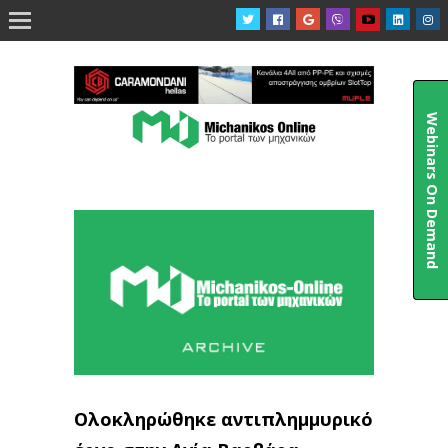

Webinars On Demand
Ολοκληρώθηκε αντιπλημμυρικό