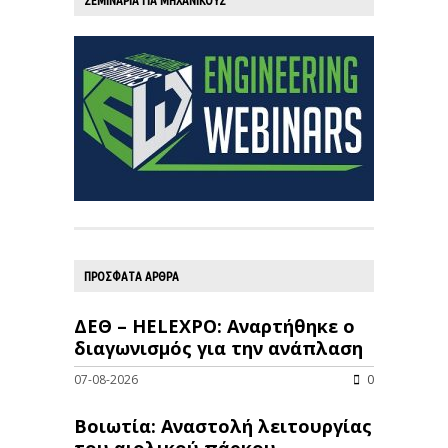
ΠΡΟΣΦΑΤΑ ΑΡΘΡΑ
ΔΕΘ – HELEXPO: Αναρτήθηκε ο
διαγωνισμός για την ανάπλαση
07-08-2026
0
Βοιωτία: Αναστολή λειτουργίας
του αιολικού πάρκου –