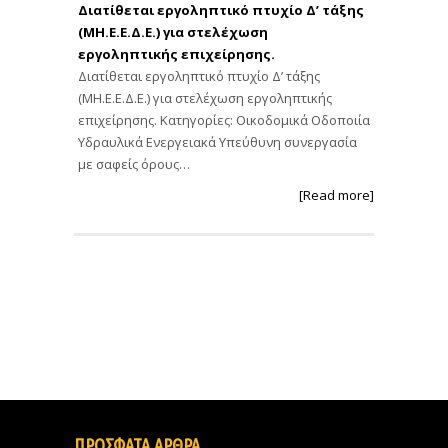
Διατίθεται εργοληπτικό πτυχίο Δ’ τάξης
(ΜΗ.Ε.Ε.Δ.Ε.) για στελέχωση
εργοληπτικής επιχείρησης.
Διατίθεται εργοληπτικό πτυχίο Δ’ τάξης
(ΜΗ.Ε.Ε.Δ.Ε.) για στελέχωση εργοληπτικής
επιχείρησης. Κατηγορίες: Οικοδομικά Οδοποιία
Υδραυλικά Ενεργειακά Υπεύθυνη συνεργασία
με σαφείς όρους…
[Read more]
ΠΡΟΣΦΑΤΑ ΑΡΘΡΑ