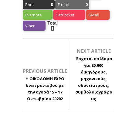
0
0
Print
E-mail
Evernote
GetPocket
GMail
Total
Viber
0
NEXT ARTICLE
Έρχεται επίδομα
για 80.000
PREVIOUS ARTICLE
δικηγόρους,
Η ΟΙΚΟΔΟΜΗ EXPO
μηχανικούς,
δίνει ραντεβού με
οδοντίατρους,
την αγορά 15 – 17
συμβολαιογράφο
Οκτωβρίου 20202
υς