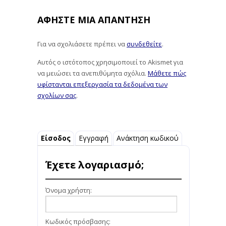
ΑΦΉΣΤΕ ΜΙΑ ΑΠΆΝΤΗΣΗ
Για να σχολιάσετε πρέπει να
συνδεθείτε
.
Αυτός ο ιστότοπος χρησιμοποιεί το Akismet για
να μειώσει τα ανεπιθύμητα σχόλια.
Μάθετε πώς
υφίστανται επεξεργασία τα δεδομένα των
σχολίων σας
.
Είσοδος
Εγγραφή
Ανάκτηση κωδικού
Έχετε λογαριασμό;
Όνομα χρήστη:
Κωδικός πρόσβασης: