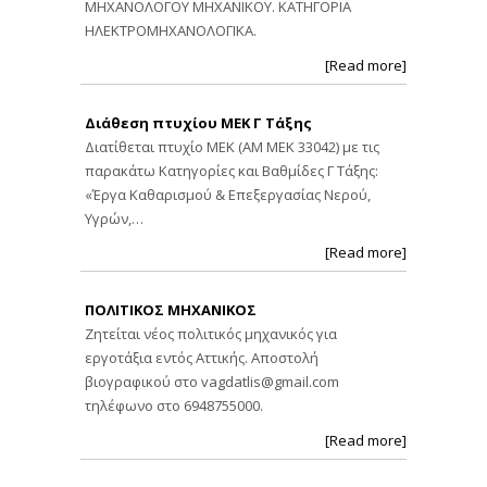
ΜΗΧΑΝΟΛΟΓΟΥ ΜΗΧΑΝΙΚΟΥ. ΚΑΤΗΓΟΡΙΑ
ΗΛΕΚΤΡΟΜΗΧΑΝΟΛΟΓΙΚΑ.
[Read more]
Διάθεση πτυχίου ΜΕΚ Γ Τάξης
Διατίθεται πτυχίο ΜΕΚ (ΑΜ ΜΕΚ 33042) με τις
παρακάτω Κατηγορίες και Βαθμίδες Γ Τάξης:
«Έργα Καθαρισμού & Επεξεργασίας Νερού,
Υγρών,…
[Read more]
ΠΟΛΙΤΙΚΟΣ ΜΗΧΑΝΙΚΟΣ
Ζητείται νέος πολιτικός μηχανικός για
εργοτάξια εντός Αττικής. Αποστολή
βιογραφικού στο
vagdatlis@gmail.com
τηλέφωνο στο 6948755000.
[Read more]