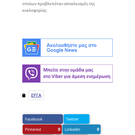
οποίων προβλεπόταν αποκλεισμός της
κυκλοφορίας.
ΕΡΓΑ
Facebook
Twitter
0
0
Pinterest
Linkedin