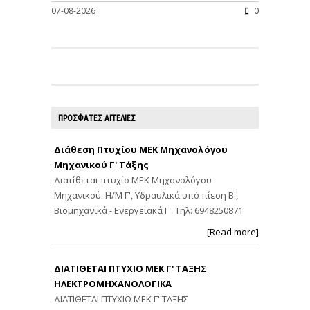
07-08-2026
0
ΠΡΟΣΦΑΤΕΣ ΑΓΓΕΛΙΕΣ
Διάθεση Πτυχίου ΜΕΚ Μηχανολόγου
Μηχανικού Γ' Τάξης
Διατίθεται πτυχίο ΜΕΚ Μηχανολόγου
Μηχανικού: Η/Μ Γ', Υδραυλικά υπό πίεση Β',
Βιομηχανικά - Ενεργειακά Γ'. Τηλ: 6948250871
[Read more]
ΔΙΑΤΙΘΕΤΑΙ ΠΤΥΧΙΟ ΜΕΚ Γ' ΤΑΞΗΣ
ΗΛΕΚΤΡΟΜΗΧΑΝΟΛΟΓΙΚΑ
ΔΙΑΤΙΘΕΤΑΙ ΠΤΥΧΙΟ ΜΕΚ Γ' ΤΑΞΗΣ