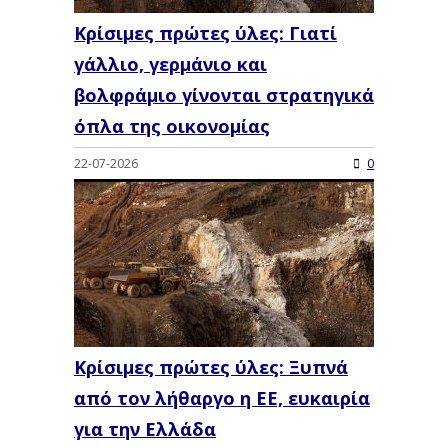
Κρίσιμες πρώτες ύλες: Γιατί
γάλλιο, γερμάνιο και
βολφράμιο γίνονται στρατηγικά
όπλα της οικονομίας
22-07-2026
0
Κρίσιμες πρώτες ύλες: Ξυπνά
από τον λήθαργο η ΕΕ, ευκαιρία
για την Ελλάδα