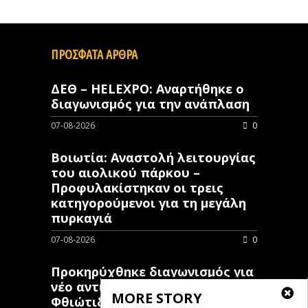
ΠΡΟΣΦΑΤΑ ΑΡΘΡΑ
ΔΕΘ – HELEXPO: Αναρτήθηκε ο
διαγωνισμός για την ανάπλαση
07-08-2026
0
Βοιωτία: Αναστολή λειτουργίας
του αιολικού πάρκου –
Προφυλακίστηκαν οι τρεις
κατηγορούμενοι για τη μεγάλη
πυρκαγιά
07-08-2026
0
Προκηρύχθηκε διαγωνισμός για
νέo αντιπλημμυρικό έργο στη
MORE STORY
Φθιώτιδα