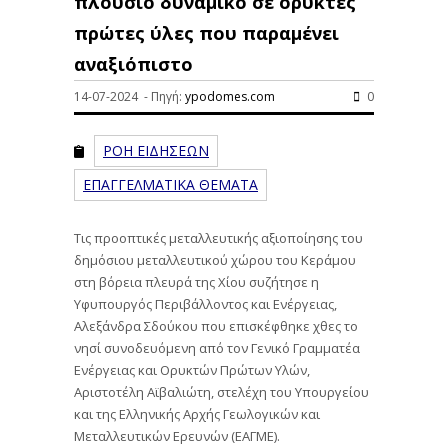
πλούσιο δυναμικό σε ορυκτές
πρώτες ύλες που παραμένει
αναξιόπιστο
14-07-2024 - Πηγή:
ypodomes.com
0
ΡΟΗ ΕΙΔΗΣΕΩΝ
ΕΠΑΓΓΕΛΜΑΤΙΚΑ ΘΕΜΑΤΑ
Τις προοπτικές μεταλλευτικής αξιοποίησης του
δημόσιου μεταλλευτικού χώρου του Κεράμου
στη βόρεια πλευρά της Χίου συζήτησε η
Υφυπουργός Περιβάλλοντος και Ενέργειας,
Αλεξάνδρα Σδούκου που επισκέφθηκε χθες το
νησί συνοδευόμενη από τον Γενικό Γραμματέα
Ενέργειας και Ορυκτών Πρώτων Υλών,
Αριστοτέλη Αϊβαλιώτη, στελέχη του Υπουργείου
και της Ελληνικής Αρχής Γεωλογικών και
Μεταλλευτικών Ερευνών (ΕΑΓΜΕ).