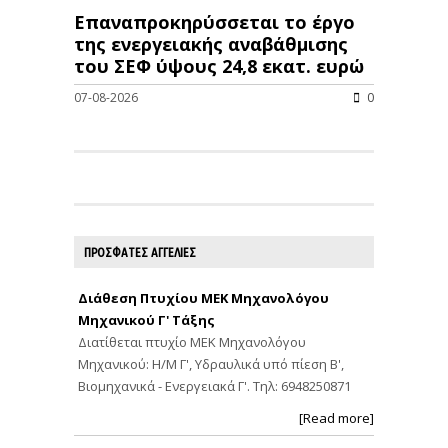
Επαναπροκηρύσσεται το έργο
της ενεργειακής αναβάθμισης
του ΣΕΦ ύψους 24,8 εκατ. ευρώ
07-08-2026
0
ΠΡΟΣΦΑΤΕΣ ΑΓΓΕΛΙΕΣ
Διάθεση Πτυχίου ΜΕΚ Μηχανολόγου
Μηχανικού Γ' Τάξης
Διατίθεται πτυχίο ΜΕΚ Μηχανολόγου
Μηχανικού: Η/Μ Γ', Υδραυλικά υπό πίεση Β',
Βιομηχανικά - Ενεργειακά Γ'. Τηλ: 6948250871
[Read more]