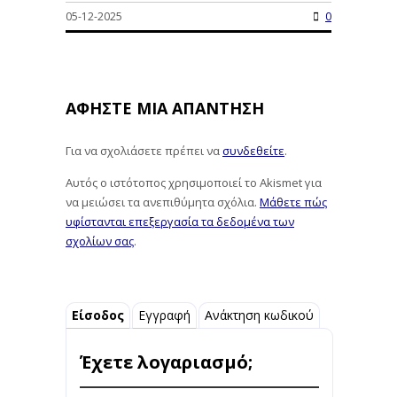
05-12-2025
0
ΑΦΉΣΤΕ ΜΙΑ ΑΠΆΝΤΗΣΗ
Για να σχολιάσετε πρέπει να
συνδεθείτε
.
Αυτός ο ιστότοπος χρησιμοποιεί το Akismet για
να μειώσει τα ανεπιθύμητα σχόλια.
Μάθετε πώς
υφίστανται επεξεργασία τα δεδομένα των
σχολίων σας
.
Είσοδος
Εγγραφή
Ανάκτηση κωδικού
Έχετε λογαριασμό;