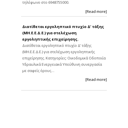
τηλέφωνο στο 6948755000.
[Read more]
Διατίθεται εργοληπτικό πτυχίο Δ’ τάξης
(ΜΗ.Ε.Ε.Δ.Ε.) για στελέχωση
εργοληπτικής επιχείρησης.
Διατίθεται εργοληπτικό πτυχίο Δ’ τάξης
(ΜΗ.Ε.Ε.Δ.Ε.) για στελέχωση εργοληπτικής
επιχείρησης. Κατηγορίες: Οικοδομικά Οδοποιία
Υδραυλικά Ενεργειακά Υπεύθυνη συνεργασία
με σαφείς όρους…
[Read more]