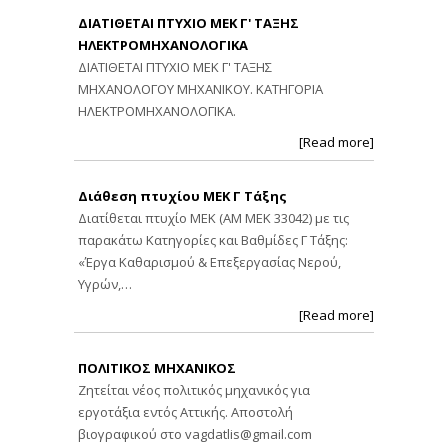
ΔΙΑΤΙΘΕΤΑΙ ΠΤΥΧΙΟ ΜΕΚ Γ' ΤΑΞΗΣ
ΗΛΕΚΤΡΟΜΗΧΑΝΟΛΟΓΙΚΑ
ΔΙΑΤΙΘΕΤΑΙ ΠΤΥΧΙΟ ΜΕΚ Γ' ΤΑΞΗΣ
ΜΗΧΑΝΟΛΟΓΟΥ ΜΗΧΑΝΙΚΟΥ. ΚΑΤΗΓΟΡΙΑ
ΗΛΕΚΤΡΟΜΗΧΑΝΟΛΟΓΙΚΑ.
[Read more]
Διάθεση πτυχίου ΜΕΚ Γ Τάξης
Διατίθεται πτυχίο ΜΕΚ (ΑΜ ΜΕΚ 33042) με τις
παρακάτω Κατηγορίες και Βαθμίδες Γ Τάξης:
«Έργα Καθαρισμού & Επεξεργασίας Νερού,
Υγρών,…
[Read more]
ΠΟΛΙΤΙΚΟΣ ΜΗΧΑΝΙΚΟΣ
Ζητείται νέος πολιτικός μηχανικός για
εργοτάξια εντός Αττικής. Αποστολή
βιογραφικού στο
vagdatlis@gmail.com