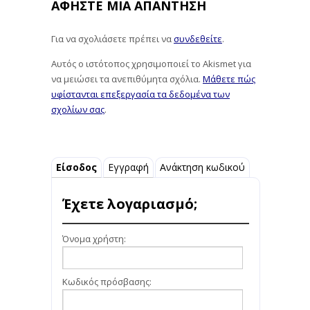
ΑΦΉΣΤΕ ΜΙΑ ΑΠΆΝΤΗΣΗ
Για να σχολιάσετε πρέπει να
συνδεθείτε
.
Αυτός ο ιστότοπος χρησιμοποιεί το Akismet για
να μειώσει τα ανεπιθύμητα σχόλια.
Μάθετε πώς
υφίστανται επεξεργασία τα δεδομένα των
σχολίων σας
.
Είσοδος
Εγγραφή
Ανάκτηση κωδικού
Έχετε λογαριασμό;
Όνομα χρήστη:
Κωδικός πρόσβασης: