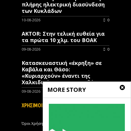
πλήρης ηλεκτρική διασύνδεση
των Κυκλάδων
10-08-2026
0
AKTOR: Στην τελική ευθεία για
τα πρώτα 10 χλμ. του ΒΟΑΚ
09-08-2026
0
Κατασκευαστική «έκρηξη» σε
Καβάλα και Θάσο:
«Κυριαρχούν» έναντι της
Χαλκιδικής στην ανοικοδόμηση
MORE STORY
09-08-2026
0
ΧΡΗΣΙΜΟΙ ΣΥΝΔΕΣΜΟΙ
Όροι Χρήσης