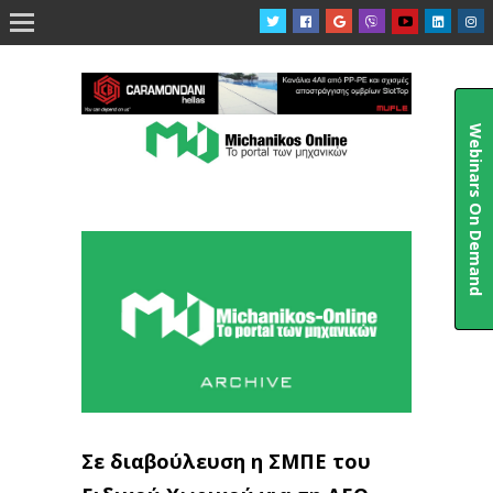

Webinars On Demand
Σε διαβούλευση η ΣΜΠΕ του