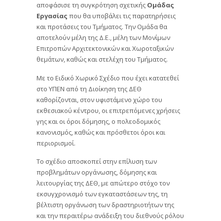
αποφάσισε τη συγκρότηση σχετικής
Ομάδας
Εργασίας
που θα υποβάλει τις παρατηρήσεις
και προτάσεις του Τμήματος. Την Ομάδα θα
αποτελούν μέλη της Δ.Ε., μέλη των Μονίμων
Επιτροπών Αρχιτεκτονικών και Χωροταξικών
θεμάτων, καθώς και στελέχη του Τμήματος.
Με το Ειδικό Χωρικό Σχέδιο που έχει κατατεθεί
στο ΥΠΕΝ από τη Διοίκηση της ΔΕΘ
καθορίζονται, στον υφιστάμενο χώρο του
εκθεσιακού κέντρου, οι επιτρεπόμενες χρήσεις
γης και οι όροι δόμησης, ο πολεοδομικός
κανονισμός, καθώς και πρόσθετοι όροι και
περιορισμοί.
Το σχέδιο αποσκοπεί στην επίλυση των
προβλημάτων οργάνωσης, δόμησης και
λειτουργίας της ΔΕΘ, με απώτερο στόχο τον
εκσυγχρονισμό των εγκαταστάσεων της, τη
βέλτιστη οργάνωση των δραστηριοτήτων της
και την περαιτέρω ανάδειξη του διεθνούς ρόλου