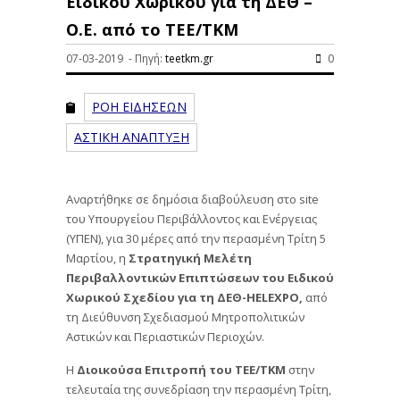
Ειδικού Χωρικού για τη ΔΕΘ –
Ο.Ε. από το ΤΕΕ/ΤΚΜ
07-03-2019 - Πηγή:
teetkm.gr
0
ΡΟΗ ΕΙΔΗΣΕΩΝ
ΑΣΤΙΚΗ ΑΝΑΠΤΥΞΗ
Αναρτήθηκε σε δημόσια διαβούλευση στο site
του Υπουργείου Περιβάλλοντος και Ενέργειας
(ΥΠΕΝ), για 30 μέρες από την περασμένη Τρίτη 5
Μαρτίου, η
Στρατηγική Μελέτη
Περιβαλλοντικών Επιπτώσεων του Ειδικού
Χωρικού Σχεδίου για τη ΔΕΘ-HELEXPO,
από
τη Διεύθυνση Σχεδιασμού Μητροπολιτικών
Αστικών και Περιαστικών Περιοχών.
Η
Διοικούσα Επιτροπή του ΤΕΕ/ΤΚΜ
στην
τελευταία της συνεδρίαση την περασμένη Τρίτη,