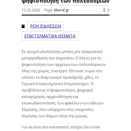
ψηφιοποίηση των πολεοδομιών
15-02-2022 - Πηγή:
liberal.gr
0
ΡΟΗ ΕΙΔΗΣΕΩΝ
ΕΠΑΓΓΕΛΜΑΤΙΚΑ ΘΕΜΑΤΑ
Σε τροχιά υλοποίησης μπήκε μία πραγματική
μεταρρύθμιση του Δημοσίου. Ο λόγος για τη
ψηφιοποίηση των αρχείων των πολεοδομικών
όλης της χώρας, ένα έργο 150 εκατ. ευρώ του
οποίου το διαγωνισμό προκήρυξε, χθες, το
Τεχνικό Επαγγελματικό Επιμελητήριο. Τι
προβλέπεται; Η ψηφιοποίηση, ψηφιακή
καταχώρηση, αρχειοθέτηση και
γεωκωδικοποίηση, των φακέλων των αδειών
δόμησης, που υπάρχουν στις υπηρεσίες
δόμησης των δήμων όλης της χώρας.
Για να γίνει πιο κατανοητό, στόχος δεν είναι