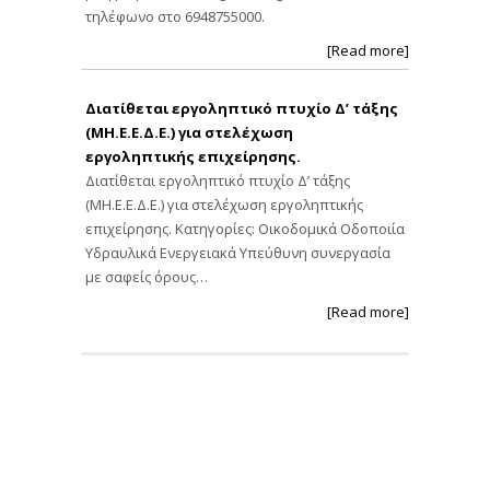
τηλέφωνο στο 6948755000.
[Read more]
Διατίθεται εργοληπτικό πτυχίο Δ’ τάξης
(ΜΗ.Ε.Ε.Δ.Ε.) για στελέχωση
εργοληπτικής επιχείρησης.
Διατίθεται εργοληπτικό πτυχίο Δ’ τάξης
(ΜΗ.Ε.Ε.Δ.Ε.) για στελέχωση εργοληπτικής
επιχείρησης. Κατηγορίες: Οικοδομικά Οδοποιία
Υδραυλικά Ενεργειακά Υπεύθυνη συνεργασία
με σαφείς όρους…
[Read more]