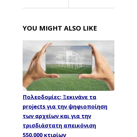
YOU MIGHT ALSO LIKE
Πολεοδομίες: Ξεκινάνε τα
projects για την ψηφιοποίηση
των αρχείων και για την
τρισδιάστατη απεικόνιση
550.000 κτιρίων