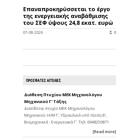
Επαναπροκηρύσσεται το έργο
της ενεργειακής αναβάθμισης
του ΣΕΦ ύψους 24,8 εκατ. ευρώ
07-08-2026
0
ΠΡΟΣΦΑΤΕΣ ΑΓΓΕΛΙΕΣ
Διάθεση Πτυχίου ΜΕΚ Μηχανολόγου
Μηχανικού Γ' Τάξης
Διατίθεται πτυχίο ΜΕΚ Μηχανολόγου
Μηχανικού: Η/Μ Γ', Υδραυλικά υπό πίεση Β',
Βιομηχανικά - Ενεργειακά Γ'. Τηλ: 6948250871
[Read more]