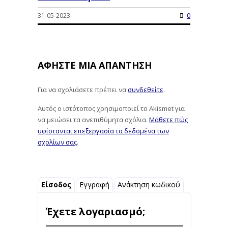
31-05-2023
0
ΑΦΉΣΤΕ ΜΙΑ ΑΠΆΝΤΗΣΗ
Για να σχολιάσετε πρέπει να
συνδεθείτε
.
Αυτός ο ιστότοπος χρησιμοποιεί το Akismet για
να μειώσει τα ανεπιθύμητα σχόλια.
Μάθετε πώς
υφίστανται επεξεργασία τα δεδομένα των
σχολίων σας
.
Είσοδος
Εγγραφή
Ανάκτηση κωδικού
Έχετε λογαριασμό;