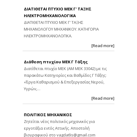
ΔΙΑΤΙΘΕΤΑΙ ΠΤΥΧΙΟ ΜΕΚ Γ' ΤΑΞΗΣ
ΗΛΕΚΤΡΟΜΗΧΑΝΟΛΟΓΙΚΑ
ΔΙΑΤΙΘΕΤΑΙ ΠΤΥΧΙΟ ΜΕΚ Γ' ΤΑΞΗΣ
ΜΗΧΑΝΟΛΟΓΟΥ ΜΗΧΑΝΙΚΟΥ. ΚΑΤΗΓΟΡΙΑ
ΗΛΕΚΤΡΟΜΗΧΑΝΟΛΟΓΙΚΑ.
[Read more]
Διάθεση πτυχίου ΜΕΚ Γ Τάξης
Διατίθεται πτυχίο ΜΕΚ (ΑΜ ΜΕΚ 33042) με τις
παρακάτω Κατηγορίες και Βαθμίδες Γ Τάξης:
«Έργα Καθαρισμού & Επεξεργασίας Νερού,
Υγρών,…
[Read more]
ΠΟΛΙΤΙΚΟΣ ΜΗΧΑΝΙΚΟΣ
Ζητείται νέος πολιτικός μηχανικός για
εργοτάξια εντός Αττικής. Αποστολή
βιογραφικού στο
vagdatlis@gmail.com