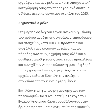
εγγράφων και των μελετών, και η υποχρεωτική
καταχώρησή τους στο πληροφοριακό σύστημα
e-Άδειες μέχρι το αργότερο στα τέλη του 2025.
Σημαντικά οφέλη
Στα μεγάλα οφέλη του έργου ανήκουν η μείωση
του χρόνου αναζήτησης εγγράφων, αποφάσεων
και στοιχείων, κατά 100%. Η προστασία και
διαφύλαξη των έντυπων αρχείων, καθώς η
πάροδος των ετών, η χρήση τους, αλλά και οι
συνθήκες αποθήκευσης τους, έχουν προκαλέσει
και συνεχίζουν να προκαλούν τη φυσική φθορά
των εγγράφων. Επίσης, ο μεγάλος όγκος των
αρχείων καθιστά δύσκολη την αναζήτηση
στοιχείων από τους ενδιαφερομένους.
Επιπλέον, η ψηφιοποίηση των αρχείων των
πολεοδομιών θα συνδυαστεί με το έργο του
Ενιαίου Ψηφιακού Χάρτη, συμβάλλοντας στην
έγκαιρη προετοιμασία αντιμετώπισης φυσικών