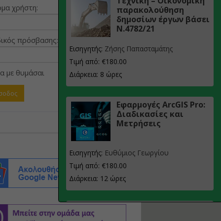
Τεχνική – Οικονομική
μα χρήστη:
παρακολούθηση
δημοσίων έργων βάσει
Ν.4782/21
ικός πρόσβασης:
Εισηγητής:
Ζήσης Παπασταμάτης
Τιμή από: €180.00
α με θυμάσαι
Διάρκεια: 8 ώρες
Εφαρμογές ArcGIS Pro:
Διαδικασίες και
Μετρήσεις
Εισηγητής:
Ευθύμιος Γεωργίου
Τιμή από: €180.00
Διάρκεια: 12 ώρες
Σχεδιασμός, μελέτη
και τεχνική