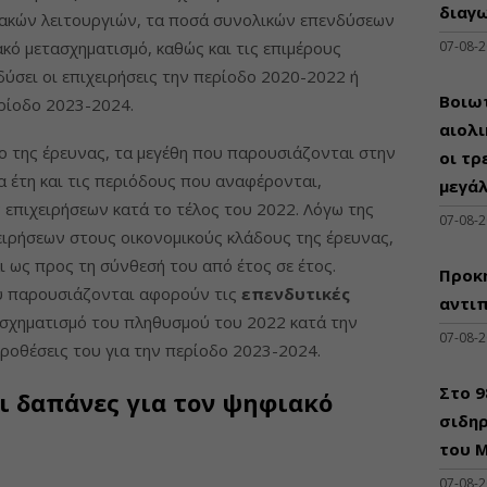
διαγω
ιακών λειτουργιών, τα ποσά συνολικών επενδύσεων
κό μετασχηματισμό, καθώς και τις επιμέρους
07-08-
δύσει οι επιχειρήσεις την περίοδο 2020-2022 ή
Βοιωτ
ρίοδο 2023-2024.
αιολ
ο της έρευνας, τα μεγέθη που παρουσιάζονται στην
οι τρ
α έτη και τις περιόδους που αναφέρονται,
μεγά
επιχειρήσεων κατά το τέλος του 2022. Λόγω της
07-08-
ειρήσεων στους οικονομικούς κλάδους της έρευνας,
 ως προς τη σύνθεσή του από έτος σε έτος.
Προκη
ου παρουσιάζονται αφορούν τις
επενδυτικές
αντι
σχηματισμό του πληθυσμού του 2022 κατά την
07-08-
προθέσεις του για την περίοδο 2023-2024.
Στο 
 δαπάνες για τον ψηφιακό
σιδηρ
του Μ
07-08-