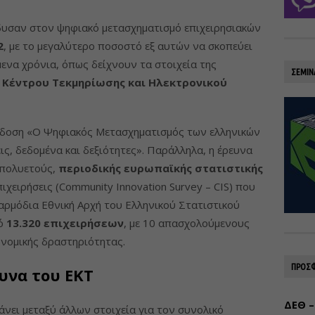
νδυσαν στον ψηφιακό μετασχηματισμό επιχειρησιακών
2
, με το μεγαλύτερο ποσοστό εξ αυτών να σκοπεύει
μενα χρόνια, όπως δείχνουν τα στοιχεία της
ΣΕΜΙΝ
 Κέντρου Τεκμηρίωσης και Ηλεκτρονικού
κδοση «Ο Ψηφιακός Μετασχηματισμός των ελληνικών
ς, δεδομένα και δεξιότητες». Παράλληλα, η έρευνα
 πολυετούς,
περιοδικής ευρωπαϊκής στατιστικής
ιχειρήσεις (Community Innovation Survey – CIS) που
 αρμόδια Εθνική Αρχή του Ελληνικού Στατιστικού
μό
13.320 επιχειρήσεων
, με 10 απασχολούμενους
ονομικής δραστηριότητας.
ΠΡΟΣΦ
υνα του ΕΚΤ
ΔΕΘ –
βάνει μεταξύ άλλων στοιχεία για τον συνολικό