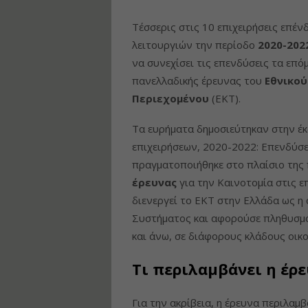
Τέσσερις στις 10 επιχειρήσεις επέ
λειτουργιών την περίοδο
2020-202
να συνεχίσει τις επενδύσεις τα επό
πανελλαδικής έρευνας του
Εθνικού
Περιεχομένου
(ΕΚΤ).
Τα ευρήματα δημοσιεύτηκαν στην έ
επιχειρήσεων, 2020-2022: Επενδύσει
πραγματοποιήθηκε στο πλαίσιο της
έρευνας
για την Καινοτομία στις επ
διενεργεί το ΕΚΤ στην Ελλάδα ως η
Συστήματος και αφορούσε πληθυσ
και άνω, σε διάφορους κλάδους οικ
Τι περιλαμβάνει η έρε
Για την ακρίβεια, η έρευνα περιλαμ