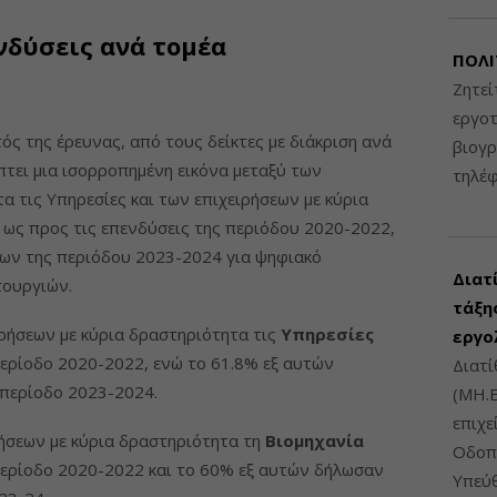
νδύσεις ανά τομέα
ΠΟΛΙ
Ζητεί
εργοτ
ς της έρευνας, από τους δείκτες με διάκριση ανά
βιογ
τει μια ισορροπημένη εικόνα μεταξύ των
τηλέ
α τις Υπηρεσίες και των επιχειρήσεων με κύρια
 ως προς τις επενδύσεις της περιόδου 2020-2022,
ων της περιόδου 2023-2024 για ψηφιακό
Διατ
τουργιών.
τάξης
ιρήσεων με κύρια δραστηριότητα τις
Υπηρεσίες
εργο
ερίοδο 2020-2022, ενώ το 61.8% εξ αυτών
Διατί
περίοδο 2023-2024.
(ΜΗ.Ε
επιχε
ρήσεων με κύρια δραστηριότητα τη
Βιομηχανία
Οδοπο
ερίοδο 2020-2022 και το 60% εξ αυτών δήλωσαν
Υπεύθ