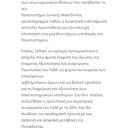
των νέων οργανικών θέσεων που προβλέπει το
νέο
Πανεπιστήμιο Δυτικής Μακεδονίας
οργανόγραμμα, καθώς η διοικητική ενδυνάμωση
αποτελεί προϋπόθεση για την επιτυχή
υλοποίηση των μεγάλων έργων υποδομής του
Πανεπιστημίου.
Επίσης, τέθηκε ως κρίσιμη προτεραιότητα η
στήριξη στην άμεση έγκριση της ίδρυσης της
Εταιρείας Αξιοποίησης και Διαχείρισης
Περιουσίας του ΠΔΜ, ως φορέα λειτουργίας των
επικείμενων
εμβληματικών έργων και ως βασικό εργαλείο
για τη διαχείριση και αξιοποίηση των
πανεπιστημιακών υποδομών. Στο ίδιο πλαίσιο,
συζητήθηκε η προοπτική για στρατηγική
συνεργασία του ΠΔΜ με τη ΔΕΗ, που θα
συνδέσει την ακαδημαϊκή έρευνα με την
πράσινη και ψηφιακή μετάβαση της
Περιφέρειας.