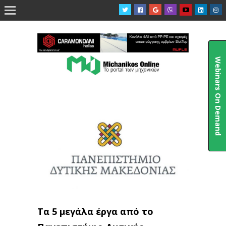

Webinars On Demand
Τα 5 μεγάλα έργα από το