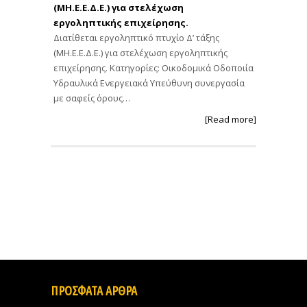
(ΜΗ.Ε.Ε.Δ.Ε.) για στελέχωση
εργοληπτικής επιχείρησης.
Διατίθεται εργοληπτικό πτυχίο Δ’ τάξης
(ΜΗ.Ε.Ε.Δ.Ε.) για στελέχωση εργοληπτικής
επιχείρησης. Κατηγορίες: Οικοδομικά Οδοποιία
Υδραυλικά Ενεργειακά Υπεύθυνη συνεργασία
με σαφείς όρους…
[Read more]
ΠΡΟΣΦΑΤΑ ΑΡΘΡΑ