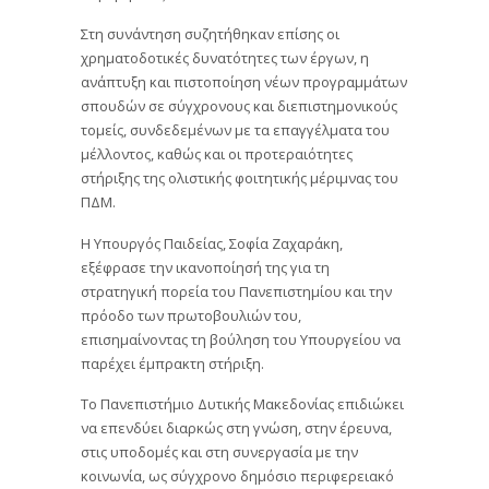
Στη συνάντηση συζητήθηκαν επίσης οι
χρηματοδοτικές δυνατότητες των έργων, η
ανάπτυξη και πιστοποίηση νέων προγραμμάτων
σπουδών σε σύγχρονους και διεπιστημονικούς
τομείς, συνδεδεμένων με τα επαγγέλματα του
μέλλοντος, καθώς και οι προτεραιότητες
στήριξης της ολιστικής φοιτητικής μέριμνας του
ΠΔΜ.
Η Υπουργός Παιδείας, Σοφία Ζαχαράκη,
εξέφρασε την ικανοποίησή της για τη
στρατηγική πορεία του Πανεπιστημίου και την
πρόοδο των πρωτοβουλιών του,
επισημαίνοντας τη βούληση του Υπουργείου να
παρέχει έμπρακτη στήριξη.
Το Πανεπιστήμιο Δυτικής Μακεδονίας επιδιώκει
να επενδύει διαρκώς στη γνώση, στην έρευνα,
στις υποδομές και στη συνεργασία με την
κοινωνία, ως σύγχρονο δημόσιο περιφερειακό