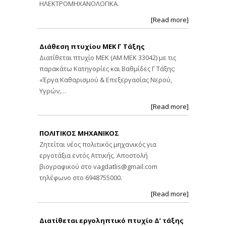
ΗΛΕΚΤΡΟΜΗΧΑΝΟΛΟΓΙΚΑ.
[Read more]
Διάθεση πτυχίου ΜΕΚ Γ Τάξης
Διατίθεται πτυχίο ΜΕΚ (ΑΜ ΜΕΚ 33042) με τις
παρακάτω Κατηγορίες και Βαθμίδες Γ Τάξης:
«Έργα Καθαρισμού & Επεξεργασίας Νερού,
Υγρών,…
[Read more]
ΠΟΛΙΤΙΚΟΣ ΜΗΧΑΝΙΚΟΣ
Ζητείται νέος πολιτικός μηχανικός για
εργοτάξια εντός Αττικής. Αποστολή
βιογραφικού στο
vagdatlis@gmail.com
τηλέφωνο στο 6948755000.
[Read more]
Διατίθεται εργοληπτικό πτυχίο Δ’ τάξης