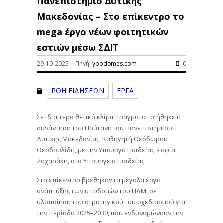
Πανεπιστήμιο Δυτικής
Μακεδονίας – Στο επίκεντρο το
mega έργο νέων φοιτητικών
εστιών μέσω ΣΔΙΤ
29-10-2025 - Πηγή:
ypodomes.com
0
ΡΟΗ ΕΙΔΗΣΕΩΝ
ΕΡΓΑ
Σε ιδιαίτερα θετικό κλίμα πραγματοποιήθηκε η
συνάντηση του Πρύτανη του Πανεπιστημίου
Δυτικής Μακεδονίας, Καθηγητή Θεόδωρου
Θεοδουλίδη, με την Υπουργό Παιδείας, Σοφία
Ζαχαράκη, στο Υπουργείο Παιδείας.
Στο επίκεντρο βρέθηκαν τα μεγάλα έργα
ανάπτυξης των υποδομών του ΠΔΜ, σε
υλοποίηση του στρατηγικού του σχεδιασμού για
την περίοδο 2025–2030, που ενδυναμώνουν την