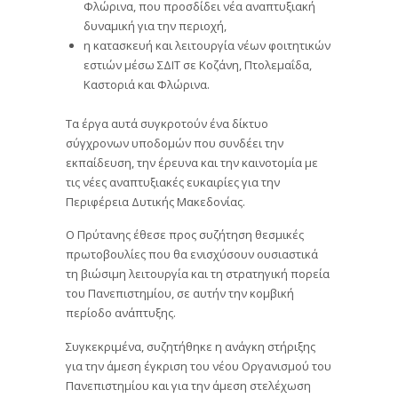
Φλώρινα, που προσδίδει νέα αναπτυξιακή
δυναμική για την περιοχή,
η κατασκευή και λειτουργία νέων φοιτητικών
εστιών μέσω ΣΔΙΤ σε Κοζάνη, Πτολεμαΐδα,
Καστοριά και Φλώρινα.
Τα έργα αυτά συγκροτούν ένα δίκτυο
σύγχρονων υποδομών που συνδέει την
εκπαίδευση, την έρευνα και την καινοτομία με
τις νέες αναπτυξιακές ευκαιρίες για την
Περιφέρεια Δυτικής Μακεδονίας.
Ο Πρύτανης έθεσε προς συζήτηση θεσμικές
πρωτοβουλίες που θα ενισχύσουν ουσιαστικά
τη βιώσιμη λειτουργία και τη στρατηγική πορεία
του Πανεπιστημίου, σε αυτήν την κομβική
περίοδο ανάπτυξης.
Συγκεκριμένα, συζητήθηκε η ανάγκη στήριξης
για την άμεση έγκριση του νέου Οργανισμού του
Πανεπιστημίου και για την άμεση στελέχωση