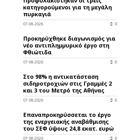
Προφυλακίστηκαν οι τρεις
κατηγορούμενοι για τη μεγάλη
πυρκαγιά
07-08-2026
0
Προκηρύχθηκε διαγωνισμός για
νέo αντιπλημμυρικό έργο στη
Φθιώτιδα
07-08-2026
0
Στο 98% η αντικατάσταση
σιδηροτροχιών στις Γραμμές 2
και 3 του Μετρό της Αθήνας
07-08-2026
0
Επαναπροκηρύσσεται το έργο
της ενεργειακής αναβάθμισης
του ΣΕΦ ύψους 24,8 εκατ. ευρώ
07-08-2026
0