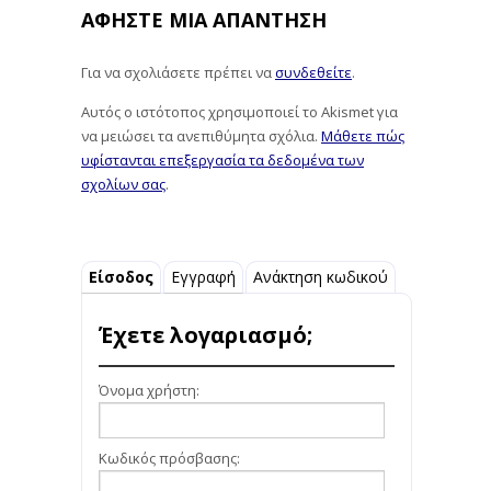
ΑΦΉΣΤΕ ΜΙΑ ΑΠΆΝΤΗΣΗ
Για να σχολιάσετε πρέπει να
συνδεθείτε
.
Αυτός ο ιστότοπος χρησιμοποιεί το Akismet για
να μειώσει τα ανεπιθύμητα σχόλια.
Μάθετε πώς
υφίστανται επεξεργασία τα δεδομένα των
σχολίων σας
.
Είσοδος
Εγγραφή
Ανάκτηση κωδικού
Έχετε λογαριασμό;
Όνομα χρήστη:
Κωδικός πρόσβασης: