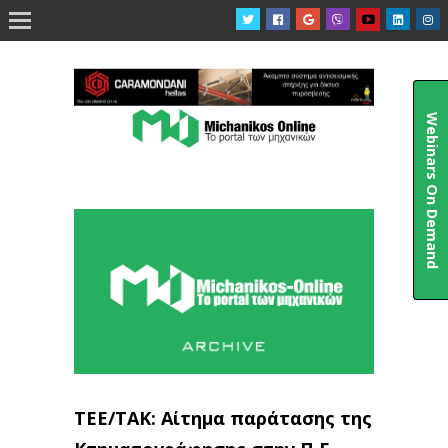

Webinars On Demand
ΤΕΕ/ΤΑΚ: Αίτημα παράτασης της