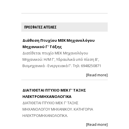
ΠΡΟΣΦΑΤΕΣ ΑΓΓΕΛΙΕΣ
Διάθεση Πτυχίου ΜΕΚ Μηχανολόγου
Μηχανικού Γ' Τάξης
Διατίθεται πτυχίο ΜΕΚ Μηχανολόγου
Μηχανικού: Η/Μ Γ', Υδραυλικά υπό πίεση Β',
Βιομηχανικά - Ενεργειακά Γ'. Τηλ: 6948250871
[Read more]
ΔΙΑΤΙΘΕΤΑΙ ΠΤΥΧΙΟ ΜΕΚ Γ' ΤΑΞΗΣ
ΗΛΕΚΤΡΟΜΗΧΑΝΟΛΟΓΙΚΑ
ΔΙΑΤΙΘΕΤΑΙ ΠΤΥΧΙΟ ΜΕΚ Γ' ΤΑΞΗΣ
ΜΗΧΑΝΟΛΟΓΟΥ ΜΗΧΑΝΙΚΟΥ. ΚΑΤΗΓΟΡΙΑ
ΗΛΕΚΤΡΟΜΗΧΑΝΟΛΟΓΙΚΑ.
[Read more]