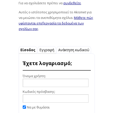
Για να σχολιάσετε πρέπει να
συνδεθείτε
.
Αυτός ο ιστότοπος χρησιμοποιεί το Akismet για
να μειώσει τα ανεπιθύμητα σχόλια.
Μάθετε πώς
υφίστανται επεξεργασία τα δεδομένα των
σχολίων σας
.
Είσοδος
Εγγραφή
Ανάκτηση κωδικού
Έχετε λογαριασμό;
Όνομα χρήστη:
Κωδικός πρόσβασης:
Να με θυμάσαι