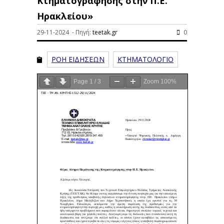
Κτηματογράφησης στην Π.Ε.
Ηρακλείου»
29-11-2024 - Πηγή:
teetak.gr
0
ΡΟΗ ΕΙΔΗΣΕΩΝ
ΚΤΗΜΑΤΟΛΟΓΙΟ
Page
1
/
3
Zoom
100%