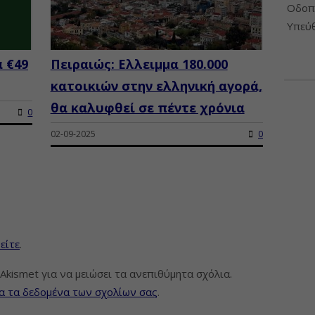
Οδοπο
Υπεύθ
 €49
Πειραιώς: Ελλειμμα 180.000
κατοικιών στην ελληνική αγορά,
θα καλυφθεί σε πέντε χρόνια
0
02-09-2025
0
είτε
.
Akismet για να μειώσει τα ανεπιθύμητα σχόλια.
α τα δεδομένα των σχολίων σας
.