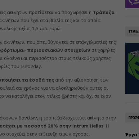
εις ακινήτων προτίθεται να προχωρήσει η
Τράπεζα
ακινήτων που έχει στα βιβλία της και τα οποία
νολικής αξίας 1,3 δισ. ευρώ.
ΣΕΜΙΝ
ων ακινήτων, που απευθύνονται σε επαγγελματίες της
εφόρτωμα» περιουσιακών στοιχείων
σε χαμηλές
αι ολοένα και περισσότερο στους τελικούς χρήστες
ρίες του Euro2day.
οποιήσει τα έσοδά της
από την αξιοποίηση των
δουλειά και χρόνος για να ολοκληρωθούν αυτές οι
ο να καταλήγει στον τελικό χρήστη και όχι σε έναν
κόκκινων δανείων, η τράπεζα διοχετεύει ακίνητα στην
ΠΡΟΣΦ
τέχει με ποσοστό 20% στην Intrum Hellas
. Η
νο στοχεύει στην επίτευξη τιμών αγοράς,
Έργα 