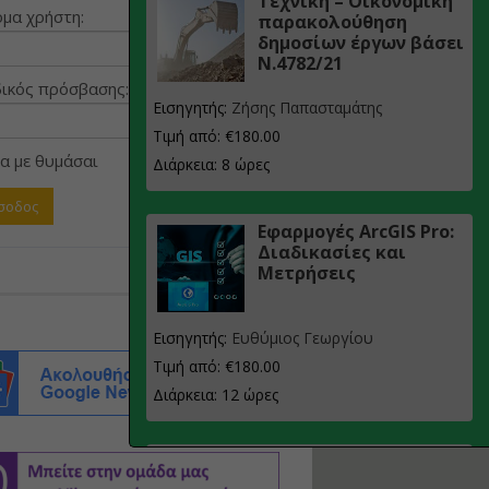
Τεχνική – Οικονομική
μα χρήστη:
παρακολούθηση
δημοσίων έργων βάσει
Ν.4782/21
ικός πρόσβασης:
Εισηγητής:
Ζήσης Παπασταμάτης
Τιμή από: €180.00
α με θυμάσαι
Διάρκεια: 8 ώρες
Εφαρμογές ArcGIS Pro:
Διαδικασίες και
Μετρήσεις
Εισηγητής:
Ευθύμιος Γεωργίου
Τιμή από: €180.00
Διάρκεια: 12 ώρες
Σχεδιασμός, μελέτη
και τεχνική