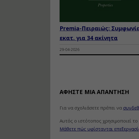
Premia-Πειραιώς: Συμφωνία
εκατ. για 34 ακίνητα
29-04-2026
ΑΦΉΣΤΕ ΜΙΑ ΑΠΆΝΤΗΣΗ
Για να σχολιάσετε πρέπει να
συνδεθ
Αυτός ο ιστότοπος χρησιμοποιεί το 
Μάθετε πώς υφίστανται επεξεργασί