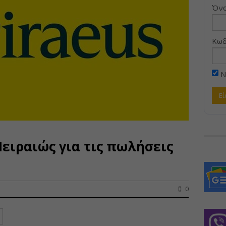
Όνο
Κωδ
Ν
Πειραιώς για τις πωλήσεις
0