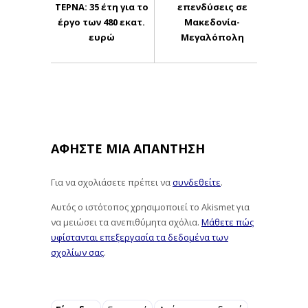
ΤΕΡΝΑ: 35 έτη για το
επενδύσεις σε
έργο των 480 εκατ.
Μακεδονία-
ευρώ
Μεγαλόπολη
ΑΦΉΣΤΕ ΜΙΑ ΑΠΆΝΤΗΣΗ
Για να σχολιάσετε πρέπει να
συνδεθείτε
.
Αυτός ο ιστότοπος χρησιμοποιεί το Akismet για
να μειώσει τα ανεπιθύμητα σχόλια.
Μάθετε πώς
υφίστανται επεξεργασία τα δεδομένα των
σχολίων σας
.