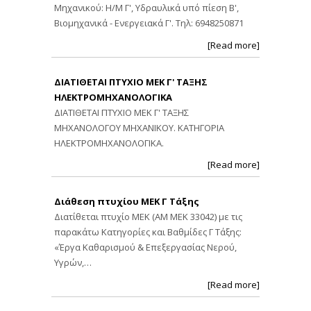
Μηχανικού: Η/Μ Γ', Υδραυλικά υπό πίεση Β',
Βιομηχανικά - Ενεργειακά Γ'. Τηλ: 6948250871
[Read more]
ΔΙΑΤΙΘΕΤΑΙ ΠΤΥΧΙΟ ΜΕΚ Γ' ΤΑΞΗΣ
ΗΛΕΚΤΡΟΜΗΧΑΝΟΛΟΓΙΚΑ
ΔΙΑΤΙΘΕΤΑΙ ΠΤΥΧΙΟ ΜΕΚ Γ' ΤΑΞΗΣ
ΜΗΧΑΝΟΛΟΓΟΥ ΜΗΧΑΝΙΚΟΥ. ΚΑΤΗΓΟΡΙΑ
ΗΛΕΚΤΡΟΜΗΧΑΝΟΛΟΓΙΚΑ.
[Read more]
Διάθεση πτυχίου ΜΕΚ Γ Τάξης
Διατίθεται πτυχίο ΜΕΚ (ΑΜ ΜΕΚ 33042) με τις
παρακάτω Κατηγορίες και Βαθμίδες Γ Τάξης:
«Έργα Καθαρισμού & Επεξεργασίας Νερού,
Υγρών,…
[Read more]