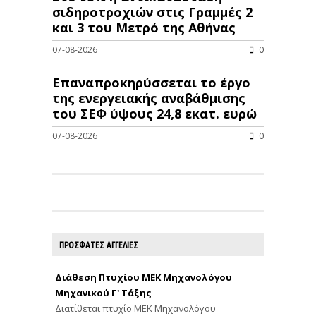
σιδηροτροχιών στις Γραμμές 2
και 3 του Μετρό της Αθήνας
07-08-2026
0
Επαναπροκηρύσσεται το έργο
της ενεργειακής αναβάθμισης
του ΣΕΦ ύψους 24,8 εκατ. ευρώ
07-08-2026
0
ΠΡΟΣΦΑΤΕΣ ΑΓΓΕΛΙΕΣ
Διάθεση Πτυχίου ΜΕΚ Μηχανολόγου
Μηχανικού Γ' Τάξης
Διατίθεται πτυχίο ΜΕΚ Μηχανολόγου