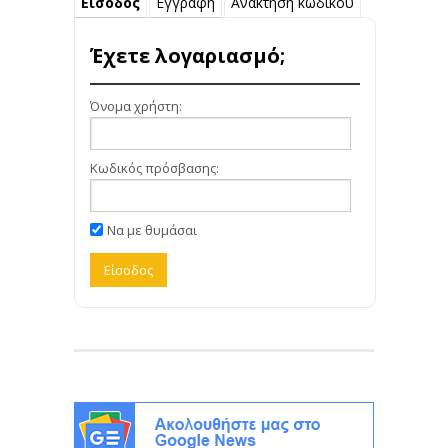
Είσοδος
Εγγραφή
Ανάκτηση κωδικού
Έχετε λογαριασμό;
Όνομα χρήστη:
Κωδικός πρόσβασης:
Να με θυμάσαι