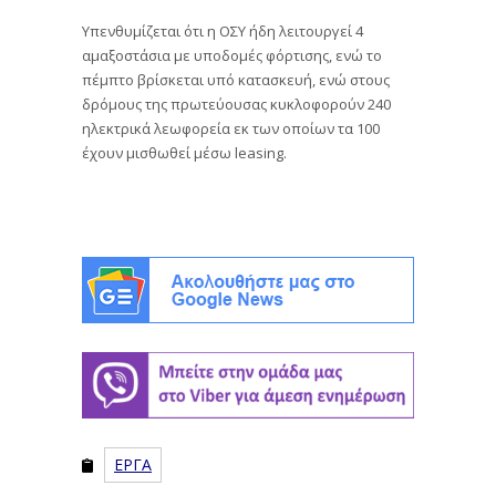
Υπενθυμίζεται ότι η ΟΣΥ ήδη λειτουργεί 4
αμαξοστάσια με υποδομές φόρτισης, ενώ το
πέμπτο βρίσκεται υπό κατασκευή, ενώ στους
δρόμους της πρωτεύουσας κυκλοφορούν 240
ηλεκτρικά λεωφορεία εκ των οποίων τα 100
έχουν μισθωθεί μέσω leasing.
ΕΡΓΑ