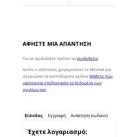
ΑΦΉΣΤΕ ΜΙΑ ΑΠΆΝΤΗΣΗ
Για να σχολιάσετε πρέπει να
συνδεθείτε
.
Αυτός ο ιστότοπος χρησιμοποιεί το Akismet για
να μειώσει τα ανεπιθύμητα σχόλια.
Μάθετε πώς
υφίστανται επεξεργασία τα δεδομένα των
σχολίων σας
.
Είσοδος
Εγγραφή
Ανάκτηση κωδικού
Έχετε λογαριασμό;