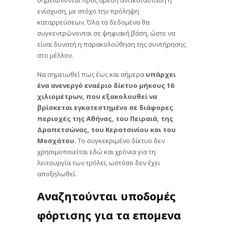
ενίσχυση, με στόχο την πρόληψη
καταρρεύσεων. Όλα τα δεδομένα θα
συγκεντρώνονται σε ψηφιακή βάση, ώστε να
είναι δυνατή η παρακολούθηση της συντήρησης
στο μέλλον.
Να σημειωθεί πως έως και σήμερα
υπάρχει
ένα ανενεργό εναέριο δίκτυο μήκους 16
χιλιομέτρων, που εξακολουθεί να
βρίσκεται εγκατεστημένο σε διάφορες
περιοχές της Αθήνας, του Πειραιά, της
Δραπετσώνας, του Κερατσινίου και του
Μοσχάτου.
Το συγκεκριμένο δίκτυο δεν
χρησιμοποιείται εδώ και χρόνια για τη
λειτουργία των τρόλεϊ, ωστόσο δεν έχει
αποξηλωθεί.
Αναζητούνται υποδομές
φόρτισης για τα επομενα