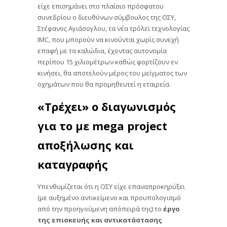
είχε επισημάνει στο πλαίσιο πρόσφατου
συνεδρίου ο διευθύνων σύμβουλος της ΟΣΥ,
Στέφανος Αγιάσογλου, τα νέα τρόλεϊ τεχνολογίας
IMC, που μπορούν να κινούνται χωρίς συνεχή
επαφή με τα καλώδια, έχοντας αυτονομία
περίπου 15 χιλιομέτρων καθώς φορτίζουν εν
κινήσει, θα αποτελούν μέρος του μείγματος των
οχημάτων που θα προμηθευτεί η εταιρεία.
«Τρέχει» ο διαγωνισμός
για το με mega project
αποξήλωσης και
καταγραφής
Υπενθυμίζεται ότι η ΟΣΥ είχε επαναπροκηρύξει
(με αυξημένο αντικείμενο και προυπολογισμό
από την προηγούμενη απόπειρά της) το
έργο
της επισκευής και αντικατάστασης