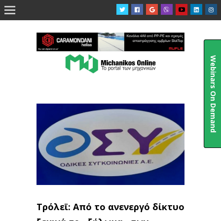

Webinars On Demand
Τρόλεϊ: Από το ανενεργό δίκτυο