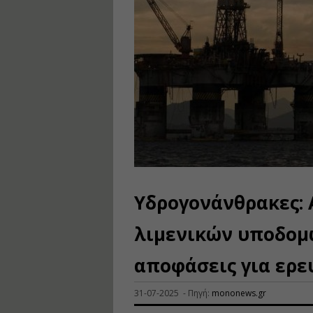
Υδρογονάνθρακες: 
λιμενικών υποδομώ
αποφάσεις για ερε
31-07-2025 - Πηγή:
mononews.gr