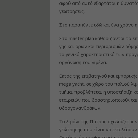
αφού από αυτό εξαρτάται η δυνατό
γεωτρήσεις.
Στο παραπέντε εδώ και ένα χρόνο η
Στο master plan καθορίζονται τα επ
γης και όρων και περιορισμών δόμη
τα γενικά χαρακτηριστικά των προγ
οργάνωση του λιμένα.
Εκτός της επιβατηγού και εμπορικής
mega yacht, σε χώρο του παλιού λιμ
τμήμα, προβλέπεται η υποστήριξη κ
εταιρειών που δραστηριοποιούνται 
υδρογονανθράκων.
Το λιμάνι της Πάτρας σχεδιάζεται ν
γεώτρησης που είναι να εκτελέσουν ο
Ωστόσο, όσο καθυστερεί η έκδοση τ