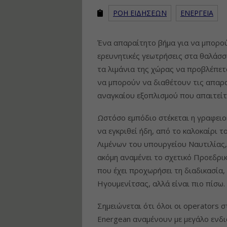
ΡΟΗ ΕΙΔΗΣΕΩΝ
ΕΝΕΡΓΕΙΑ
Ένα απαραίτητο βήμα για να μπορού
ερευνητικές γεωτρήσεις στα θαλάσσι
τα λιμάνια της χώρας να προβλέπετ
να μπορούν να διαθέτουν τις απαρα
αναγκαίου εξοπλισμού που απαιτείτ
Ωστόσο εμπόδιο στέκεται η γραφειοκ
να εγκριθεί ήδη, από το καλοκαίρι 
Λιμένων του υπουργείου Ναυτιλίας, 
ακόμη αναμένει το σχετικό Προεδρικ
που έχει προχωρήσει τη διαδικασία, 
Ηγουμενίτσας, αλλά είναι πιο πίσω.
Σημειώνεται ότι όλοι οι operators σ
Energean αναμένουν με μεγάλο ενδ