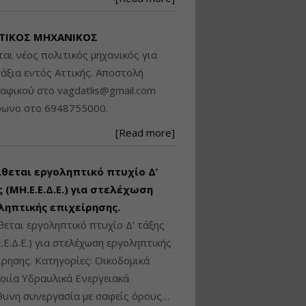
Βασικά στοιχεία
τεχνολογίας
ΤΙΚΟΣ ΜΗΧΑΝΙΚΟΣ
φωτισμού LED και
ανάλυση Συστημάτων
ται νέος πολιτικός μηχανικός για
Διαχείρισης
άξια εντός Αττικής. Αποστολή
Φωτισμού
ραφικού στο
vagdatlis@gmail.com
Εισηγητής:
Στέφανος Τουλόγλου
φωνο στο 6948755000.
Τιμή από: €190.00
[Read more]
Διάρκεια: 12 ώρες
ίθεται εργοληπτικό πτυχίο Δ’
Εκπόνηση Τοπικών και
Ειδικών Πολεοδομικών
 (ΜΗ.Ε.Ε.Δ.Ε.) για στελέχωση
Σχεδίων (ΤΠΣ και ΕΠΣ)
ληπτικής επιχείρησης.
θεται εργοληπτικό πτυχίο Δ’ τάξης
.Ε.Δ.Ε.) για στελέχωση εργοληπτικής
Εισηγητής:
Λάμπρος Κίσσας
ίρησης. Κατηγορίες: Οικοδομικά
Τιμή από: €130.00
ιία Υδραυλικά Ενεργειακά
Διάρκεια: 6 ώρες
υνη συνεργασία με σαφείς όρους…