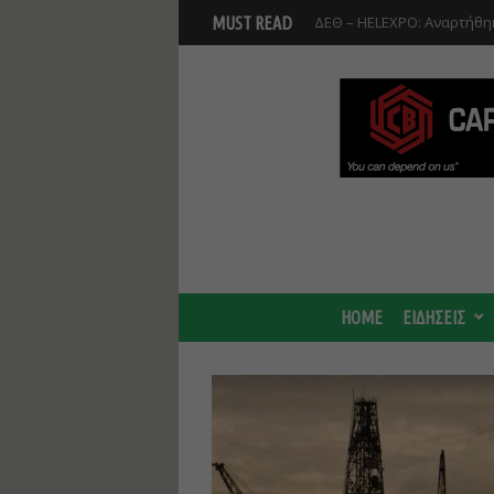
Βοιωτία: Αναστολή λειτου
MUST READ
Προφυλακίστηκαν οι τρεις
HOME
ΕΙΔΗΣΕΙΣ