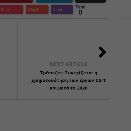
Total
tPocket
GMail
Viber
0
NEXT ARTICLE
Τράπεζες: Συνεχίζεται η
χρηματοδότηση των έργων ΣΔΙΤ
και μετά το 2026