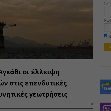
Όνο
Κωδ
Ν
Αγκάθι οι έλλειψη
ν στις επενδυτικές
υνητικές γεωτρήσεις
0