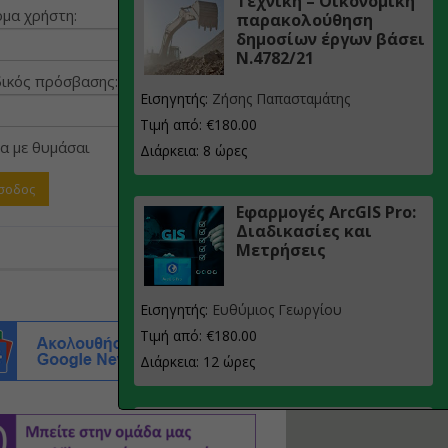
Τεχνική – Οικονομική
μα χρήστη:
παρακολούθηση
δημοσίων έργων βάσει
Ν.4782/21
ικός πρόσβασης:
Εισηγητής:
Ζήσης Παπασταμάτης
Τιμή από: €180.00
α με θυμάσαι
Διάρκεια: 8 ώρες
Εφαρμογές ArcGIS Pro:
Διαδικασίες και
Μετρήσεις
Εισηγητής:
Ευθύμιος Γεωργίου
Τιμή από: €180.00
Διάρκεια: 12 ώρες
Σχεδιασμός, μελέτη
και τεχνική