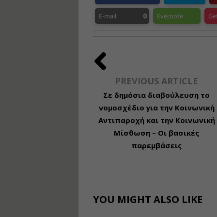
0
E-mail
Evernote
Ge
PREVIOUS ARTICLE
Σε δημόσια διαβούλευση το
νομοσχέδιο για την Κοινωνική
Αντιπαροχή και την Κοινωνική
Μίσθωση – Οι βασικές
παρεμβάσεις
YOU MIGHT ALSO LIKE