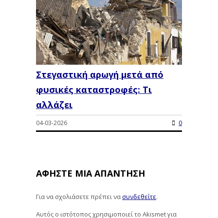
Στεγαστική αρωγή μετά από
φυσικές καταστροφές: Τι
αλλάζει
04-03-2026
0
ΑΦΉΣΤΕ ΜΙΑ ΑΠΆΝΤΗΣΗ
Για να σχολιάσετε πρέπει να
συνδεθείτε
.
Αυτός ο ιστότοπος χρησιμοποιεί το Akismet για