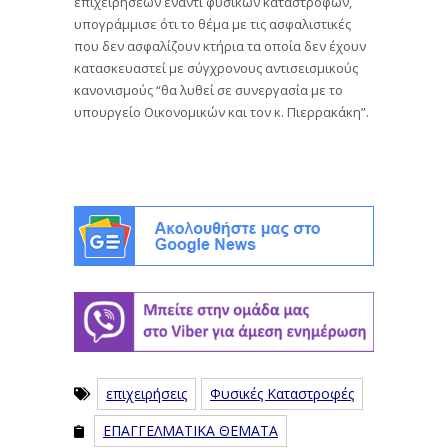
επιχειρήσεων έναντι φυσικών καταστροφών,
υπογράμμισε ότι το θέμα με τις ασφαλιστικές
που δεν ασφαλίζουν κτήρια τα οποία δεν έχουν
κατασκευαστεί με σύγχρονους αντισεισμικούς
κανονισμούς “θα λυθεί σε συνεργασία με το
υπουργείο Οικονομικών και τον κ. Πιερρακάκη”.
επιχειρήσεις
Φυσικές Καταστροφές
ΕΠΑΓΓΕΛΜΑΤΙΚΑ ΘΕΜΑΤΑ