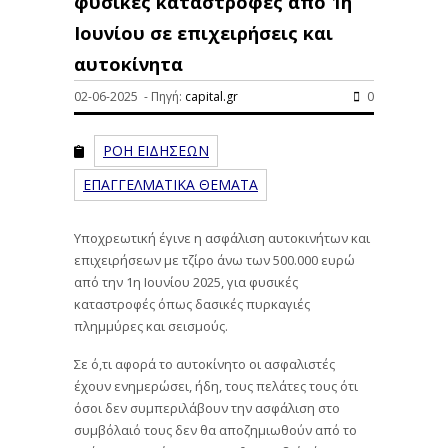
φυσικές καταστροφές από 1η
Ιουνίου σε επιχειρήσεις και
αυτοκίνητα
02-06-2025 - Πηγή:
capital.gr
0
ΡΟΗ ΕΙΔΗΣΕΩΝ
ΕΠΑΓΓΕΛΜΑΤΙΚΑ ΘΕΜΑΤΑ
Υποχρεωτική έγινε η ασφάλιση αυτοκινήτων και
επιχειρήσεων με τζίρο άνω των 500.000 ευρώ
από την 1η Ιουνίου 2025, για φυσικές
καταστροφές όπως δασικές πυρκαγιές
πλημμύρες και σεισμούς.
Σε ό,τι αφορά το αυτοκίνητο οι ασφαλιστές
έχουν ενημερώσει, ήδη, τους πελάτες τους ότι
όσοι δεν συμπεριλάβουν την ασφάλιση στο
συμβόλαιό τους δεν θα αποζημιωθούν από το