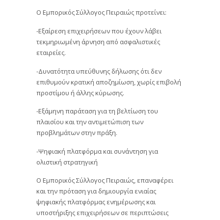
Ο Εμπορικός Σύλλογος Πειραιώς προτείνει:
-Εξαίρεση επιχειρήσεων που έχουν λάβει
τεκμηριωμένη άρνηση από ασφαλιστικές
εταιρείες.
-Δυνατότητα υπεύθυνης δήλωσης ότι δεν
επιθυμούν κρατική αποζημίωση, χωρίς επιβολή
προστίμου ή άλλης κύρωσης.
-Εξάμηνη παράταση για τη βελτίωση του
πλαισίου και την αντιμετώπιση των
προβλημάτων στην πράξη.
-Ψηφιακή πλατφόρμα και συνάντηση για
ολιστική στρατηγική
Ο Εμπορικός Σύλλογος Πειραιώς, επαναφέρει
και την πρόταση για δημιουργία ενιαίας
ψηφιακής πλατφόρμας ενημέρωσης και
υποστήριξης επιχειρήσεων σε περιπτώσεις