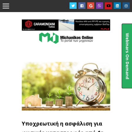

Webinars On Demand
Υποχρεωτική η ασφάλιση για