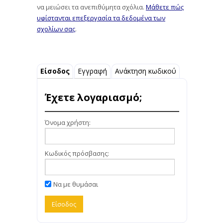
να μειώσει τα ανεπιθύμητα σχόλια.
Μάθετε πώς
υφίστανται επεξεργασία τα δεδομένα των
σχολίων σας
.
Είσοδος
Εγγραφή
Ανάκτηση κωδικού
Έχετε λογαριασμό;
Όνομα χρήστη:
Κωδικός πρόσβασης:
Να με θυμάσαι