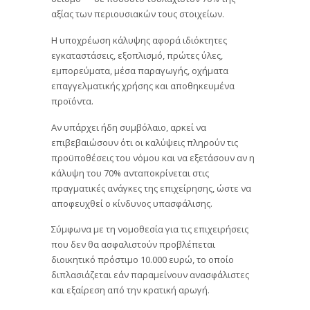
αξίας των περιουσιακών τους στοιχείων.
Η υποχρέωση κάλυψης αφορά ιδιόκτητες
εγκαταστάσεις, εξοπλισμό, πρώτες ύλες,
εμπορεύματα, μέσα παραγωγής, οχήματα
επαγγελματικής χρήσης και αποθηκευμένα
προϊόντα.
Αν υπάρχει ήδη συμβόλαιο, αρκεί να
επιβεβαιώσουν ότι οι καλύψεις πληρούν τις
προϋποθέσεις του νόμου και να εξετάσουν αν η
κάλυψη του 70% ανταποκρίνεται στις
πραγματικές ανάγκες της επιχείρησης, ώστε να
αποφευχθεί ο κίνδυνος υπασφάλισης.
Σύμφωνα με τη νομοθεσία για τις επιχειρήσεις
που δεν θα ασφαλιστούν προβλέπεται
διοικητικό πρόστιμο 10.000 ευρώ, το οποίο
διπλασιάζεται εάν παραμείνουν ανασφάλιστες
και εξαίρεση από την κρατική αρωγή.