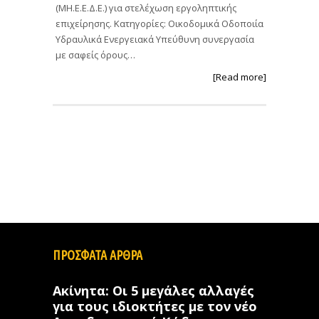
(ΜΗ.Ε.Ε.Δ.Ε.) για στελέχωση εργοληπτικής
επιχείρησης. Κατηγορίες: Οικοδομικά Οδοποιία
Υδραυλικά Ενεργειακά Υπεύθυνη συνεργασία
με σαφείς όρους…
[Read more]
ΠΡΟΣΦΑΤΑ ΑΡΘΡΑ
Ακίνητα: Οι 5 μεγάλες αλλαγές
για τους ιδιοκτήτες με τον νέο