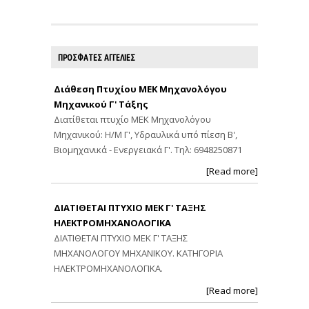
ΠΡΟΣΦΑΤΕΣ ΑΓΓΕΛΙΕΣ
Διάθεση Πτυχίου ΜΕΚ Μηχανολόγου
Μηχανικού Γ' Τάξης
Διατίθεται πτυχίο ΜΕΚ Μηχανολόγου
Μηχανικού: Η/Μ Γ', Υδραυλικά υπό πίεση Β',
Βιομηχανικά - Ενεργειακά Γ'. Τηλ: 6948250871
[Read more]
ΔΙΑΤΙΘΕΤΑΙ ΠΤΥΧΙΟ ΜΕΚ Γ' ΤΑΞΗΣ
ΗΛΕΚΤΡΟΜΗΧΑΝΟΛΟΓΙΚΑ
ΔΙΑΤΙΘΕΤΑΙ ΠΤΥΧΙΟ ΜΕΚ Γ' ΤΑΞΗΣ
ΜΗΧΑΝΟΛΟΓΟΥ ΜΗΧΑΝΙΚΟΥ. ΚΑΤΗΓΟΡΙΑ
ΗΛΕΚΤΡΟΜΗΧΑΝΟΛΟΓΙΚΑ.
[Read more]