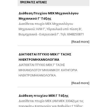
ΠΡΟΣΦΑΤΕΣ ΑΓΓΕΛΙΕΣ
Διάθεση Πτυχίου ΜΕΚ Μηχανολόγου
Μηχανικού Γ' Τάξης
Διατίθεται πτυχίο ΜΕΚ Μηχανολόγου
Μηχανικού: Η/Μ Γ', Υδραυλικά υπό πίεση Β',
Βιομηχανικά - Ενεργειακά Γ'. Τηλ: 6948250871
[Read more]
ΔΙΑΤΙΘΕΤΑΙ ΠΤΥΧΙΟ ΜΕΚ Γ' ΤΑΞΗΣ
ΗΛΕΚΤΡΟΜΗΧΑΝΟΛΟΓΙΚΑ
ΔΙΑΤΙΘΕΤΑΙ ΠΤΥΧΙΟ ΜΕΚ Γ' ΤΑΞΗΣ
ΜΗΧΑΝΟΛΟΓΟΥ ΜΗΧΑΝΙΚΟΥ. ΚΑΤΗΓΟΡΙΑ
ΗΛΕΚΤΡΟΜΗΧΑΝΟΛΟΓΙΚΑ.
[Read more]
Διάθεση πτυχίου ΜΕΚ Γ Τάξης
Διατίθεται πτυχίο ΜΕΚ (ΑΜ ΜΕΚ 33042) με τις
παρακάτω Κατηγορίες και Βαθμίδες Γ Τάξης: