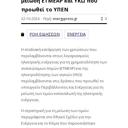
μείωση ΕΤΜΕΑΡ και ΥΚΩ που
προωθεί το ΥΠΕΝ
22-10-2024 - Πηγή:
energypress.gr
0
ΡΟΗ ΕΙΔΗΣΕΩΝ
ΕΝΕΡΓΕΙΑ
Η σταδιακή κατάργηση των χρεώσεων που
περιλαμβάνονται στους λογαριασμούς
ηλεκτρικής ενέργειας για τη χρηματοδότηση των
ανανεώσιμων πηγών (ΕΤΜΕΑΡ) και της
ηλεκτροδότησης των νησιών (ΥΚΩ)
περιλαμβάνονται στις δράσεις που προωθεί το
υπουργείο Περιβάλλοντος και Ενέργειας για τη
μείωση των τιμών καταναλωτή της ηλεκτρικής
ενέργειας.
Η στρατηγική για τη μείωση των τιμών
περιγράφεται στο Εθνικό Σχέδιο για την
Ενέργεια και το Κλίμα που παρουσιάστηκε