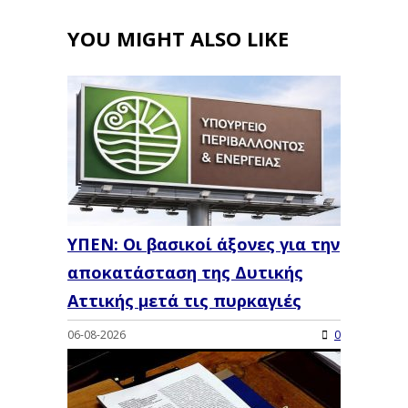
YOU MIGHT ALSO LIKE
ΥΠΕΝ: Oι βασικοί άξονες για την
αποκατάσταση της Δυτικής
Αττικής μετά τις πυρκαγιές
06-08-2026
0