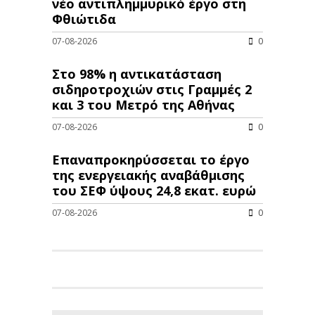
νέo αντιπλημμυρικό έργο στη
Φθιώτιδα
07-08-2026
0
Στο 98% η αντικατάσταση
σιδηροτροχιών στις Γραμμές 2
και 3 του Μετρό της Αθήνας
07-08-2026
0
Επαναπροκηρύσσεται το έργο
της ενεργειακής αναβάθμισης
του ΣΕΦ ύψους 24,8 εκατ. ευρώ
07-08-2026
0