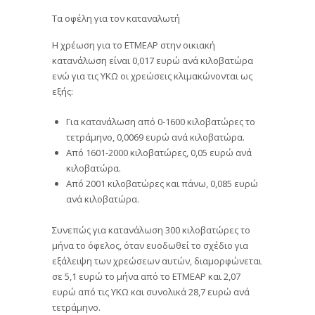
Τα οφέλη για τον καταναλωτή
Η χρέωση για το ΕΤΜΕΑΡ στην οικιακή
κατανάλωση είναι 0,017 ευρώ ανά κιλοβατώρα
ενώ για τις ΥΚΩ οι χρεώσεις κλιμακώνονται ως
εξής:
Για κατανάλωση από 0-1600 κιλοβατώρες το
τετράμηνο, 0,0069 ευρώ ανά κιλοβατώρα.
Από 1601-2000 κιλοβατώρες, 0,05 ευρώ ανά
κιλοβατώρα.
Από 2001 κιλοβατώρες και πάνω, 0,085 ευρώ
ανά κιλοβατώρα.
Συνεπώς για κατανάλωση 300 κιλοβατώρες το
μήνα το όφελος, όταν ευοδωθεί το σχέδιο για
εξάλειψη των χρεώσεων αυτών, διαμορφώνεται
σε 5,1 ευρώ το μήνα από το ΕΤΜΕΑΡ και 2,07
ευρώ από τις ΥΚΩ και συνολικά 28,7 ευρώ ανά
τετράμηνο.