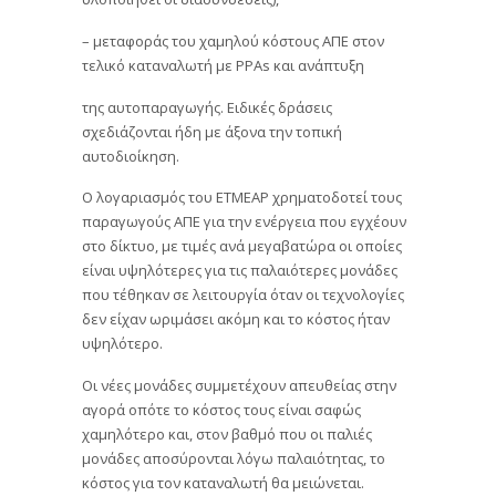
– μεταφοράς του χαμηλού κόστους ΑΠΕ στον
τελικό καταναλωτή με PPAs και ανάπτυξη
της αυτοπαραγωγής. Ειδικές δράσεις
σχεδιάζονται ήδη με άξονα την τοπική
αυτοδιοίκηση.
Ο λογαριασμός του ΕΤΜΕΑΡ χρηματοδοτεί τους
παραγωγούς ΑΠΕ για την ενέργεια που εγχέουν
στο δίκτυο, με τιμές ανά μεγαβατώρα οι οποίες
είναι υψηλότερες για τις παλαιότερες μονάδες
που τέθηκαν σε λειτουργία όταν οι τεχνολογίες
δεν είχαν ωριμάσει ακόμη και το κόστος ήταν
υψηλότερο.
Οι νέες μονάδες συμμετέχουν απευθείας στην
αγορά οπότε το κόστος τους είναι σαφώς
χαμηλότερο και, στον βαθμό που οι παλιές
μονάδες αποσύρονται λόγω παλαιότητας, το
κόστος για τον καταναλωτή θα μειώνεται.