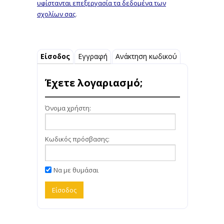
υφίστανται επεξεργασία τα δεδομένα των
σχολίων σας
.
Είσοδος
Εγγραφή
Ανάκτηση κωδικού
Έχετε λογαριασμό;
Όνομα χρήστη:
Κωδικός πρόσβασης:
Να με θυμάσαι