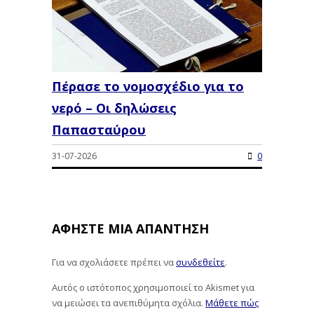
Πέρασε το νομοσχέδιο για το
νερό – Οι δηλώσεις
Παπασταύρου
31-07-2026
0
ΑΦΉΣΤΕ ΜΙΑ ΑΠΆΝΤΗΣΗ
Για να σχολιάσετε πρέπει να
συνδεθείτε
.
Αυτός ο ιστότοπος χρησιμοποιεί το Akismet για
να μειώσει τα ανεπιθύμητα σχόλια.
Μάθετε πώς