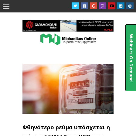

Webinars On Demand
Φθηνότερο ρεύμα υπόσχεται η