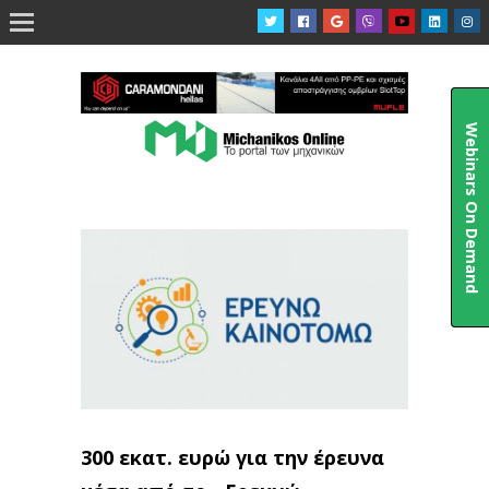

Webinars On Demand
300 εκατ. ευρώ για την έρευνα