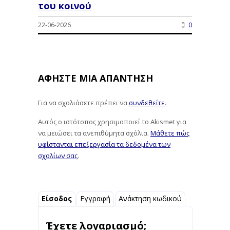
του κοινού
22-06-2026
0
ΑΦΉΣΤΕ ΜΙΑ ΑΠΆΝΤΗΣΗ
Για να σχολιάσετε πρέπει να
συνδεθείτε
.
Αυτός ο ιστότοπος χρησιμοποιεί το Akismet για
να μειώσει τα ανεπιθύμητα σχόλια.
Μάθετε πώς
υφίστανται επεξεργασία τα δεδομένα των
σχολίων σας
.
Είσοδος
Εγγραφή
Ανάκτηση κωδικού
Έχετε λογαριασμό;