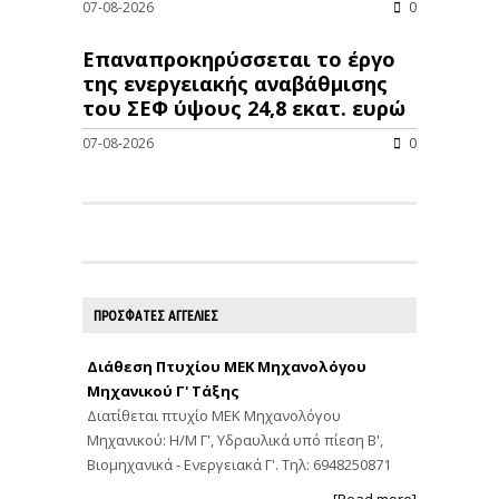
07-08-2026
0
Επαναπροκηρύσσεται το έργο
της ενεργειακής αναβάθμισης
του ΣΕΦ ύψους 24,8 εκατ. ευρώ
07-08-2026
0
ΠΡΟΣΦΑΤΕΣ ΑΓΓΕΛΙΕΣ
Διάθεση Πτυχίου ΜΕΚ Μηχανολόγου
Μηχανικού Γ' Τάξης
Διατίθεται πτυχίο ΜΕΚ Μηχανολόγου
Μηχανικού: Η/Μ Γ', Υδραυλικά υπό πίεση Β',
Βιομηχανικά - Ενεργειακά Γ'. Τηλ: 6948250871