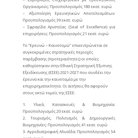
Οργανισμούς: Προϋπολογισμός 180 εκατ. ευρώ
– Αξιοποίηση Ερευνητικών Αποτελεσμάτων:
Προϋπολογισμός 39 εκατ. ευρώ
– Σφραγίδα Αριστείας (Seal of Excellence) για
επιχειρήσεις: Προϋπολογισμός 21 εκατ. ευρώ
Το “Ερευνώ – Καινοτομώ” επικεντρώνεται σε
συγκεκριμένες στρατηγικές περιοχές
παρέμβασης (προτεραιότητες) οι οποίες
καθορίστηκαν στην Εθνική Στρατηγική Έξυπνης
Εξειδίκευσης (ΕΣΕΕ) 2021-2027 που συνδέει την
έρευνα και την καινοτομία με την
επιχειρηματικότητα. Οι αιτήσεις θα αφορούν
στους οκτώ τομείς της ΕΣΕΕ:
1. Υλικά, Κατασκευές & Βιομηχανία:
Προϋπολογισμός 20 εκατ. ευρώ
2. Τουρισμός, Πολιτισμός & Δημιουργικές
Βιομηχανίες: Προϋπολογισμός 41 εκατ. ευρώ
3. Αγροδιατροφική Αλυσίδα: Προϋπολογισμός 54