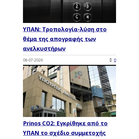
ΥΠΑΝ: Τροπολογία-λύση στο
θέμα της απογραφής των
ανελκυστήρων
08-07-2026
0
Prinos CO2: Εγκρίθηκε από το
ΥΠΑΝ το σχέδιο συμμετοχής