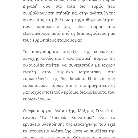
Δηλαδή, δύο στα τρία δισ. ευρώ, που
συμβάλλουν στη στήριξη και στην ανάπτυξη της
οικονομίας, στη βελτίωση της καθημερινότητας
των συμπολιτών μας, είναι πόροι που
εξασφαλίσαμε μετά από τη διαπραγμάτευση με
τους ευρωπαίους εταίρους μας.
Τα προγράμματα στήριξης της κοινωνικής
συνοχής καθώς και η αναπτυξιακή πορεία της
οικονομίας πρέπει να συνεχιστούν με ισχυρή
εντολή στον Κυριάκο Μητσοτάκη, στις
ευρωεκλογές της 9ης Ιουνίου. Η διεκδίκηση
ευρωπαϊκών πόρων και η διαπραγματευτική
μας ισχύς αποτελούν κρίσιμα διακυβεύματα των
ευρωεκλογών”.
Ο Υφυπουργός Ανάπτυξης, Μάξιμος Σενετάκης
τόνισε: “Το “Ερευνώ- Καινοτομώ” είναι το
εργαλείο υλοποίησης της Στρατηγικής που έχει
το υπουργείο Ανάπτυξης ώστε να συνδέσει την
έρευνα με την αγορά. Θέλουμε η ποιοτική