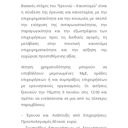
Βασικός στόχος του “Ερευνώ – Καινοτομώ” είναι
η σύνδεση της έρευνας και καινοτομίας με την
επιχειρηματικότητα και την κοινωνία, με σκοπό
την ενίσχυση της ανταγωνιστικότητας, την
παραγωγικότητα και την εξωστρέφεια των
επιχειρήσεων προς τις διεθνείς αγορές, τη
μετάβαση στην ποιοτική καινοτόμα
επιχειρηματικότητα και την αύξηση της
εγχώριας προστιθέμενης αξίας.
Αίτηση χρηματοδότησης μπορούν να
υποβάλλουν μεμονωμένες ΜμΕ, ομάδες
επιχειρήσεων ή και συμπράξεις επιχειρήσεων
με ερευνητικούς οργανισμούς. Οι αιτήσεις
ξεκινούν την Πέμπτη 6 Ιουνίου στις 12:00 και
πρέπει να εντάσσονται σε μια από τις τέσσερις
παρεμβάσεις:
– Έρευνα και Ανάπτυξη από Επιχειρήσεις:
Προϋπολογισμός 60 εκατ. ευρώ
– Συμπράξεις Επιχειρήσεων με Ερευνητικούς