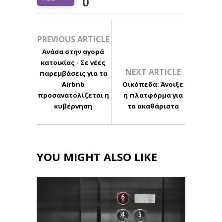
0
PREVIOUS ARTICLE
Ανάσα στην αγορά
κατοικίας - Σε νέες
NEXT ARTICLE
παρεμβάσεις για τα
Airbnb
Οικόπεδα: Άνοιξε
προσανατολίζεται η
η πλατφόρμα για
κυβέρνηση
τα ακαθάριστα
YOU MIGHT ALSO LIKE