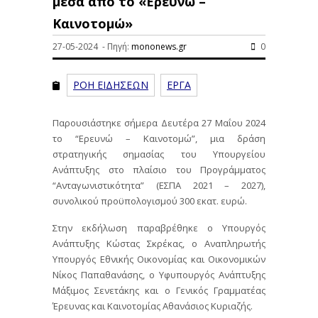
μέσα από το «Ερευνώ –
Καινοτομώ»
27-05-2024 - Πηγή:
mononews.gr
0
ΡΟΗ ΕΙΔΗΣΕΩΝ
ΕΡΓΑ
Παρουσιάστηκε σήμερα Δευτέρα 27 Μαΐου 2024
το “Ερευνώ – Καινοτομώ”, μια δράση
στρατηγικής σημασίας του Υπουργείου
Ανάπτυξης στο πλαίσιο του Προγράμματος
“Ανταγωνιστικότητα” (ΕΣΠΑ 2021 – 2027),
συνολικού προϋπολογισμού 300 εκατ. ευρώ.
Στην εκδήλωση παραβρέθηκε ο Υπουργός
Ανάπτυξης Κώστας Σκρέκας, ο Αναπληρωτής
Υπουργός Εθνικής Οικονομίας και Οικονομικών
Νίκος Παπαθανάσης, ο Υφυπουργός Ανάπτυξης
Μάξιμος Σενετάκης και ο Γενικός Γραμματέας
Έρευνας και Καινοτομίας Αθανάσιος Κυριαζής.