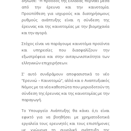
δήλωσε: “Η πρόοδος της Ελλάδας περνάει μέσα
από την έρευνα και την καινοτομία.
Προϋπόθεση για ισχυρούς και διατηρήσιμους
ρυθμούς ανάπτυξης είναι η σύνδεση της
έρευνας και της καινοτομίας με την βιομηχανία
και την αγορά.
Στόχος είναι να παράγουμε καινοτόμα προϊόντα
και υπηρεσίες που διασφαλίζουν την
εξωστρέφεια και στην ανταγωνιστικότητα των
ελληνικών επιχειρήσεων.
Σ’ αυτό συνδράμουν αποφασιστικά το νέο
“Ερευνώ – Καινοτομώ”, αλλά και ο Αναπτυξιακός
Νόμος με τα νέα καθεστώτα που μοριοδοτούν τη
σύνδεση της έρευνας και της καινοτομίας με την
παραγωγή.
Το Υπουργείο Ανάπτυξης θα κάνει ό,τι είναι
εφικτό για να βοηθήσει με χρηματοδοτικά
εργαλεία τους ερευνητές και τους επιστήμονες
με γνώμονα τη συνολική ανάπτυξη της