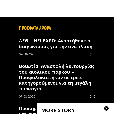
ΠΡΟΣΦΑΤΑ ΑΡΘΡΑ
ΔΕΘ – HELEXPO: Αναρτήθηκε ο
διαγωνισμός για την ανάπλαση
07-08-2026
0
Βοιωτία: Αναστολή λειτουργίας
του αιολικού πάρκου –
Προφυλακίστηκαν οι τρεις
κατηγορούμενοι για τη μεγάλη
πυρκαγιά
07-08-2026
0
Προκηρύχθηκε διαγωνισμός για
MORE STORY
νέo αντιπλημμυρικό έργο στη