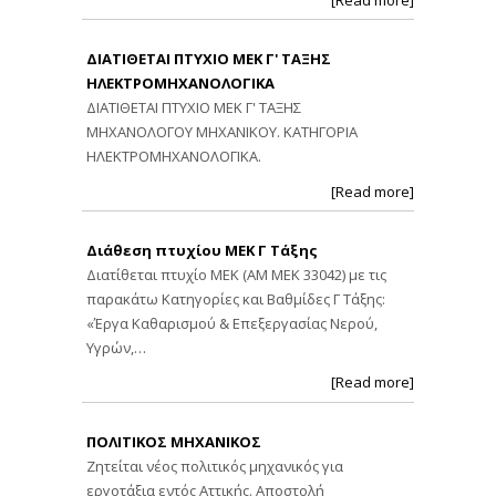
[Read more]
ΔΙΑΤΙΘΕΤΑΙ ΠΤΥΧΙΟ ΜΕΚ Γ' ΤΑΞΗΣ
ΗΛΕΚΤΡΟΜΗΧΑΝΟΛΟΓΙΚΑ
ΔΙΑΤΙΘΕΤΑΙ ΠΤΥΧΙΟ ΜΕΚ Γ' ΤΑΞΗΣ
ΜΗΧΑΝΟΛΟΓΟΥ ΜΗΧΑΝΙΚΟΥ. ΚΑΤΗΓΟΡΙΑ
ΗΛΕΚΤΡΟΜΗΧΑΝΟΛΟΓΙΚΑ.
[Read more]
Διάθεση πτυχίου ΜΕΚ Γ Τάξης
Διατίθεται πτυχίο ΜΕΚ (ΑΜ ΜΕΚ 33042) με τις
παρακάτω Κατηγορίες και Βαθμίδες Γ Τάξης:
«Έργα Καθαρισμού & Επεξεργασίας Νερού,
Υγρών,…
[Read more]
ΠΟΛΙΤΙΚΟΣ ΜΗΧΑΝΙΚΟΣ
Ζητείται νέος πολιτικός μηχανικός για
εργοτάξια εντός Αττικής. Αποστολή