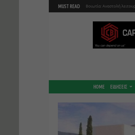
Βοιωτία: Αναστολή λειτου
MUST READ
Προφυλακίστηκαν οι τρεις
HOME
ΕΙΔΗΣΕΙΣ