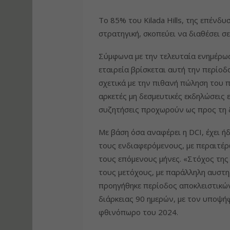
Το 85% του Kilada Hills, της επένδ
στρατηγική, σκοπεύει να διαθέσει σε
Σύμφωνα με την τελευταία ενημέρωσ
εταιρεία βρίσκεται αυτή την περίο
σχετικά με την πιθανή πώληση του 
αρκετές μη δεσμευτικές εκδηλώσεις 
συζητήσεις προχωρούν ως προς τη δ
Με βάση όσα αναφέρει η DCI, έχει ή
τους ενδιαφερόμενους, με περαιτέρ
τους επόμενους μήνες. «Στόχος της 
τους μετόχους, με παράλληλη αυστη
προηγήθηκε περίοδος αποκλειστικών
διάρκειας 90 ημερών, με τον υποψήφ
φθινόπωρο του 2024.