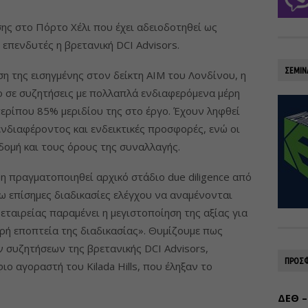
υσης στο Πόρτο Χέλι που έχει αδειοδοτηθεί ως
 επενδυτές η βρετανική DCI Advisors.
ΣΕΜΙΝ
η της εισηγμένης στον δείκτη ΑΙΜ του Λονδίνου, η
δο σε συζητήσεις με πολλαπλά ενδιαφερόμενα μέρη
περίπου 85% μεριδίου της στο έργο. Έχουν ληφθεί
ενδιαφέροντος και ενδεικτικές προσφορές, ενώ οι
ομή και τους όρους της συναλλαγής.
δη πραγματοποιηθεί αρχικό στάδιο due diligence από
ω επίσημες διαδικασίες ελέγχου να αναμένονται
εταιρείας παραμένει η μεγιστοποίηση της αξίας για
ρή εποπτεία της διαδικασίας». Θυμίζουμε πως
 συζητήσεων της βρετανικής DCI Advisors,
ΠΡΟΣΦ
ιο αγοραστή του Kilada Hills, που έληξαν το
ΔΕΘ –