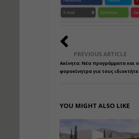
Facebook
Twitter
P
0
E-mail
Evernote
Ge
PREVIOUS ARTICLE
Ακίνητα: Νέα προγράμματα και ο
φοροκίνητρα για τους ιδιοκτήτε
YOU MIGHT ALSO LIKE