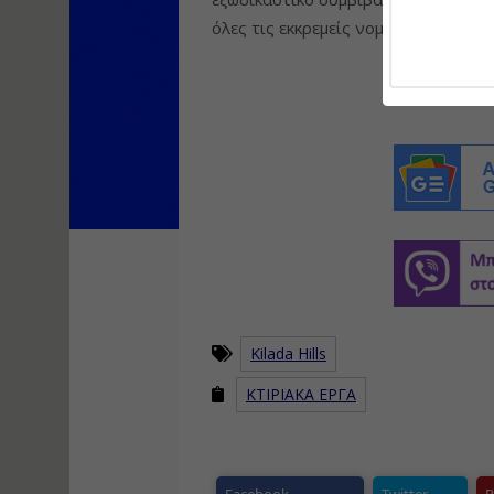
όλες τις εκκρεμείς νομικές διαδικα
Kilada Hills
ΚΤΙΡΙΑΚΑ ΕΡΓΑ