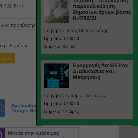
Τεχνική – Οικονομική
μα χρήστη:
παρακολούθηση
δημοσίων έργων βάσει
Ν.4782/21
ικός πρόσβασης:
Εισηγητής:
Ζήσης Παπασταμάτης
Τιμή από: €180.00
α με θυμάσαι
Διάρκεια: 8 ώρες
Εφαρμογές ArcGIS Pro:
Διαδικασίες και
Μετρήσεις
Εισηγητής:
Ευθύμιος Γεωργίου
Τιμή από: €180.00
Διάρκεια: 12 ώρες
Σχεδιασμός, μελέτη
και τεχνική