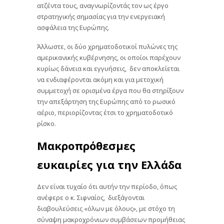
ατζέντα τους, αναγνωρίζοντάς τον ως έργο
στρατηγικής σημασίας για την ενεργειακή
ασφάλεια της Ευρώπης.
Άλλωστε, οι δύο χρηματοδοτικοί πυλώνες της
αμερικανικής κυβέρνησης, οι οποίοι παρέχουν
κυρίως δάνεια και εγγυήσεις, δεν αποκλείεται
να ενδιαφέρονται ακόμη και για μετοχική
συμμετοχή σε ορισμένα έργα που θα στηρίξουν
την απεξάρτηση της Ευρώπης από το ρωσικό
αέριο, περιορίζοντας έτσι το χρηματοδοτικό
ρίσκο.
Μακροπρόθεσμες
ευκαιρίες για την Ελλάδα
Δεν είναι τυχαίο ότι αυτήν την περίοδο, όπως
ανέφερε ο κ. Σιφναίος, διεξάγονται
διαβουλεύσεις «όλων με όλους», με στόχο τη
σύναψη μακροχρόνιων συμβάσεων προμήθειας