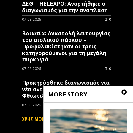
ΔΕΘ – HELEXPO: Αναρτήθηκε ο
διαγωνισμός για την ανάπλαση
07-08-2026
0
Βοιωτία: Αναστολή λειτουργίας
του αιολικού πάρκου –
Προφυλακίστηκαν οι τρεις
κατηγορούμενοι για τη μεγάλη
πυρκαγιά
07-08-2026
0
Προκηρύχθηκε διαγωνισμός για
νέo αντιπλημμυρικό έργο στη
MORE STORY
Φθιώτιδα
07-08-2026
0
ΧΡΗΣΙΜΟΙ ΣΥΝΔΕΣΜΟΙ