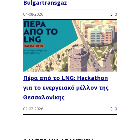
Bulgartransgaz
04-08-2026
0
Πέρα από το LNG: Hackathon
για το ενεργειακό μέλλον της
Θεσσαλονίκης
02-07-2026
0