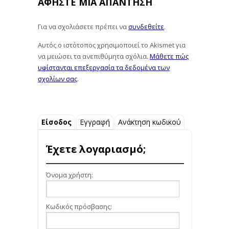
ΑΦΉΣΤΕ ΜΙΑ ΑΠΆΝΤΗΣΗ
Για να σχολιάσετε πρέπει να
συνδεθείτε
.
Αυτός ο ιστότοπος χρησιμοποιεί το Akismet για
να μειώσει τα ανεπιθύμητα σχόλια.
Μάθετε πώς
υφίστανται επεξεργασία τα δεδομένα των
σχολίων σας
.
Είσοδος
Εγγραφή
Ανάκτηση κωδικού
Έχετε λογαριασμό;
Όνομα χρήστη:
Κωδικός πρόσβασης: