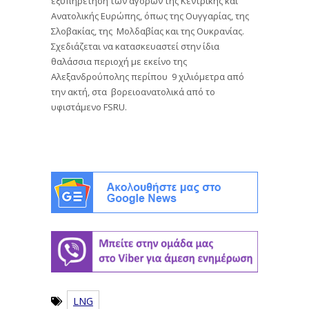
εξυπηρέτηση των αγορών της Κεντρικής και
Ανατολικής Ευρώπης, όπως της Ουγγαρίας, της
Σλοβακίας, της Μολδαβίας και της Ουκρανίας.
Σχεδιάζεται να κατασκευαστεί στην ίδια
θαλάσσια περιοχή με εκείνο της
Αλεξανδρούπολης περίπου 9 χιλιόμετρα από
την ακτή, στα βορειοανατολικά από το
υφιστάμενο FSRU.
LNG