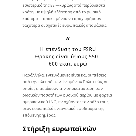
εσωτερικό της ΕΕ —κυρίως από περίκλειστα
κράτη με υψηλή εξάρτηση από το ρωσικό
καύσιμο— προκειμένου να προχωρήσουν
ταχύτερα οι σχετικές ευρωπαϊκές αποφάσεις.
Η επένδυση του FSRU
Θράκης είναι ύψους 550–
600 εκατ. ευρώ
Παράλληλα, εντεινόμενες είναι και οι πιέσεις
από την πλευρά των Ηνωμένων Πολιτειών, οι
οποίες επιδιώκουν την υποκατάσταση των
ρωσικών ποσοτήτων φυσικού αερίου με φορτία
αμερικανικού LNG, ενισχύοντας τον ρόλο τους
στον ευρωπαϊκό ενεργειακό εφοδιασμό της
επόμενης ημέρας.
Στήριξη ευρωπαϊκών