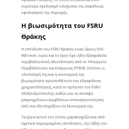
ευρύτερο σχεδιασμό ενίσχυσης της ασφάλειας
εφοδιασμού της περιοχής.
Η βιωσιμότητα του FSRU
Θράκης
Η επένδυση του FSRU Θράκης είναι ύψους 550–
600 εκατ. ευρώ και το έργο έχει ήδη εξασφαλίσει
περιβαλλοντική αδειοδότηση από το Υπουργείο
Περιβάλλοντος και Ενέργειας (ΥΠΕΝ). Ωστόσο, η
υλοποίησή της και η οικονομική της
βιωσιμότητα προϋποθέτουν την εξασφάλιση
χρηματοδότησης, κατά το πρότυπο του FSRU
Αλεξανδρούπολης, καθώς και τη σύναψη
μακροχρόνιων συμβάσεων επαναεριοποίησης
LNG που θα στηρίξουν τη λειτουργία της.
Τα έργα αυτού του τύπου χαρακτηρίζονται από
σχετικά περιορισμένες αποδόσεις, της τάξης του