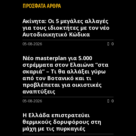
ΠΡΟΣΦΑΤΑ ΑΡΘΡΑ
Ακίνητα: Οι 5 μεγάλες αλλαγές
για τους ιδιοκτήτες με τον νέο
Αυτοδιοικητικό Κώδικα
05-08-2026
0
Νέο masterplan για 5.000
στρέμματα στον Ελαιώνα “στα
σκαριά” – Τι θα αλλάξει γύρω
από τον Βοτανικό και τι
προβλέπεται για οικιστικές
αναπτύξεις
05-08-2026
0
Η Ελλάδα επιστρατεύει
θερμικούς δορυφόρους στη
μάχη με τις πυρκαγιές