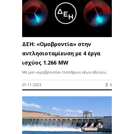
ΔΕΗ: «Ομοβροντία» στην
αντλησιοταμίευση με 4 έργα
ισχύος 1.266 MW
Με μια «ομοβροντία» τεσσάρων νέων αδειών...
01-11-2023
0