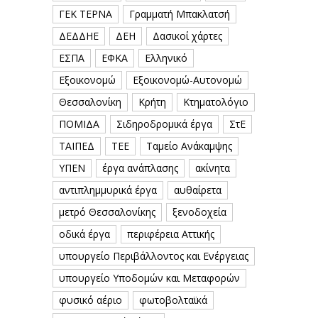
ΓΕΚ ΤΕΡΝΑ
Γραμματή Μπακλατσή
ΔΕΔΔΗΕ
ΔΕΗ
Δασικοί χάρτες
ΕΣΠΑ
ΕΦΚΑ
Ελληνικό
Εξοικονομώ
Εξοικονομώ-Αυτονομώ
Θεσσαλονίκη
Κρήτη
Κτηματολόγιο
ΠΟΜΙΔΑ
Σιδηροδρομικά έργα
ΣτΕ
ΤΑΙΠΕΔ
ΤΕΕ
Ταμείο Ανάκαμψης
ΥΠΕΝ
έργα ανάπλασης
ακίνητα
αντιπλημμυρικά έργα
αυθαίρετα
μετρό Θεσσαλονίκης
ξενοδοχεία
οδικά έργα
περιφέρεια Αττικής
υπουργείο Περιβάλλοντος και Ενέργειας
υπουργείο Υποδομών και Μεταφορών
φυσικό αέριο
φωτοβολταϊκά