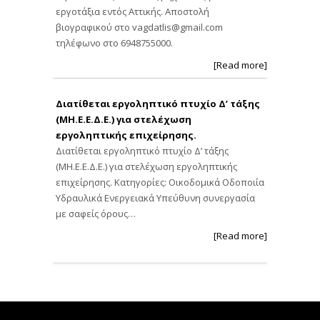
εργοτάξια εντός Αττικής. Αποστολή
βιογραφικού στο
vagdatlis@gmail.com
τηλέφωνο στο 6948755000.
[Read more]
Διατίθεται εργοληπτικό πτυχίο Δ’ τάξης
(ΜΗ.Ε.Ε.Δ.Ε.) για στελέχωση
εργοληπτικής επιχείρησης.
Διατίθεται εργοληπτικό πτυχίο Δ’ τάξης
(ΜΗ.Ε.Ε.Δ.Ε.) για στελέχωση εργοληπτικής
επιχείρησης. Κατηγορίες: Οικοδομικά Οδοποιία
Υδραυλικά Ενεργειακά Υπεύθυνη συνεργασία
με σαφείς όρους…
[Read more]