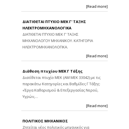
[Read more]
ΔΙΑΤΙΘΕΤΑΙ ΠΤΥΧΙΟ ΜΕΚ Γ' ΤΑΞΗΣ
ΗΛΕΚΤΡΟΜΗΧΑΝΟΛΟΓΙΚΑ
ΔΙΑΤΙΘΕΤΑΙ ΠΤΥΧΙΟ ΜΕΚ Γ' ΤΑΞΗΣ
ΜΗΧΑΝΟΛΟΓΟΥ ΜΗΧΑΝΙΚΟΥ. ΚΑΤΗΓΟΡΙΑ
ΗΛΕΚΤΡΟΜΗΧΑΝΟΛΟΓΙΚΑ.
[Read more]
Διάθεση πτυχίου ΜΕΚ Γ Τάξης
Διατίθεται πτυχίο ΜΕΚ (ΑΜ ΜΕΚ 33042) με τις
παρακάτω Κατηγορίες και Βαθμίδες Γ Τάξης:
«Έργα Καθαρισμού & Επεξεργασίας Νερού,
Υγρών,…
[Read more]
ΠΟΛΙΤΙΚΟΣ ΜΗΧΑΝΙΚΟΣ
Ζητείται νέος πολιτικός μηχανικός για