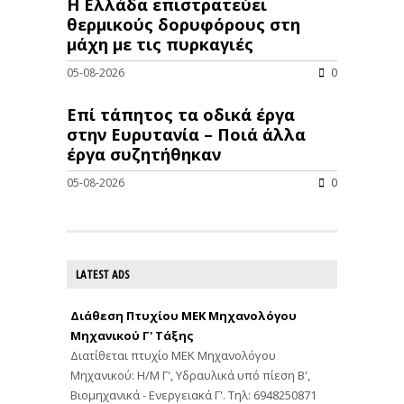
Η Ελλάδα επιστρατεύει
θερμικούς δορυφόρους στη
μάχη με τις πυρκαγιές
05-08-2026
0
Επί τάπητος τα οδικά έργα
στην Ευρυτανία – Ποιά άλλα
έργα συζητήθηκαν
05-08-2026
0
LATEST ADS
Διάθεση Πτυχίου ΜΕΚ Μηχανολόγου
Μηχανικού Γ' Τάξης
Διατίθεται πτυχίο ΜΕΚ Μηχανολόγου
Μηχανικού: Η/Μ Γ', Υδραυλικά υπό πίεση Β',
Βιομηχανικά - Ενεργειακά Γ'. Τηλ: 6948250871