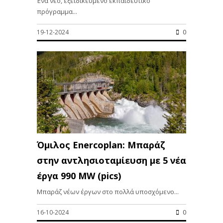
Ένα νέο, εξειδικευμένο εκπαιδευτικό
πρόγραμμα...
19-12-2024
0
Όμιλος Enercoplan: Μπαράζ
στην αντλησιοταμίευση με 5 νέα
έργα 990 MW (pics)
Μπαράζ νέων έργων στο πολλά υποσχόμενο...
16-10-2024
0