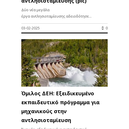
αντλησιοταμίευσης (pic)
Δύο νέα μεγάλα
έργα αντλησιοταμίευσης αδειοδότησε...
03-02-2025
0
Όμιλος ΔΕΗ: Εξειδικευμένο
εκπαιδευτικό πρόγραμμα για
μηχανικούς στην
αντλησιοταμίευση