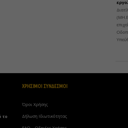
εργο
Διατί
(ΜΗ.Ε
επιχε
Οδοπο
Υπεύθ
ΧΡΗΣΙΜΟΙ ΣΥΝΔΕΣΜΟΙ
Όροι Χρήσης
Δήλωση Ιδιωτικότητας
ό το
FAQ – Οδηγίες Χρήσης