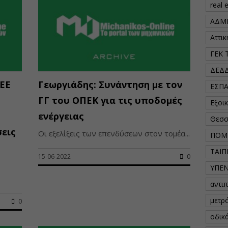
real 
ΑΔΜ
Αττι
ΓΕΚ 
ΔΕΔ
ΤΕΕ
Γεωργιάδης: Συνάντηση με τον
ΕΣΠ
ΓΓ του ΟΠΕΚ για τις υποδομές
Εξοι
ενέργειας
Θεσσ
εις
Οι εξελίξεις των επενδύσεων στον τομέα...
ΠΟΜ
ΤΑΙΠ
15-06-2022
0
ΥΠΕ
αντι
μετρ
0
οδικ