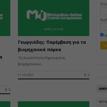
Όνο
Κωδ
Ν
Γεωργιάδης: Παρέμβαση για τα
βιομηχανικά πάρκα
α
Τη δυνατότητα δημιουργίας
βιομηχανικών...
11-10-2022
0
ΔΗΜΟΦ
0
INTR