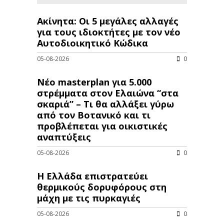
Ακίνητα: Οι 5 μεγάλες αλλαγές
για τους ιδιοκτήτες με τον νέο
Αυτοδιοικητικό Κώδικα
05-08-2026
0
Νέο masterplan για 5.000
στρέμματα στον Ελαιώνα “στα
σκαριά” – Τι θα αλλάξει γύρω
από τον Βοτανικό και τι
προβλέπεται για οικιστικές
αναπτύξεις
05-08-2026
0
Η Ελλάδα επιστρατεύει
θερμικούς δορυφόρους στη
μάχη με τις πυρκαγιές
05-08-2026
0