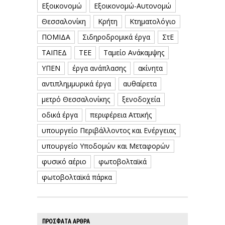
Εξοικονομώ
Εξοικονομώ-Αυτονομώ
Θεσσαλονίκη
Κρήτη
Κτηματολόγιο
ΠΟΜΙΔΑ
Σιδηροδρομικά έργα
ΣτΕ
ΤΑΙΠΕΔ
ΤΕΕ
Ταμείο Ανάκαμψης
ΥΠΕΝ
έργα ανάπλασης
ακίνητα
αντιπλημμυρικά έργα
αυθαίρετα
μετρό Θεσσαλονίκης
ξενοδοχεία
οδικά έργα
περιφέρεια Αττικής
υπουργείο Περιβάλλοντος και Ενέργειας
υπουργείο Υποδομών και Μεταφορών
φυσικό αέριο
φωτοβολταϊκά
φωτοβολταϊκά πάρκα
ΠΡΟΣΦΑΤΑ ΑΡΘΡΑ