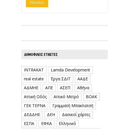
ΔΗΜΟΦΙΛΕΊΣ ΕΤΙΚΈΤΕΣ
INTRAKAT
Lamda Development
real estate
Έργα ΣΔΙΤ
ΑΑΔΕ
ΑΔΜΗΕ
ΑΠΕ
ΑΣΕΠ
Αθήνα
Αττική Οδός
Αττικό Μετρό
ΒΟΑΚ
ΓΕΚ ΤΕΡΝΑ
Γραμματή Μπακλατσή
ΔΕΔΔΗΕ
ΔΕΗ
Δασικοί χάρτες
ΕΣΠΑ
ΕΦΚΑ
Ελληνικό