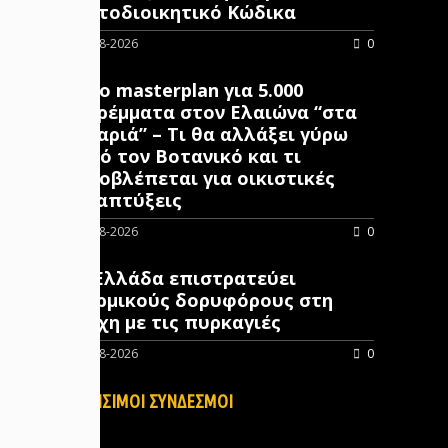
Αυτοδιοικητικό Κώδικα
05-08-2026
0
Νέο masterplan για 5.000
στρέμματα στον Ελαιώνα “στα
σκαριά” – Τι θα αλλάξει γύρω
από τον Βοτανικό και τι
προβλέπεται για οικιστικές
αναπτύξεις
05-08-2026
0
Η Ελλάδα επιστρατεύει
θερμικούς δορυφόρους στη
μάχη με τις πυρκαγιές
05-08-2026
0
ΧΡΗΣΙΜΟΙ ΣΥΝΔΕΣΜΟΙ