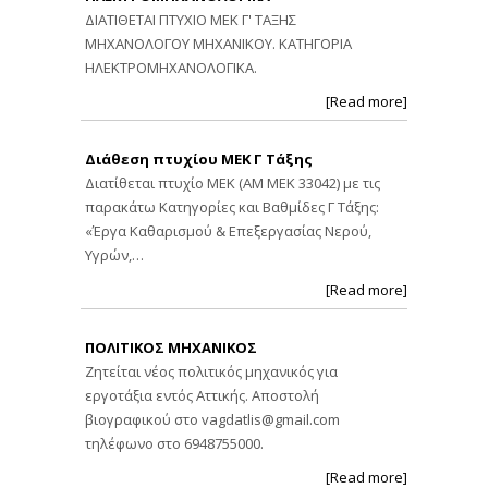
ΔΙΑΤΙΘΕΤΑΙ ΠΤΥΧΙΟ ΜΕΚ Γ' ΤΑΞΗΣ
ΜΗΧΑΝΟΛΟΓΟΥ ΜΗΧΑΝΙΚΟΥ. ΚΑΤΗΓΟΡΙΑ
ΗΛΕΚΤΡΟΜΗΧΑΝΟΛΟΓΙΚΑ.
[Read more]
Διάθεση πτυχίου ΜΕΚ Γ Τάξης
Διατίθεται πτυχίο ΜΕΚ (ΑΜ ΜΕΚ 33042) με τις
παρακάτω Κατηγορίες και Βαθμίδες Γ Τάξης:
«Έργα Καθαρισμού & Επεξεργασίας Νερού,
Υγρών,…
[Read more]
ΠΟΛΙΤΙΚΟΣ ΜΗΧΑΝΙΚΟΣ
Ζητείται νέος πολιτικός μηχανικός για
εργοτάξια εντός Αττικής. Αποστολή
βιογραφικού στο
vagdatlis@gmail.com
τηλέφωνο στο 6948755000.
[Read more]