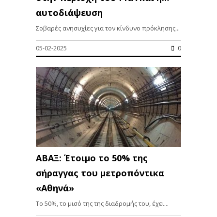
αυτοδιάψευση
Σοβαρές ανησυχίες για τον κίνδυνο πρόκλησης...
05-02-2025
0
ΑΒΑΞ: Έτοιμο το 50% της
σήραγγας του μετροπόντικα
«Αθηνά»
Το 50%, το μισό της της διαδρομής του, έχει...