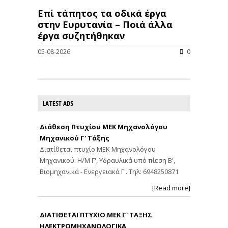
Επί τάπητος τα οδικά έργα
στην Ευρυτανία – Ποιά άλλα
έργα συζητήθηκαν
05-08-2026
0
LATEST ADS
Διάθεση Πτυχίου ΜΕΚ Μηχανολόγου
Μηχανικού Γ' Τάξης
Διατίθεται πτυχίο ΜΕΚ Μηχανολόγου
Μηχανικού: Η/Μ Γ', Υδραυλικά υπό πίεση Β',
Βιομηχανικά - Ενεργειακά Γ'. Τηλ: 6948250871
[Read more]
ΔΙΑΤΙΘΕΤΑΙ ΠΤΥΧΙΟ ΜΕΚ Γ' ΤΑΞΗΣ
ΗΛΕΚΤΡΟΜΗΧΑΝΟΛΟΓΙΚΑ