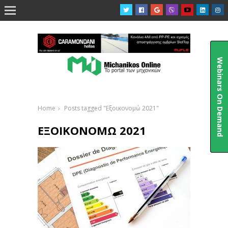

Webinars On Demand
Home
Posts tagged "Εξοικονομώ 2021"
ΕΞΟΙΚΟΝΟΜΏ 2021