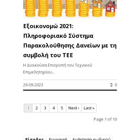
Εξοικονομώ 2021:
Πληροφοριακό Σύστημα
Παρακολούθησης Δανείων με τη
συμβολή του ΤΕΕ
Η Διοικούσα Επιτροπή του Τεχνικού
Επιμελητηρίου...
29-09-2023
0
1
2
3
4
5
Next ›
Last »
Page 1 of 10
Είσοδος
Εγγραφή
Ανάκτηση κωδικού