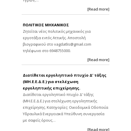
Υγρών,…
[Read more]
ΠΟΛΙΤΙΚΟΣ ΜΗΧΑΝΙΚΟΣ
Ζητείται νέος πολιτικός μηχανικός για
εργοτάξια εντός Αττικής. Αποστολή
βιογραφικού στο
vagdatlis@gmail.com
τηλέφωνο στο 6948755000.
[Read more]
Διατίθεται εργοληπτικό πτυχίο Δ’ τάξης
(ΜΗ.Ε.Ε.Δ.Ε.) για στελέχωση
εργοληπτικής επιχείρησης.
Διατίθεται εργοληπτικό πτυχίο Δ’ τάξης
(ΜΗ.Ε.Ε.Δ.Ε.) για στελέχωση εργοληπτικής
επιχείρησης. Κατηγορίες: Οικοδομικά Οδοποιία
Υδραυλικά Ενεργειακά Υπεύθυνη συνεργασία
με σαφείς όρους…
[Read more]