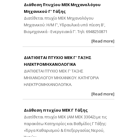
Διάθεση Πτυχίου ΜΕΚ Μηχανολόγου
Μηχανικού Γ' Τάξης
Διατίθεται πτυχίο ΜΕΚ Μηχανολόγου
Μηχανικού: Η/Μ Γ', Υδραυλικά υπό πίεση Β',
Βιομηχανικά - Ενεργειακά Γ'. Τηλ: 6948250871
[Read more]
ΔΙΑΤΙΘΕΤΑΙ ΠΤΥΧΙΟ ΜΕΚ Γ' ΤΑΞΗΣ
ΗΛΕΚΤΡΟΜΗΧΑΝΟΛΟΓΙΚΑ
ΔΙΑΤΙΘΕΤΑΙ ΠΤΥΧΙΟ ΜΕΚ Γ' ΤΑΞΗΣ
ΜΗΧΑΝΟΛΟΓΟΥ ΜΗΧΑΝΙΚΟΥ. ΚΑΤΗΓΟΡΙΑ
ΗΛΕΚΤΡΟΜΗΧΑΝΟΛΟΓΙΚΑ.
[Read more]
Διάθεση πτυχίου ΜΕΚ Γ Τάξης
Διατίθεται πτυχίο ΜΕΚ (ΑΜ ΜΕΚ 33042) με τις
παρακάτω Κατηγορίες και Βαθμίδες Γ Τάξης:
«Έργα Καθαρισμού & Επεξεργασίας Νερού,