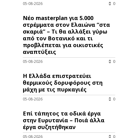
05-08-2026
0
Νέο masterplan για 5.000
στρέμματα στον Ελαιώνα “στα
σκαριά” – Τι θα αλλάξει γύρω
από τον Βοτανικό και τι
προβλέπεται για οικιστικές
αναπτύξεις
05-08-2026
0
Η Ελλάδα επιστρατεύει
θερμικούς δορυφόρους στη
μάχη με τις πυρκαγιές
05-08-2026
0
Επί τάπητος τα οδικά έργα
στην Ευρυτανία – Ποιά άλλα
έργα συζητήθηκαν
05-08-2026
0