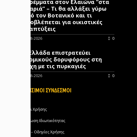
στρέμματα στον Ελαιώνα “στα
σκαριά” – Τι θα αλλάξει γύρω
από τον Βοτανικό και τι
προβλέπεται για οικιστικές
αναπτύξεις
05-08-2026
0
Η Ελλάδα επιστρατεύει
θερμικούς δορυφόρους στη
μάχη με τις πυρκαγιές
05-08-2026
0
ΧΡΗΣΙΜΟΙ ΣΥΝΔΕΣΜΟΙ
Όροι Χρήσης
Δήλωση Ιδιωτικότητας
FAQ – Οδηγίες Χρήσης