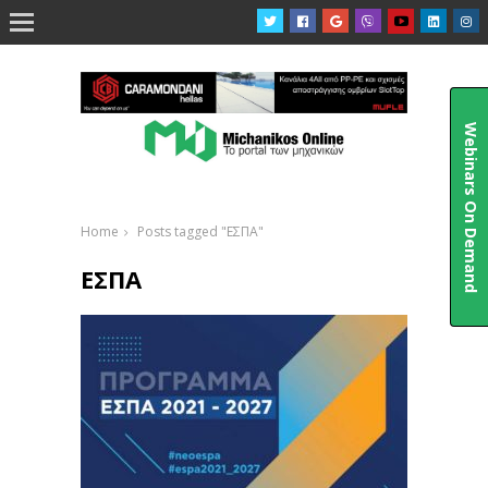

Webinars On Demand
Home
Posts tagged "ΕΣΠΑ"
ΕΣΠΑ