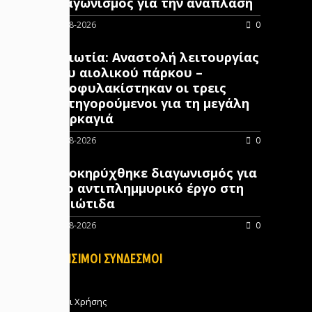
διαγωνισμός για την ανάπλαση
07-08-2026
0
Βοιωτία: Αναστολή λειτουργίας
του αιολικού πάρκου –
Προφυλακίστηκαν οι τρεις
κατηγορούμενοι για τη μεγάλη
πυρκαγιά
07-08-2026
0
Προκηρύχθηκε διαγωνισμός για
νέo αντιπλημμυρικό έργο στη
Φθιώτιδα
07-08-2026
0
ΧΡΗΣΙΜΟΙ ΣΥΝΔΕΣΜΟΙ
Όροι Χρήσης