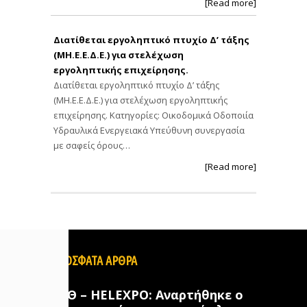
[Read more]
Διατίθεται εργοληπτικό πτυχίο Δ’ τάξης
(ΜΗ.Ε.Ε.Δ.Ε.) για στελέχωση
εργοληπτικής επιχείρησης.
Διατίθεται εργοληπτικό πτυχίο Δ’ τάξης
(ΜΗ.Ε.Ε.Δ.Ε.) για στελέχωση εργοληπτικής
επιχείρησης. Κατηγορίες: Οικοδομικά Οδοποιία
Υδραυλικά Ενεργειακά Υπεύθυνη συνεργασία
με σαφείς όρους…
[Read more]
ΠΡΟΣΦΑΤΑ ΑΡΘΡΑ
ΔΕΘ – HELEXPO: Αναρτήθηκε ο