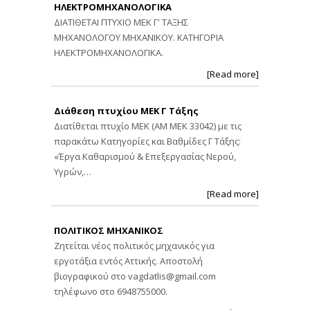
ΗΛΕΚΤΡΟΜΗΧΑΝΟΛΟΓΙΚΑ
ΔΙΑΤΙΘΕΤΑΙ ΠΤΥΧΙΟ ΜΕΚ Γ' ΤΑΞΗΣ
ΜΗΧΑΝΟΛΟΓΟΥ ΜΗΧΑΝΙΚΟΥ. ΚΑΤΗΓΟΡΙΑ
ΗΛΕΚΤΡΟΜΗΧΑΝΟΛΟΓΙΚΑ.
[Read more]
Διάθεση πτυχίου ΜΕΚ Γ Τάξης
Διατίθεται πτυχίο ΜΕΚ (ΑΜ ΜΕΚ 33042) με τις
παρακάτω Κατηγορίες και Βαθμίδες Γ Τάξης:
«Έργα Καθαρισμού & Επεξεργασίας Νερού,
Υγρών,…
[Read more]
ΠΟΛΙΤΙΚΟΣ ΜΗΧΑΝΙΚΟΣ
Ζητείται νέος πολιτικός μηχανικός για
εργοτάξια εντός Αττικής. Αποστολή
βιογραφικού στο
vagdatlis@gmail.com
τηλέφωνο στο 6948755000.