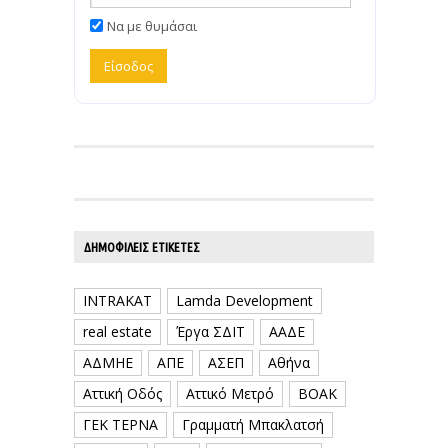
Να με θυμάσαι
ΔΗΜΟΦΙΛΕΊΣ ΕΤΙΚΈΤΕΣ
INTRAKAT
Lamda Development
real estate
Έργα ΣΔΙΤ
ΑΑΔΕ
ΑΔΜΗΕ
ΑΠΕ
ΑΣΕΠ
Αθήνα
Αττική Οδός
Αττικό Μετρό
ΒΟΑΚ
ΓΕΚ ΤΕΡΝΑ
Γραμματή Μπακλατσή