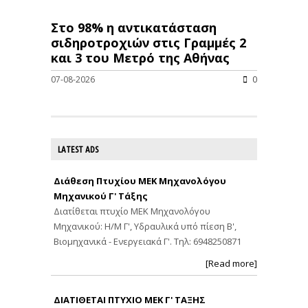
Στο 98% η αντικατάσταση
σιδηροτροχιών στις Γραμμές 2
και 3 του Μετρό της Αθήνας
07-08-2026
0
LATEST ADS
Διάθεση Πτυχίου ΜΕΚ Μηχανολόγου
Μηχανικού Γ' Τάξης
Διατίθεται πτυχίο ΜΕΚ Μηχανολόγου
Μηχανικού: Η/Μ Γ', Υδραυλικά υπό πίεση Β',
Βιομηχανικά - Ενεργειακά Γ'. Τηλ: 6948250871
[Read more]
ΔΙΑΤΙΘΕΤΑΙ ΠΤΥΧΙΟ ΜΕΚ Γ' ΤΑΞΗΣ