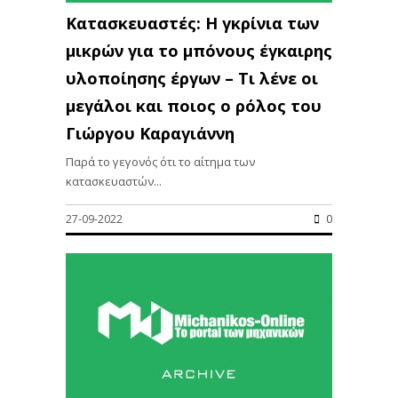
Κατασκευαστές: Η γκρίνια των
μικρών για το μπόνους έγκαιρης
υλοποίησης έργων – Τι λένε οι
μεγάλοι και ποιος ο ρόλος του
Γιώργου Καραγιάννη
Παρά το γεγονός ότι το αίτημα των
κατασκευαστών...
27-09-2022
0