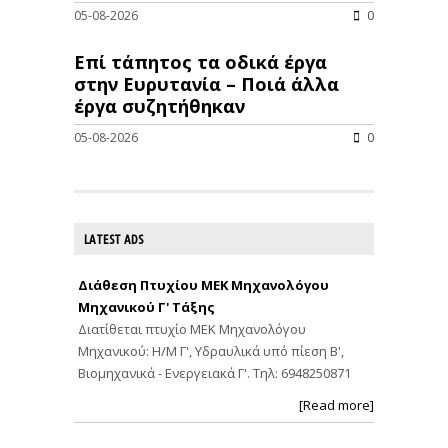
05-08-2026
0
Επί τάπητος τα οδικά έργα
στην Ευρυτανία – Ποιά άλλα
έργα συζητήθηκαν
05-08-2026
0
LATEST ADS
Διάθεση Πτυχίου ΜΕΚ Μηχανολόγου
Μηχανικού Γ' Τάξης
Διατίθεται πτυχίο ΜΕΚ Μηχανολόγου
Μηχανικού: Η/Μ Γ', Υδραυλικά υπό πίεση Β',
Βιομηχανικά - Ενεργειακά Γ'. Τηλ: 6948250871
[Read more]