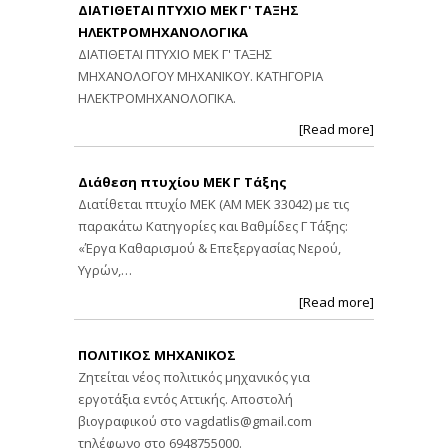
ΔΙΑΤΙΘΕΤΑΙ ΠΤΥΧΙΟ ΜΕΚ Γ' ΤΑΞΗΣ
ΗΛΕΚΤΡΟΜΗΧΑΝΟΛΟΓΙΚΑ
ΔΙΑΤΙΘΕΤΑΙ ΠΤΥΧΙΟ ΜΕΚ Γ' ΤΑΞΗΣ
ΜΗΧΑΝΟΛΟΓΟΥ ΜΗΧΑΝΙΚΟΥ. ΚΑΤΗΓΟΡΙΑ
ΗΛΕΚΤΡΟΜΗΧΑΝΟΛΟΓΙΚΑ.
[Read more]
Διάθεση πτυχίου ΜΕΚ Γ Τάξης
Διατίθεται πτυχίο ΜΕΚ (ΑΜ ΜΕΚ 33042) με τις
παρακάτω Κατηγορίες και Βαθμίδες Γ Τάξης:
«Έργα Καθαρισμού & Επεξεργασίας Νερού,
Υγρών,…
[Read more]
ΠΟΛΙΤΙΚΟΣ ΜΗΧΑΝΙΚΟΣ
Ζητείται νέος πολιτικός μηχανικός για
εργοτάξια εντός Αττικής. Αποστολή
βιογραφικού στο
vagdatlis@gmail.com
τηλέφωνο στο 6948755000.