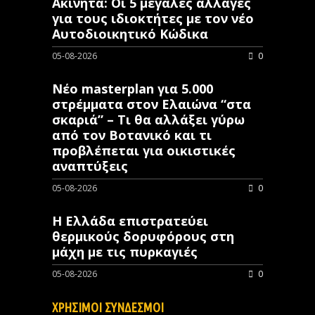
Ακίνητα: Οι 5 μεγάλες αλλαγές
για τους ιδιοκτήτες με τον νέο
Αυτοδιοικητικό Κώδικα
05-08-2026
0
Νέο masterplan για 5.000
στρέμματα στον Ελαιώνα “στα
σκαριά” – Τι θα αλλάξει γύρω
από τον Βοτανικό και τι
προβλέπεται για οικιστικές
αναπτύξεις
05-08-2026
0
Η Ελλάδα επιστρατεύει
θερμικούς δορυφόρους στη
μάχη με τις πυρκαγιές
05-08-2026
0
ΧΡΗΣΙΜΟΙ ΣΥΝΔΕΣΜΟΙ