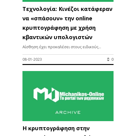
Τεχνολογία: Κινέζοι κατάφεραν
να «σπάσουν» την online
κρυπτογράφηση με χρήση
κβαντικών υπολογιστών
Αίσθηση έχει προκαλέσει στους ειδικούς...
08-01-2023
0
Η κρυπτογράφηση στην