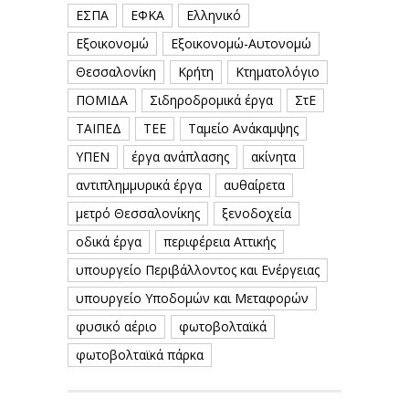
ΕΣΠΑ
ΕΦΚΑ
Ελληνικό
Εξοικονομώ
Εξοικονομώ-Αυτονομώ
Θεσσαλονίκη
Κρήτη
Κτηματολόγιο
ΠΟΜΙΔΑ
Σιδηροδρομικά έργα
ΣτΕ
ΤΑΙΠΕΔ
ΤΕΕ
Ταμείο Ανάκαμψης
ΥΠΕΝ
έργα ανάπλασης
ακίνητα
αντιπλημμυρικά έργα
αυθαίρετα
μετρό Θεσσαλονίκης
ξενοδοχεία
οδικά έργα
περιφέρεια Αττικής
υπουργείο Περιβάλλοντος και Ενέργειας
υπουργείο Υποδομών και Μεταφορών
φυσικό αέριο
φωτοβολταϊκά
φωτοβολταϊκά πάρκα