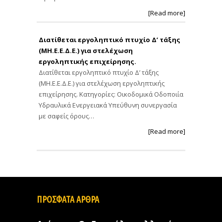
[Read more]
Διατίθεται εργοληπτικό πτυχίο Δ’ τάξης
(ΜΗ.Ε.Ε.Δ.Ε.) για στελέχωση
εργοληπτικής επιχείρησης.
Διατίθεται εργοληπτικό πτυχίο Δ’ τάξης
(ΜΗ.Ε.Ε.Δ.Ε.) για στελέχωση εργοληπτικής
επιχείρησης. Κατηγορίες: Οικοδομικά Οδοποιία
Υδραυλικά Ενεργειακά Υπεύθυνη συνεργασία
με σαφείς όρους…
[Read more]
ΠΡΟΣΦΑΤΑ ΑΡΘΡΑ