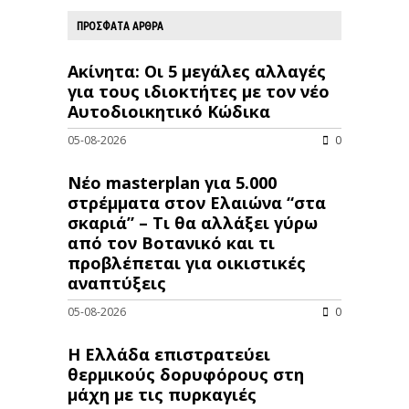
ΠΡΟΣΦΑΤΑ ΑΡΘΡΑ
Ακίνητα: Οι 5 μεγάλες αλλαγές
για τους ιδιοκτήτες με τον νέο
Αυτοδιοικητικό Κώδικα
05-08-2026
0
Νέο masterplan για 5.000
στρέμματα στον Ελαιώνα “στα
σκαριά” – Τι θα αλλάξει γύρω
από τον Βοτανικό και τι
προβλέπεται για οικιστικές
αναπτύξεις
05-08-2026
0
Η Ελλάδα επιστρατεύει
θερμικούς δορυφόρους στη
μάχη με τις πυρκαγιές