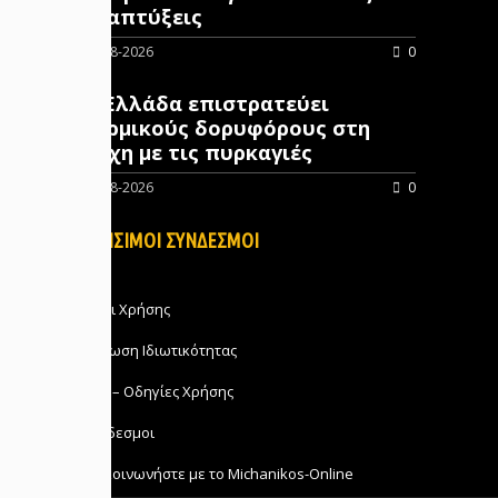
αναπτύξεις
05-08-2026
0
Η Ελλάδα επιστρατεύει
θερμικούς δορυφόρους στη
μάχη με τις πυρκαγιές
05-08-2026
0
ΧΡΗΣΙΜΟΙ ΣΥΝΔΕΣΜΟΙ
Όροι Χρήσης
Δήλωση Ιδιωτικότητας
FAQ – Οδηγίες Χρήσης
Σύνδεσμοι
Επικοινωνήστε με το Michanikos-Online