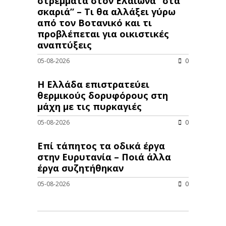
στρέμματα στον Ελαιώνα “στα
σκαριά” – Τι θα αλλάξει γύρω
από τον Βοτανικό και τι
προβλέπεται για οικιστικές
αναπτύξεις
05-08-2026
0
Η Ελλάδα επιστρατεύει
θερμικούς δορυφόρους στη
μάχη με τις πυρκαγιές
05-08-2026
0
Επί τάπητος τα οδικά έργα
στην Ευρυτανία – Ποιά άλλα
έργα συζητήθηκαν
05-08-2026
0