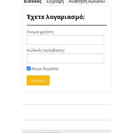
Είσοδος
Εγγραφή
Ανάκτηση κωδικού
Έχετε λογαριασμό;
Όνομα χρήστη:
Κωδικός πρόσβασης:
Να με θυμάσαι