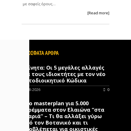
με σαφείς όρους…
[Read more]
ΠΡΟΣΦΑΤΑ ΑΡΘΡΑ
Ακίνητα: Οι 5 μεγάλες αλλαγές
για τους ιδιοκτήτες με τον νέο
Αυτοδιοικητικό Κώδικα
05-08-2026
0
Νέο masterplan για 5.000
στρέμματα στον Ελαιώνα “στα
σκαριά” – Τι θα αλλάξει γύρω
από τον Βοτανικό και τι
προβλέπεται για οικιστικές