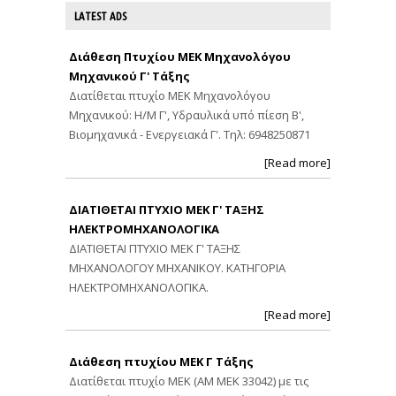
LATEST ADS
Διάθεση Πτυχίου ΜΕΚ Μηχανολόγου
Μηχανικού Γ' Τάξης
Διατίθεται πτυχίο ΜΕΚ Μηχανολόγου
Μηχανικού: Η/Μ Γ', Υδραυλικά υπό πίεση Β',
Βιομηχανικά - Ενεργειακά Γ'. Τηλ: 6948250871
[Read more]
ΔΙΑΤΙΘΕΤΑΙ ΠΤΥΧΙΟ ΜΕΚ Γ' ΤΑΞΗΣ
ΗΛΕΚΤΡΟΜΗΧΑΝΟΛΟΓΙΚΑ
ΔΙΑΤΙΘΕΤΑΙ ΠΤΥΧΙΟ ΜΕΚ Γ' ΤΑΞΗΣ
ΜΗΧΑΝΟΛΟΓΟΥ ΜΗΧΑΝΙΚΟΥ. ΚΑΤΗΓΟΡΙΑ
ΗΛΕΚΤΡΟΜΗΧΑΝΟΛΟΓΙΚΑ.
[Read more]
Διάθεση πτυχίου ΜΕΚ Γ Τάξης
Διατίθεται πτυχίο ΜΕΚ (ΑΜ ΜΕΚ 33042) με τις