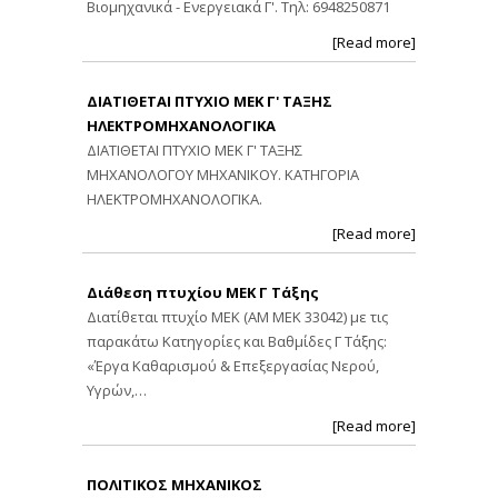
Βιομηχανικά - Ενεργειακά Γ'. Τηλ: 6948250871
[Read more]
ΔΙΑΤΙΘΕΤΑΙ ΠΤΥΧΙΟ ΜΕΚ Γ' ΤΑΞΗΣ
ΗΛΕΚΤΡΟΜΗΧΑΝΟΛΟΓΙΚΑ
ΔΙΑΤΙΘΕΤΑΙ ΠΤΥΧΙΟ ΜΕΚ Γ' ΤΑΞΗΣ
ΜΗΧΑΝΟΛΟΓΟΥ ΜΗΧΑΝΙΚΟΥ. ΚΑΤΗΓΟΡΙΑ
ΗΛΕΚΤΡΟΜΗΧΑΝΟΛΟΓΙΚΑ.
[Read more]
Διάθεση πτυχίου ΜΕΚ Γ Τάξης
Διατίθεται πτυχίο ΜΕΚ (ΑΜ ΜΕΚ 33042) με τις
παρακάτω Κατηγορίες και Βαθμίδες Γ Τάξης:
«Έργα Καθαρισμού & Επεξεργασίας Νερού,
Υγρών,…
[Read more]
ΠΟΛΙΤΙΚΟΣ ΜΗΧΑΝΙΚΟΣ