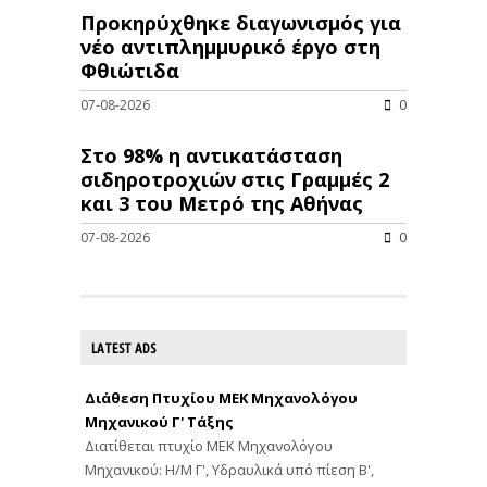
Προκηρύχθηκε διαγωνισμός για
νέo αντιπλημμυρικό έργο στη
Φθιώτιδα
07-08-2026
0
Στο 98% η αντικατάσταση
σιδηροτροχιών στις Γραμμές 2
και 3 του Μετρό της Αθήνας
07-08-2026
0
LATEST ADS
Διάθεση Πτυχίου ΜΕΚ Μηχανολόγου
Μηχανικού Γ' Τάξης
Διατίθεται πτυχίο ΜΕΚ Μηχανολόγου
Μηχανικού: Η/Μ Γ', Υδραυλικά υπό πίεση Β',