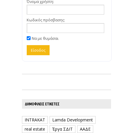
Όνομα χρήστη:
Κωδικός πρόσβασης:
Να με θυμάσαι
ΔΗΜΟΦΙΛΕΊΣ ΕΤΙΚΈΤΕΣ
INTRAKAT
Lamda Development
real estate
Έργα ΣΔΙΤ
ΑΑΔΕ