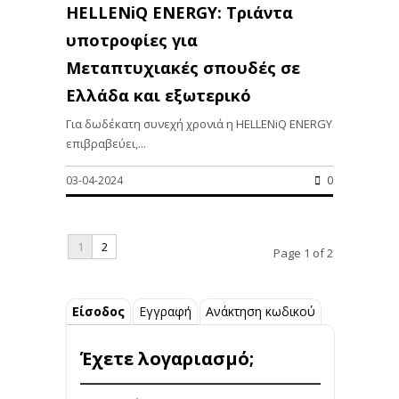
HELLENiQ ENERGY: Τριάντα
υποτροφίες για
Μεταπτυχιακές σπουδές σε
Ελλάδα και εξωτερικό
Για δωδέκατη συνεχή χρονιά η HELLENiQ ENERGY
επιβραβεύει,...
03-04-2024
0
1
2
Page 1 of 2
Είσοδος
Εγγραφή
Ανάκτηση κωδικού
Έχετε λογαριασμό;