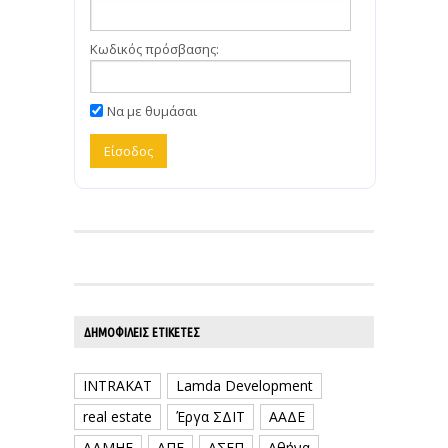
Κωδικός πρόσβασης:
Να με θυμάσαι
ΔΗΜΟΦΙΛΕΊΣ ΕΤΙΚΈΤΕΣ
INTRAKAT
Lamda Development
real estate
Έργα ΣΔΙΤ
ΑΑΔΕ
ΑΔΜΗΕ
ΑΠΕ
ΑΣΕΠ
Αθήνα