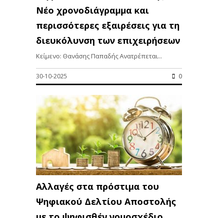
Νέο χρονοδιάγραμμα και
περισσότερες εξαιρέσεις για τη
διευκόλυνση των επιχειρήσεων
Κείμενο: Θανάσης Παπαδής Ανατρέπεται...
30-10-2025
0
Αλλαγές στα πρόστιμα του
Ψηφιακού Δελτίου Αποστολής
με το ψηφισθέν νομοσχέδιο