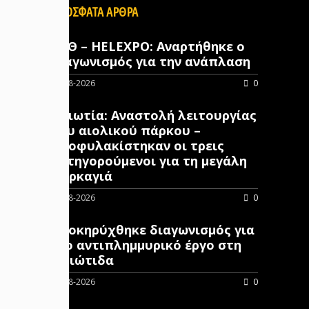
ΠΡΟΣΦΑΤΑ ΑΡΘΡΑ
ΔΕΘ – HELEXPO: Αναρτήθηκε ο
διαγωνισμός για την ανάπλαση
07-08-2026
0
Βοιωτία: Αναστολή λειτουργίας
του αιολικού πάρκου –
Προφυλακίστηκαν οι τρεις
κατηγορούμενοι για τη μεγάλη
πυρκαγιά
07-08-2026
0
Προκηρύχθηκε διαγωνισμός για
νέo αντιπλημμυρικό έργο στη
Φθιώτιδα
07-08-2026
0