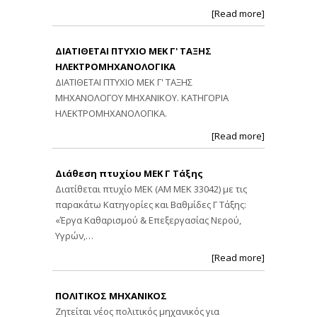
[Read more]
ΔΙΑΤΙΘΕΤΑΙ ΠΤΥΧΙΟ ΜΕΚ Γ' ΤΑΞΗΣ
ΗΛΕΚΤΡΟΜΗΧΑΝΟΛΟΓΙΚΑ
ΔΙΑΤΙΘΕΤΑΙ ΠΤΥΧΙΟ ΜΕΚ Γ' ΤΑΞΗΣ
ΜΗΧΑΝΟΛΟΓΟΥ ΜΗΧΑΝΙΚΟΥ. ΚΑΤΗΓΟΡΙΑ
ΗΛΕΚΤΡΟΜΗΧΑΝΟΛΟΓΙΚΑ.
[Read more]
Διάθεση πτυχίου ΜΕΚ Γ Τάξης
Διατίθεται πτυχίο ΜΕΚ (ΑΜ ΜΕΚ 33042) με τις
παρακάτω Κατηγορίες και Βαθμίδες Γ Τάξης:
«Έργα Καθαρισμού & Επεξεργασίας Νερού,
Υγρών,…
[Read more]
ΠΟΛΙΤΙΚΟΣ ΜΗΧΑΝΙΚΟΣ
Ζητείται νέος πολιτικός μηχανικός για