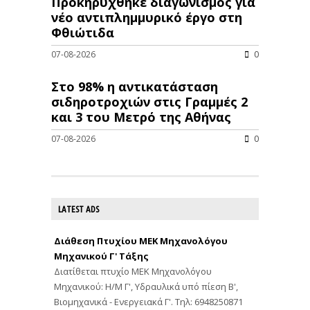
Προκηρύχθηκε διαγωνισμός για
νέo αντιπλημμυρικό έργο στη
Φθιώτιδα
07-08-2026
0
Στο 98% η αντικατάσταση
σιδηροτροχιών στις Γραμμές 2
και 3 του Μετρό της Αθήνας
07-08-2026
0
LATEST ADS
Διάθεση Πτυχίου ΜΕΚ Μηχανολόγου
Μηχανικού Γ' Τάξης
Διατίθεται πτυχίο ΜΕΚ Μηχανολόγου
Μηχανικού: Η/Μ Γ', Υδραυλικά υπό πίεση Β',
Βιομηχανικά - Ενεργειακά Γ'. Τηλ: 6948250871