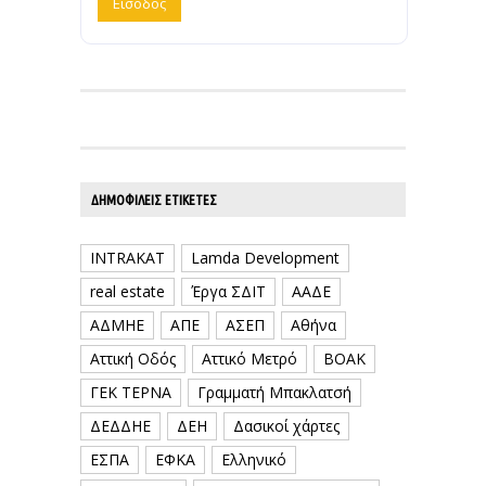
ΔΗΜΟΦΙΛΕΊΣ ΕΤΙΚΈΤΕΣ
INTRAKAT
Lamda Development
real estate
Έργα ΣΔΙΤ
ΑΑΔΕ
ΑΔΜΗΕ
ΑΠΕ
ΑΣΕΠ
Αθήνα
Αττική Οδός
Αττικό Μετρό
ΒΟΑΚ
ΓΕΚ ΤΕΡΝΑ
Γραμματή Μπακλατσή
ΔΕΔΔΗΕ
ΔΕΗ
Δασικοί χάρτες
ΕΣΠΑ
ΕΦΚΑ
Ελληνικό