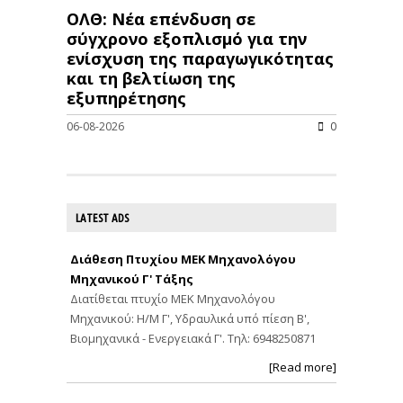
ΟΛΘ: Νέα επένδυση σε
σύγχρονο εξοπλισμό για την
ενίσχυση της παραγωγικότητας
και τη βελτίωση της
εξυπηρέτησης
06-08-2026
0
LATEST ADS
Διάθεση Πτυχίου ΜΕΚ Μηχανολόγου
Μηχανικού Γ' Τάξης
Διατίθεται πτυχίο ΜΕΚ Μηχανολόγου
Μηχανικού: Η/Μ Γ', Υδραυλικά υπό πίεση Β',
Βιομηχανικά - Ενεργειακά Γ'. Τηλ: 6948250871
[Read more]