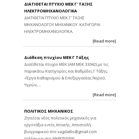
ΔΙΑΤΙΘΕΤΑΙ ΠΤΥΧΙΟ ΜΕΚ Γ' ΤΑΞΗΣ
ΗΛΕΚΤΡΟΜΗΧΑΝΟΛΟΓΙΚΑ
ΔΙΑΤΙΘΕΤΑΙ ΠΤΥΧΙΟ ΜΕΚ Γ' ΤΑΞΗΣ
ΜΗΧΑΝΟΛΟΓΟΥ ΜΗΧΑΝΙΚΟΥ. ΚΑΤΗΓΟΡΙΑ
ΗΛΕΚΤΡΟΜΗΧΑΝΟΛΟΓΙΚΑ.
[Read more]
Διάθεση πτυχίου ΜΕΚ Γ Τάξης
Διατίθεται πτυχίο ΜΕΚ (ΑΜ ΜΕΚ 33042) με τις
παρακάτω Κατηγορίες και Βαθμίδες Γ Τάξης:
«Έργα Καθαρισμού & Επεξεργασίας Νερού,
Υγρών,…
[Read more]
ΠΟΛΙΤΙΚΟΣ ΜΗΧΑΝΙΚΟΣ
Ζητείται νέος πολιτικός μηχανικός για
εργοτάξια εντός Αττικής. Αποστολή
βιογραφικού στο
vagdatlis@gmail.com
τηλέφωνο στο 6948755000.