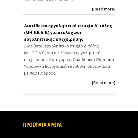
[Read more]
Διατίθεται εργοληπτικό πτυχίο Δ’ τάξης
(ΜΗ.Ε.Ε.Δ.Ε.) για στελέχωση
εργοληπτικής επιχείρησης.
Διατίθεται εργοληπτικό πτυχίο Δ’ τάξης
(ΜΗ.Ε.Ε.Δ.Ε.) για στελέχωση εργοληπτικής
επιχείρησης. Κατηγορίες: Οικοδομικά Οδοποιία
Υδραυλικά Ενεργειακά Υπεύθυνη συνεργασία
με σαφείς όρους…
[Read more]
ΠΡΟΣΦΑΤΑ ΑΡΘΡΑ