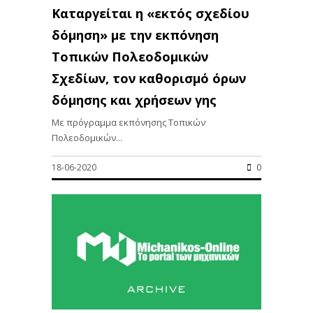
Καταργείται η «εκτός σχεδίου
δόμηση» με την εκπόνηση
Τοπικών Πολεοδομικών
Σχεδίων, τον καθορισμό όρων
δόμησης και χρήσεων γης
Με πρόγραμμα εκπόνησης Τοπικών
Πολεοδομικών...
18-06-2020
0