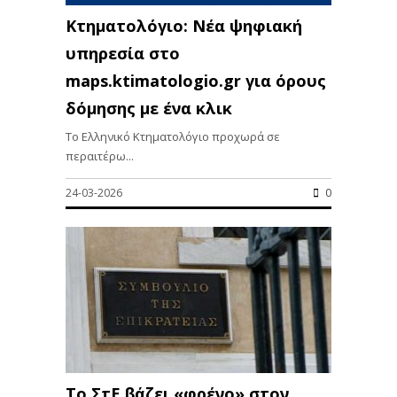
Κτηματολόγιο: Νέα ψηφιακή
υπηρεσία στο
maps.ktimatologio.gr για όρους
δόμησης με ένα κλικ
Το Ελληνικό Κτηματολόγιο προχωρά σε
περαιτέρω...
24-03-2026
0
Το ΣτΕ βάζει «φρένο» στον