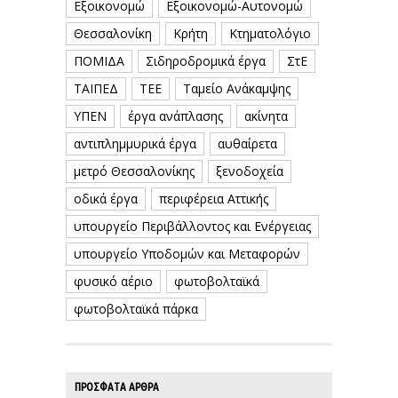
Εξοικονομώ
Εξοικονομώ-Αυτονομώ
Θεσσαλονίκη
Κρήτη
Κτηματολόγιο
ΠΟΜΙΔΑ
Σιδηροδρομικά έργα
ΣτΕ
ΤΑΙΠΕΔ
ΤΕΕ
Ταμείο Ανάκαμψης
ΥΠΕΝ
έργα ανάπλασης
ακίνητα
αντιπλημμυρικά έργα
αυθαίρετα
μετρό Θεσσαλονίκης
ξενοδοχεία
οδικά έργα
περιφέρεια Αττικής
υπουργείο Περιβάλλοντος και Ενέργειας
υπουργείο Υποδομών και Μεταφορών
φυσικό αέριο
φωτοβολταϊκά
φωτοβολταϊκά πάρκα
ΠΡΟΣΦΑΤΑ ΑΡΘΡΑ