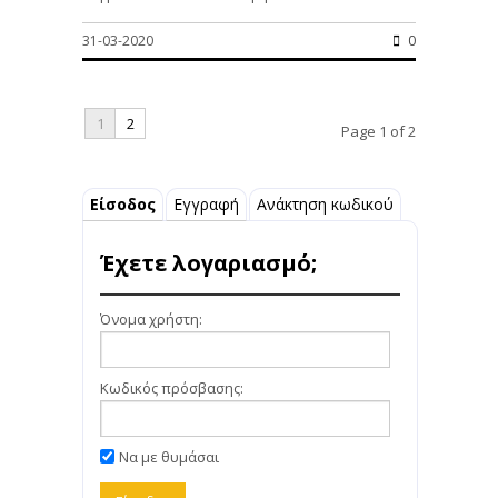
31-03-2020
0
1
2
Page 1 of 2
Είσοδος
Εγγραφή
Ανάκτηση κωδικού
Έχετε λογαριασμό;
Όνομα χρήστη:
Κωδικός πρόσβασης:
Να με θυμάσαι