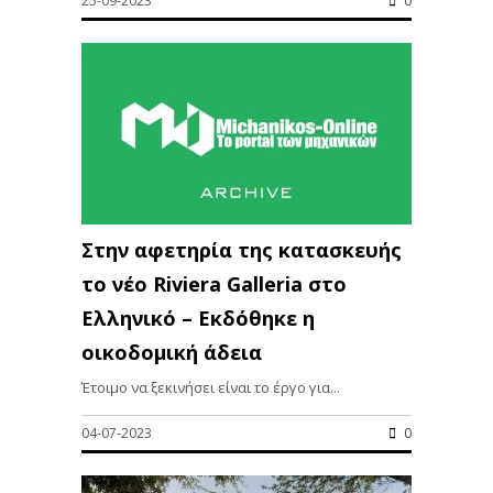
25-09-2023
0
Στην αφετηρία της κατασκευής
το νέο Riviera Galleria στο
Ελληνικό – Εκδόθηκε η
οικοδομική άδεια
Έτοιμο να ξεκινήσει είναι το έργο για...
04-07-2023
0