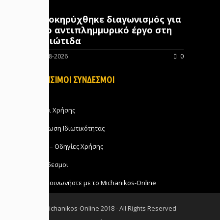
Προκηρύχθηκε διαγωνισμός για
νέo αντιπλημμυρικό έργο στη
Φθιώτιδα
07-08-2026
0
ΧΡΗΣΙΜΟΙ ΣΥΝΔΕΣΜΟΙ
Όροι Χρήσης
Δήλωση Ιδιωτικότητας
FAQ – Οδηγίες Χρήσης
Σύνδεσμοι
Επικοινωνήστε με το Michanikos-Online
Michanikos-Online 2018 - All Rights Reserved