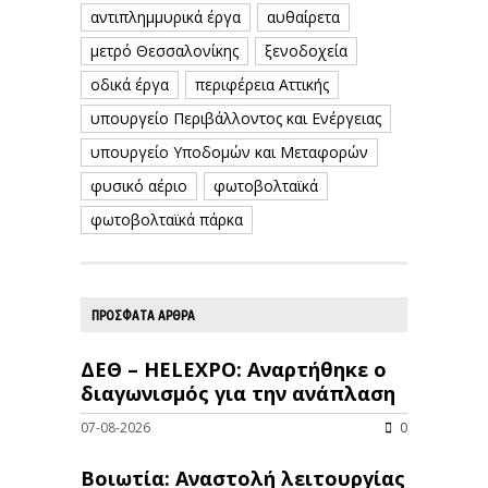
αντιπλημμυρικά έργα
αυθαίρετα
μετρό Θεσσαλονίκης
ξενοδοχεία
οδικά έργα
περιφέρεια Αττικής
υπουργείο Περιβάλλοντος και Ενέργειας
υπουργείο Υποδομών και Μεταφορών
φυσικό αέριο
φωτοβολταϊκά
φωτοβολταϊκά πάρκα
ΠΡΟΣΦΑΤΑ ΑΡΘΡΑ
ΔΕΘ – HELEXPO: Αναρτήθηκε ο
διαγωνισμός για την ανάπλαση
07-08-2026
0
Βοιωτία: Αναστολή λειτουργίας