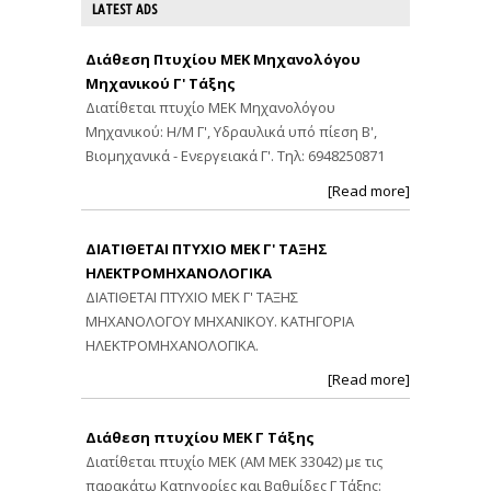
LATEST ADS
Διάθεση Πτυχίου ΜΕΚ Μηχανολόγου
Μηχανικού Γ' Τάξης
Διατίθεται πτυχίο ΜΕΚ Μηχανολόγου
Μηχανικού: Η/Μ Γ', Υδραυλικά υπό πίεση Β',
Βιομηχανικά - Ενεργειακά Γ'. Τηλ: 6948250871
[Read more]
ΔΙΑΤΙΘΕΤΑΙ ΠΤΥΧΙΟ ΜΕΚ Γ' ΤΑΞΗΣ
ΗΛΕΚΤΡΟΜΗΧΑΝΟΛΟΓΙΚΑ
ΔΙΑΤΙΘΕΤΑΙ ΠΤΥΧΙΟ ΜΕΚ Γ' ΤΑΞΗΣ
ΜΗΧΑΝΟΛΟΓΟΥ ΜΗΧΑΝΙΚΟΥ. ΚΑΤΗΓΟΡΙΑ
ΗΛΕΚΤΡΟΜΗΧΑΝΟΛΟΓΙΚΑ.
[Read more]
Διάθεση πτυχίου ΜΕΚ Γ Τάξης
Διατίθεται πτυχίο ΜΕΚ (ΑΜ ΜΕΚ 33042) με τις
παρακάτω Κατηγορίες και Βαθμίδες Γ Τάξης: