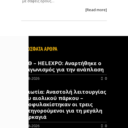
με σαφείς όρους…
[Read more]
ΠΡΟΣΦΑΤΑ ΑΡΘΡΑ
ΔΕΘ – HELEXPO: Αναρτήθηκε ο
διαγωνισμός για την ανάπλαση
07-08-2026
0
Βοιωτία: Αναστολή λειτουργίας
του αιολικού πάρκου –
Προφυλακίστηκαν οι τρεις
κατηγορούμενοι για τη μεγάλη
πυρκαγιά
07-08-2026
0