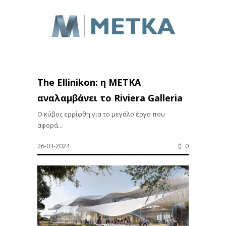
The Ellinikon: η METKA
αναλαμβάνει το Riviera Galleria
Ο κύβος ερρίφθη για το μεγάλο έργο που
αφορά...
26-03-2024
0