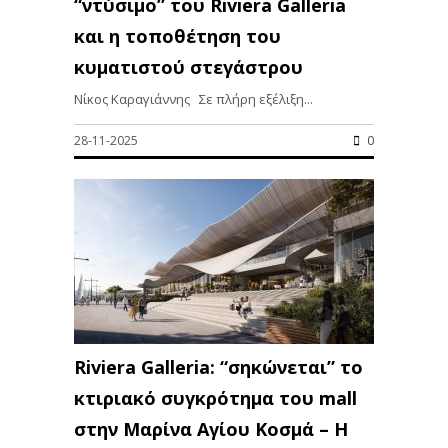
“ντύσιμο” του Riviera Galleria
και η τοποθέτηση του
κυματιστού στεγάστρου
Νίκος Καραγιάννης Σε πλήρη εξέλιξη...
28-11-2025
0
Riviera Galleria: “σηκώνεται” το
κτιριακό συγκρότημα του mall
στην Μαρίνα Αγίου Κοσμά – Η