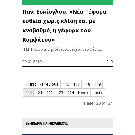
Παν. Εσκίογλου: «Νέα Γέφυρα
ευθεία χωρίς κλίση και με
αναβαθμό, η γέφυρα του
Κομψάτου»
Η ΕΡΤ Κομοτηνής δίνει συνέχεια στο θέμα...
29-01-2019
0
« First
‹ Previous
116
117
118
119
120
121
122
123
124
Next ›
Last »
Page 120 of 124
ΣΕΜΙΝΑΡΙΑ ΓΙΑ ΜΗΧΑΝΙΚΟΥΣ