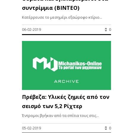
συντρίμμια (ΒΙΝΤΕΟ)
Κατέρρευσε το μεσημέρι εξαώροφο κτίριο...
06-02-2019
0
Πρέβεζα: Υλικές ζημιές από τον
σεισμό των 5,2 Ρίχτερ
Έντρομοι βγήκαν από τα σπίτια τους στις...
05-02-2019
0