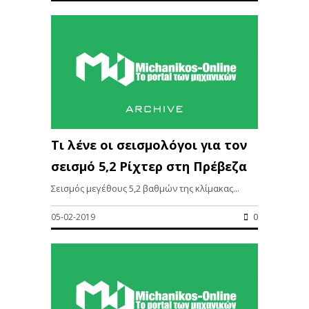
Τι λένε οι σεισμολόγοι για τον
σεισμό 5,2 Ρίχτερ στη Πρέβεζα
Σεισμός μεγέθους 5,2 βαθμών της κλίμακας...
05-02-2019
0