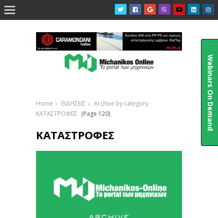

Webinars On Demand
Home
ΕΙΔΗΣΕΙΣ
Archive by category
ΚΑΤΑΣΤΡΟΦΕΣ
(Page 120)
ΚΑΤΑΣΤΡΟΦΕΣ