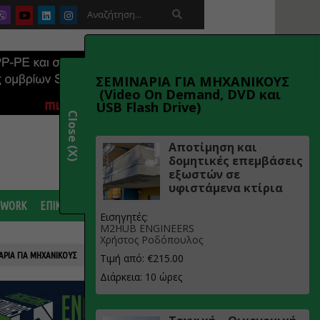

ΣΕΜΙΝΑΡΙΑ ΓΙΑ ΜΗΧΑΝΙΚΟΥΣ
(Video On Demand, DVD και
USB Flash Drive)
Close (X)
Αποτίμηση και
δομητικές επεμβάσεις
εξωστών σε
υφιστάμενα κτίρια
 WORK
ΕΠΙΚΟΙΝΩΝΙΑ
Εισηγητές:
M2HUB ENGINEERS
Χρήστος Ροδόπουλος
ΑΡΙΑ ΓΙΑ ΜΗΧΑΝΙΚΟΥΣ
Τιμή από: €215.00
Διάρκεια: 10 ώρες