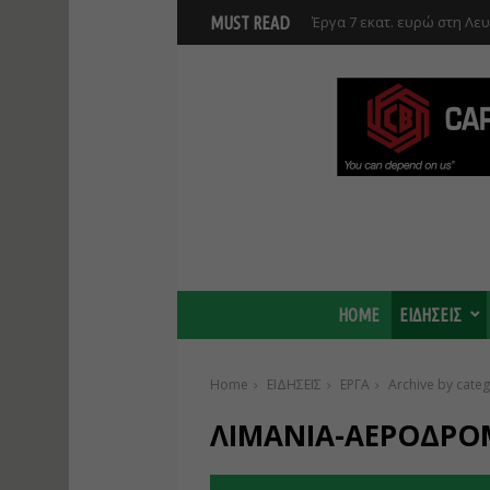
Έργα 7 εκατ. ευρώ στη Λε
MUST READ
Ανάκαμψης και υλοποιούντ
HOME
ΕΙΔΗΣΕΙΣ
Home
ΕΙΔΗΣΕΙΣ
ΕΡΓΑ
Archive by cat
ΛΙΜΑΝΙΑ-ΑΕΡΟΔΡΟ