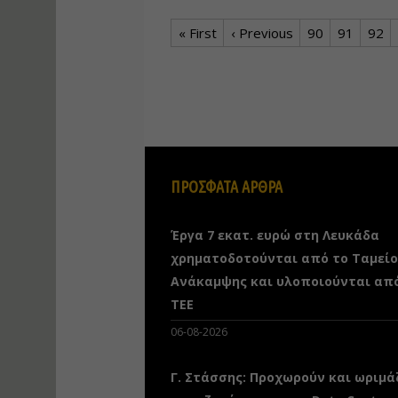
« First
‹ Previous
90
91
92
ΠΡΟΣΦΑΤΑ ΑΡΘΡΑ
Έργα 7 εκατ. ευρώ στη Λευκάδα
χρηματοδοτούνται από το Ταμείο
Ανάκαμψης και υλοποιούνται απ
ΤΕΕ
06-08-2026
Γ. Στάσσης: Προχωρούν και ωριμά