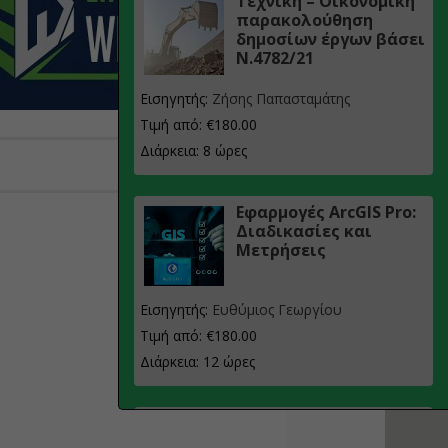
Τεχνική – Οικονομική
παρακολούθηση
δημοσίων έργων βάσει
Ν.4782/21
Εισηγητής:
Ζήσης Παπασταμάτης
Τιμή από: €180.00
Διάρκεια: 8 ώρες
Εφαρμογές ArcGIS Pro:
Διαδικασίες και
Μετρήσεις
Εισηγητής:
Ευθύμιος Γεωργίου
Τιμή από: €180.00
Διάρκεια: 12 ώρες
Σχεδιασμός, μελέτη
και τεχνική