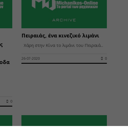
Πειραιάς, ένα κινεζικό λιμάνι
ς
Χάρη στην Κίνα το λιμάνι του Πειραιά...
26-07-2020
0
σοδα
0