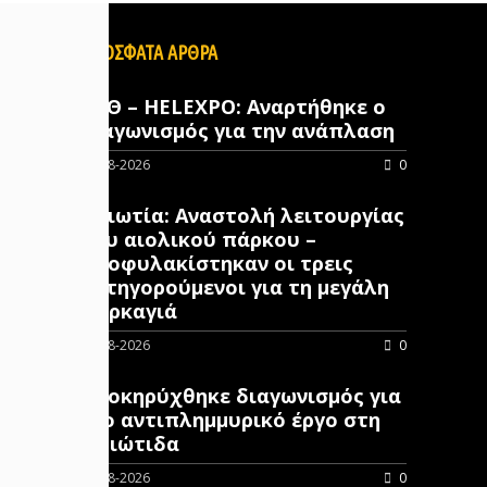
ΠΡΟΣΦΑΤΑ ΑΡΘΡΑ
ΔΕΘ – HELEXPO: Αναρτήθηκε ο
διαγωνισμός για την ανάπλαση
07-08-2026
0
Βοιωτία: Αναστολή λειτουργίας
του αιολικού πάρκου –
Προφυλακίστηκαν οι τρεις
κατηγορούμενοι για τη μεγάλη
πυρκαγιά
07-08-2026
0
Προκηρύχθηκε διαγωνισμός για
νέo αντιπλημμυρικό έργο στη
Φθιώτιδα
07-08-2026
0