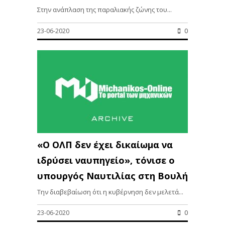
Στην ανάπλαση της παραλιακής ζώνης του...
23-06-2020
0
«Ο ΟΛΠ δεν έχει δικαίωμα να
ιδρύσει ναυπηγείο», τόνισε ο
υπουργός Ναυτιλίας στη Βουλή
Την διαβεβαίωση ότι η κυβέρνηση δεν μελετά...
23-06-2020
0