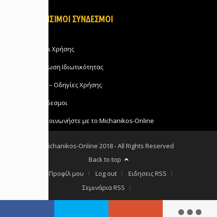
ΧΡΗΣΙΜΟΙ ΣΥΝΔΕΣΜΟΙ
Όροι Χρήσης
Δήλωση Ιδιωτικότητας
FAQ – Οδηγίες Χρήσης
Σύνδεσμοι
Επικοινωνήστε με το Michanikos-Online
Michanikos-Online 2018 - All Rights Reserved
Back to top
Το Προφίλ μου
Log out
Ειδησεις RSS
Σεμινάρια RSS