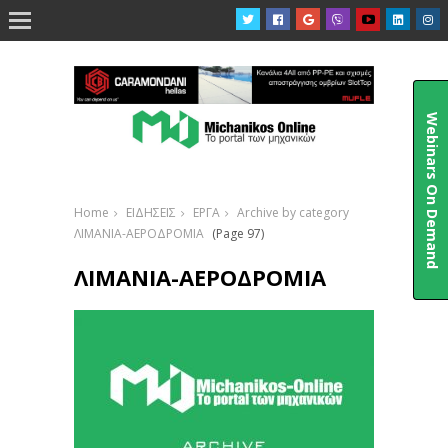

Webinars On Demand
Home
ΕΙΔΗΣΕΙΣ
ΕΡΓΑ
Archive by category
ΛΙΜΑΝΙΑ-ΑΕΡΟΔΡΟΜΙΑ
(Page 97)
ΛΙΜΑΝΙΑ-ΑΕΡΟΔΡΟΜΙΑ