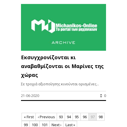
Εκσυγχρονίζονται κι
αναβαθμίζονται οι Μαρίνες της
χώρας
Σε τροχιά αξιοποίησης κινούνται ορισμένες...
21-06-2020
0
« First
‹ Previous
93
94
95
96
97
98
99
100
101
Next ›
Last »