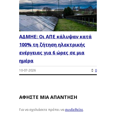
ΑΔΜΗΕ: Οι ΑΠΕ κάλυψαν κατά
100% τη ζήτηση ηλεκτρικής
ενέργειας για 6 ώρες σε μια
ημέρα
10-07-2026
0
ΑΦΉΣΤΕ ΜΙΑ ΑΠΆΝΤΗΣΗ
Για να σχολιάσετε πρέπει να
συνδεθείτε
.