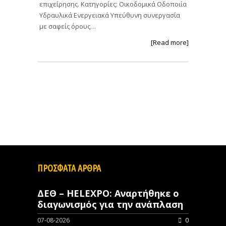
επιχείρησης. Κατηγορίες: Οικοδομικά Οδοποιία
Υδραυλικά Ενεργειακά Υπεύθυνη συνεργασία
με σαφείς όρους…
[Read more]
ΠΡΟΣΦΑΤΑ ΑΡΘΡΑ
ΔΕΘ – HELEXPO: Αναρτήθηκε ο
διαγωνισμός για την ανάπλαση
07-08-2026
0