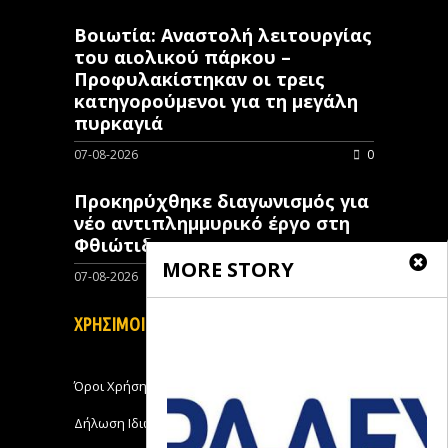
Βοιωτία: Αναστολή λειτουργίας
του αιολικού πάρκου –
Προφυλακίστηκαν οι τρεις
κατηγορούμενοι για τη μεγάλη
πυρκαγιά
07-08-2026
0
Προκηρύχθηκε διαγωνισμός για
νέo αντιπλημμυρικό έργο στη
Φθιώτιδα
MORE STORY
07-08-2026
0
ΧΡΗΣΙΜΟΙ ΣΥΝΔΕΣΜΟΙ
Όροι Χρήσης
Δήλωση Ιδιωτικότητας