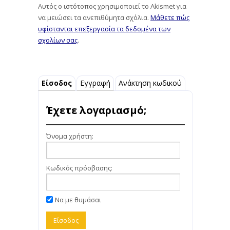
Αυτός ο ιστότοπος χρησιμοποιεί το Akismet για
να μειώσει τα ανεπιθύμητα σχόλια.
Μάθετε πώς
υφίστανται επεξεργασία τα δεδομένα των
σχολίων σας
.
Είσοδος
Εγγραφή
Ανάκτηση κωδικού
Έχετε λογαριασμό;
Όνομα χρήστη:
Κωδικός πρόσβασης:
Να με θυμάσαι