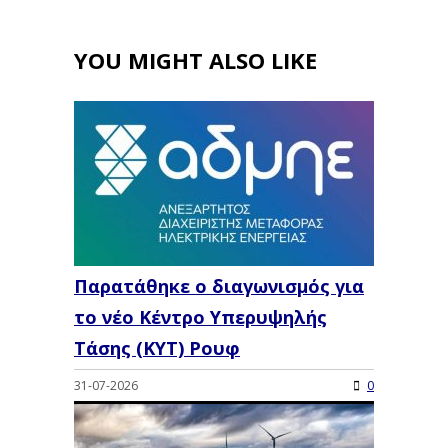
YOU MIGHT ALSO LIKE
Παρατάθηκε ο διαγωνισμός για
το νέο Κέντρο Υπερυψηλής
Τάσης (ΚΥΤ) Ρουφ
31-07-2026
0