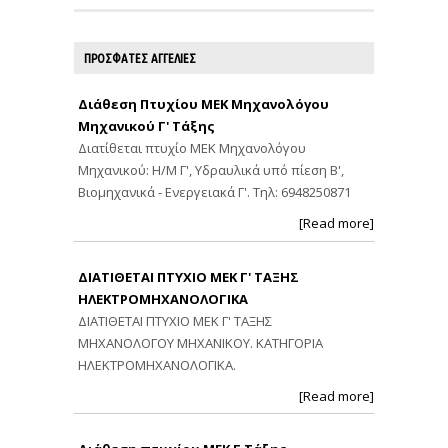
ΠΡΟΣΦΑΤΕΣ ΑΓΓΕΛΙΕΣ
Διάθεση Πτυχίου ΜΕΚ Μηχανολόγου
Μηχανικού Γ' Τάξης
Διατίθεται πτυχίο ΜΕΚ Μηχανολόγου
Μηχανικού: Η/Μ Γ', Υδραυλικά υπό πίεση Β',
Βιομηχανικά - Ενεργειακά Γ'. Τηλ: 6948250871
[Read more]
ΔΙΑΤΙΘΕΤΑΙ ΠΤΥΧΙΟ ΜΕΚ Γ' ΤΑΞΗΣ
ΗΛΕΚΤΡΟΜΗΧΑΝΟΛΟΓΙΚΑ
ΔΙΑΤΙΘΕΤΑΙ ΠΤΥΧΙΟ ΜΕΚ Γ' ΤΑΞΗΣ
ΜΗΧΑΝΟΛΟΓΟΥ ΜΗΧΑΝΙΚΟΥ. ΚΑΤΗΓΟΡΙΑ
ΗΛΕΚΤΡΟΜΗΧΑΝΟΛΟΓΙΚΑ.
[Read more]