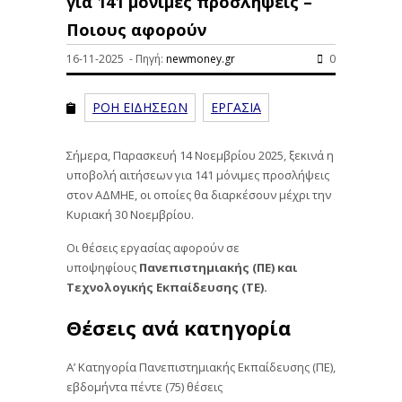
για 141 μόνιμες προσλήψεις –
Ποιους αφορούν
16-11-2025 - Πηγή:
newmoney.gr
0
ΡΟΗ ΕΙΔΗΣΕΩΝ
ΕΡΓΑΣΙΑ
Σήμερα, Παρασκευή 14 Νοεμβρίου 2025, ξεκινά η
υποβολή αιτήσεων για 141 μόνιμες προσλήψεις
στον ΑΔΜΗΕ, οι οποίες θα διαρκέσουν μέχρι την
Κυριακή 30 Νοεμβρίου.
Οι θέσεις εργασίας αφορούν σε
υποψηφίους
Πανεπιστημιακής (ΠΕ) και
Τεχνολογικής Εκπαίδευσης (ΤΕ).
Θέσεις ανά κατηγορία
Α’ Κατηγορία Πανεπιστημιακής Εκπαίδευσης (ΠΕ),
εβδομήντα πέντε (75) θέσεις