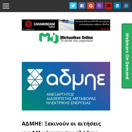

Webinars On Demand
ΑΔΜΗΕ: Ξεκινούν οι αιτήσεις