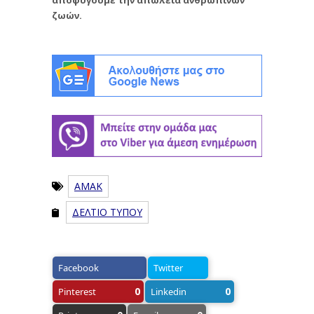
ζωών.
ΑΜΑΚ
ΔΕΛΤΙΟ ΤΥΠΟΥ
Facebook
Twitter
0
0
Pinterest
Linkedin