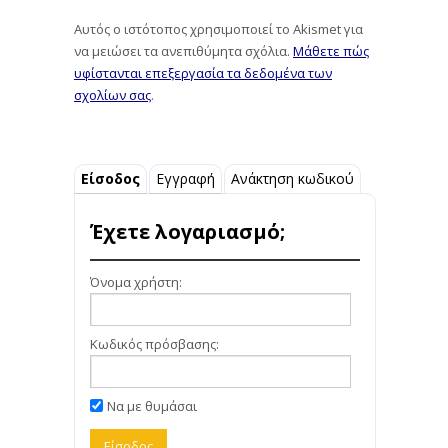
Αυτός ο ιστότοπος χρησιμοποιεί το Akismet για
να μειώσει τα ανεπιθύμητα σχόλια.
Μάθετε πώς
υφίστανται επεξεργασία τα δεδομένα των
σχολίων σας
.
Είσοδος
Εγγραφή
Ανάκτηση κωδικού
Έχετε λογαριασμό;
Όνομα χρήστη:
Κωδικός πρόσβασης:
Να με θυμάσαι