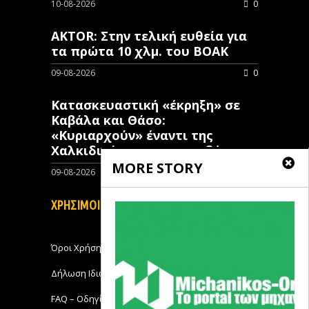
10-08-2026
0
AKTOR: Στην τελική ευθεία για
τα πρώτα 10 χλμ. του ΒΟΑΚ
09-08-2026
0
Κατασκευαστική «έκρηξη» σε
Καβάλα και Θάσο:
«Κυριαρχούν» έναντι της
Χαλκιδικής στην ανοικοδόμηση
MORE STORY
09-08-2026
0
ΧΡΗΣΙΜΟΙ ΣΥΝΔΕΣΜΟΙ
Όροι Χρήσης
Δήλωση Ιδιωτικότητας
FAQ – Οδηγίες Χρήσης