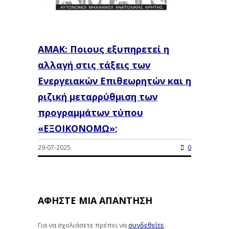
ΑΜΑΚ: Ποιους εξυπηρετεί η
αλλαγή στις τάξεις των
Ενεργειακών Επιθεωρητών και η
ριζική μεταρρύθμιση των
προγραμμάτων τύπου
«ΕΞΟΙΚΟΝΟΜΩ»;
29-07-2025
0
ΑΦΉΣΤΕ ΜΙΑ ΑΠΆΝΤΗΣΗ
Για να σχολιάσετε πρέπει να
συνδεθείτε
.