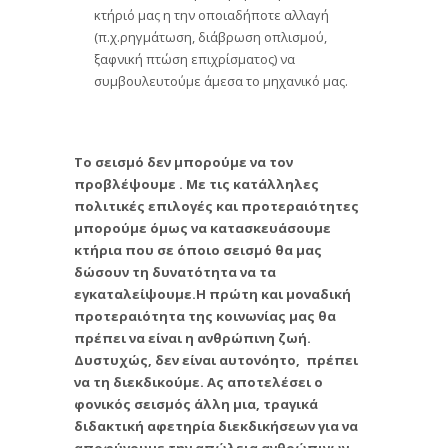
κτήριό μας η την οποιαδήποτε αλλαγή
(π.χ.ρηγμάτωση, διάβρωση οπλισμού,
ξαφνική πτώση επιχρίσματος) να
συμβουλευτούμε άμεσα το μηχανικό μας.
Το σεισμό δεν μπορούμε να τον
προβλέψουμε . Με τις κατάλληλες
πολιτικές επιλογές και προτεραιότητες
μπορούμε όμως να κατασκευάσουμε
κτήρια που σε όποιο σεισμό θα μας
δώσουν τη δυνατότητα να τα
εγκαταλείψουμε.Η πρώτη και μοναδική
προτεραιότητα της κοινωνίας μας θα
πρέπει να είναι η ανθρώπινη ζωή.
Δυστυχώς, δεν είναι αυτονόητο, πρέπει
να τη διεκδικούμε. Ας αποτελέσει ο
φονικός σεισμός άλλη μια, τραγικά
διδακτική αφετηρία διεκδικήσεων για να
αποφύγουμε την απώλεια ανθρώπινων