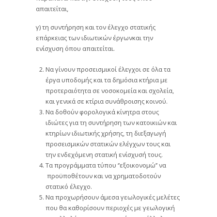
απαιτείται,
γ) τη συντήρηση και τον έλεγχο στατικής
επάρκειας των ιδιωτικών έργωνκαι την
ενίσχυση όπου απαιτείται.
Να γίνουν προσεισμικοί έλεγχοι σε όλα τα
έργα υποδομής και τα δημόσια κτήρια με
προτεραιότητα σε νοσοκομεία και σχολεία,
και γενικά σε κτίρια συνάθροισης κοινού.
Να δοθούν φορολογικά κίνητρα στους
ιδιώτες για τη συντήρηση των κατοικιών και
κτηρίων ιδιωτικής χρήσης, τη διεξαγωγή
προσεισμικών στατικών ελέγχων τους και
την ενδεχόμενη στατική ενίσχυσή τους.
Τα προγράμματα τύπου ‘’εξοικονομώ’’ να
προϋποθέτουν και να χρηματοδοτούν
στατικό έλεγχο.
Να προχωρήσουν άμεσα γεωλογικές μελέτες
που θα καθορίσουν περιοχές με γεωλογική