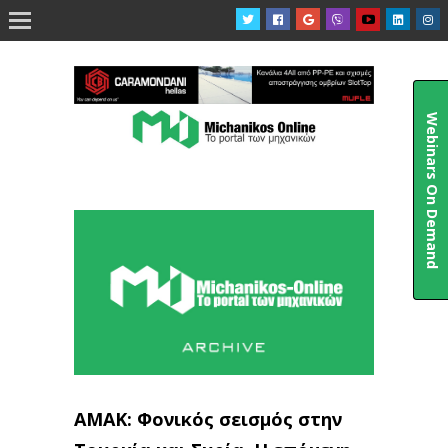

Webinars On Demand
ΑΜΑΚ: Φονικός σεισμός στην