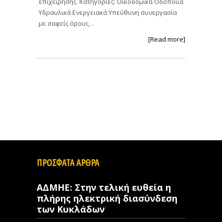
επιχείρησης. Κατηγορίες: Οικοδομικά Οδοποιία
Υδραυλικά Ενεργειακά Υπεύθυνη συνεργασία
με σαφείς όρους…
[Read more]
ΠΡΟΣΦΑΤΑ ΑΡΘΡΑ
ΑΔΜΗΕ: Στην τελική ευθεία η
πλήρης ηλεκτρική διασύνδεση
των Κυκλάδων