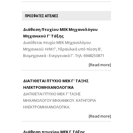
ΠΡΟΣΦΑΤΕΣ ΑΓΓΕΛΙΕΣ
Διάθεση Πτυχίου ΜΕΚ Μηχανολόγου
Μηχανικού Γ' Τάξης
Διατίθεται πτυχίο ΜΕΚ Μηχανολόγου
Μηχανικού: Η/Μ Γ', Υδραυλικά υπό πίεση Β',
Βιομηχανικά - Ενεργειακά Γ'. Τηλ: 6948250871
[Read more]
ΔΙΑΤΙΘΕΤΑΙ ΠΤΥΧΙΟ ΜΕΚ Γ' ΤΑΞΗΣ
ΗΛΕΚΤΡΟΜΗΧΑΝΟΛΟΓΙΚΑ
ΔΙΑΤΙΘΕΤΑΙ ΠΤΥΧΙΟ ΜΕΚ Γ' ΤΑΞΗΣ
ΜΗΧΑΝΟΛΟΓΟΥ ΜΗΧΑΝΙΚΟΥ. ΚΑΤΗΓΟΡΙΑ
ΗΛΕΚΤΡΟΜΗΧΑΝΟΛΟΓΙΚΑ.
[Read more]
Διάθεση πτυχίου ΜΕΚ Γ Τάξης