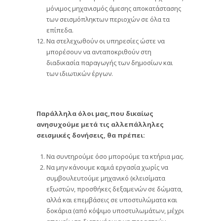
μόνιμος μηχανισμός άμεσης αποκατάστασης
των σεισμόπληκτων περιοχών σε όλα τα
επίπεδα.
Να στελεχωθούν οι υπηρεσίες ώστε να
μπορέσουν να ανταποκριθούν στη
διαδικασία παραγωγής των δημοσίων και
των ιδιωτικών έργων.
Παράλληλα όλοι μας,που δικαίως
ανησυχούμε μετά τις αλλεπάλληλες
σεισμικές δονήσεις, θα πρέπει:
Να συντηρούμε όσο μπορούμε τα κτήρια μας.
Να μην κάνουμε καμιά εργασία χωρίς να
συμβουλευτούμε μηχανικό (κλεισίματα
εξωστών, προσθήκες δεξαμενών σε δώματα,
αλλά και επεμβάσεις σε υποστυλώματα και
δοκάρια (από κόψιμο υποστυλωμάτων, μέχρι