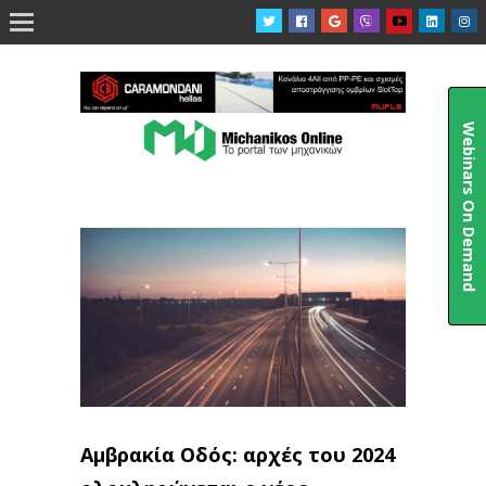

Webinars On Demand
Αμβρακία Οδός: αρχές του 2024