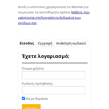
Αυτός ο ιστότοπος χρησιμοποιεί το Akismet για
να μειώσει τα ανεπιθύμητα σχόλια.
Μάθετε πώς
υφίστανται επεξεργασία τα δεδομένα των
σχολίων σας
.
Είσοδος
Εγγραφή
Ανάκτηση κωδικού
Έχετε λογαριασμό;
Όνομα χρήστη:
Κωδικός πρόσβασης:
Να με θυμάσαι