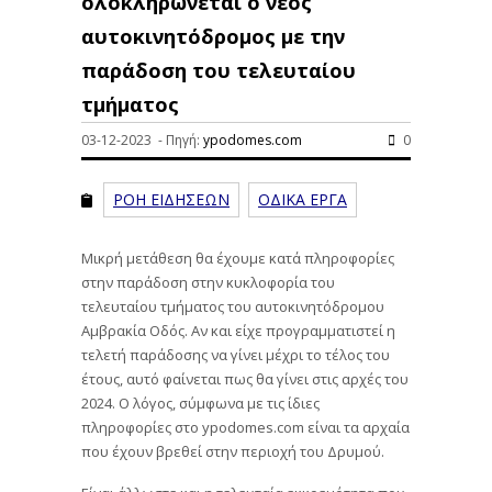
ολοκληρώνεται ο νέος
αυτοκινητόδρομος με την
παράδοση του τελευταίου
τμήματος
03-12-2023 - Πηγή:
ypodomes.com
0
ΡΟΗ ΕΙΔΗΣΕΩΝ
ΟΔΙΚΑ ΕΡΓΑ
Μικρή μετάθεση θα έχουμε κατά πληροφορίες
στην παράδοση στην κυκλοφορία του
τελευταίου τμήματος του αυτοκινητόδρομου
Αμβρακία Οδός. Αν και είχε προγραμματιστεί η
τελετή παράδοσης να γίνει μέχρι το τέλος του
έτους, αυτό φαίνεται πως θα γίνει στις αρχές του
2024. Ο λόγος, σύμφωνα με τις ίδιες
πληροφορίες στο ypodomes.com είναι τα αρχαία
που έχουν βρεθεί στην περιοχή του Δρυμού.