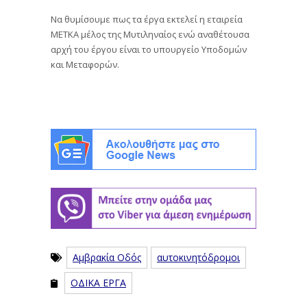
Να θυμίσουμε πως τα έργα εκτελεί η εταιρεία
ΜΕΤΚΑ μέλος της Μυτιληναίος ενώ αναθέτουσα
αρχή του έργου είναι το υπουργείο Υποδομών
και Μεταφορών.
Αμβρακία Οδός
αυτοκινητόδρομοι
ΟΔΙΚΑ ΕΡΓΑ