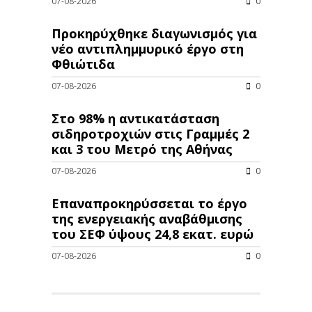
07-08-2026
0
Προκηρύχθηκε διαγωνισμός για
νέo αντιπλημμυρικό έργο στη
Φθιώτιδα
07-08-2026
0
Στο 98% η αντικατάσταση
σιδηροτροχιών στις Γραμμές 2
και 3 του Μετρό της Αθήνας
07-08-2026
0
Επαναπροκηρύσσεται το έργο
της ενεργειακής αναβάθμισης
του ΣΕΦ ύψους 24,8 εκατ. ευρώ
07-08-2026
0