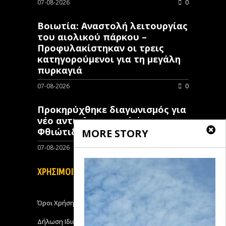
07-08-2026
0
Βοιωτία: Αναστολή λειτουργίας
του αιολικού πάρκου –
Προφυλακίστηκαν οι τρεις
κατηγορούμενοι για τη μεγάλη
πυρκαγιά
07-08-2026
0
Προκηρύχθηκε διαγωνισμός για
νέo αντιπλημμυρικό έργο στη
Φθιώτιδα
MORE STORY
07-08-2026
0
ΧΡΗΣΙΜΟΙ ΣΥΝΔΕΣΜΟΙ
Όροι Χρήσης
Δήλωση Ιδιωτικότητας