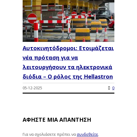
Αυτοκινητόδρομοι: Ετοιμάζεται
νέα πρόταση για να
λειτουργήσουν τα ηλεκτρονικά
διόδια – Ο ρόλος της Hellastron
05-12-2025
0
ΑΦΉΣΤΕ ΜΙΑ ΑΠΆΝΤΗΣΗ
Για να σχολιάσετε πρέπει να
συνδεθείτε
.