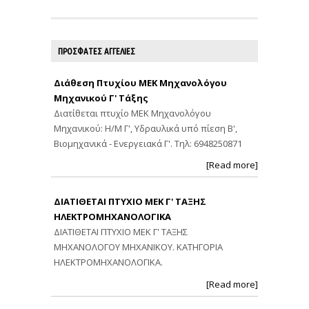
ΠΡΟΣΦΑΤΕΣ ΑΓΓΕΛΙΕΣ
Διάθεση Πτυχίου ΜΕΚ Μηχανολόγου
Μηχανικού Γ' Τάξης
Διατίθεται πτυχίο ΜΕΚ Μηχανολόγου
Μηχανικού: Η/Μ Γ', Υδραυλικά υπό πίεση Β',
Βιομηχανικά - Ενεργειακά Γ'. Τηλ: 6948250871
[Read more]
ΔΙΑΤΙΘΕΤΑΙ ΠΤΥΧΙΟ ΜΕΚ Γ' ΤΑΞΗΣ
ΗΛΕΚΤΡΟΜΗΧΑΝΟΛΟΓΙΚΑ
ΔΙΑΤΙΘΕΤΑΙ ΠΤΥΧΙΟ ΜΕΚ Γ' ΤΑΞΗΣ
ΜΗΧΑΝΟΛΟΓΟΥ ΜΗΧΑΝΙΚΟΥ. ΚΑΤΗΓΟΡΙΑ
ΗΛΕΚΤΡΟΜΗΧΑΝΟΛΟΓΙΚΑ.
[Read more]