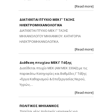
[Read more]
ΔΙΑΤΙΘΕΤΑΙ ΠΤΥΧΙΟ ΜΕΚ Γ' ΤΑΞΗΣ
ΗΛΕΚΤΡΟΜΗΧΑΝΟΛΟΓΙΚΑ
ΔΙΑΤΙΘΕΤΑΙ ΠΤΥΧΙΟ ΜΕΚ Γ' ΤΑΞΗΣ
ΜΗΧΑΝΟΛΟΓΟΥ ΜΗΧΑΝΙΚΟΥ. ΚΑΤΗΓΟΡΙΑ
ΗΛΕΚΤΡΟΜΗΧΑΝΟΛΟΓΙΚΑ.
[Read more]
Διάθεση πτυχίου ΜΕΚ Γ Τάξης
Διατίθεται πτυχίο ΜΕΚ (ΑΜ ΜΕΚ 33042) με τις
παρακάτω Κατηγορίες και Βαθμίδες Γ Τάξης:
«Έργα Καθαρισμού & Επεξεργασίας Νερού,
Υγρών,…
[Read more]
ΠΟΛΙΤΙΚΟΣ ΜΗΧΑΝΙΚΟΣ
Ζητείται νέος πολιτικός μηχανικός για