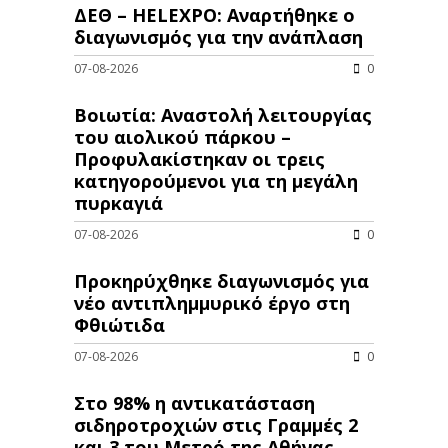
ΔΕΘ – HELEXPO: Αναρτήθηκε ο
διαγωνισμός για την ανάπλαση
07-08-2026
0
Βοιωτία: Αναστολή λειτουργίας
του αιολικού πάρκου –
Προφυλακίστηκαν οι τρεις
κατηγορούμενοι για τη μεγάλη
πυρκαγιά
07-08-2026
0
Προκηρύχθηκε διαγωνισμός για
νέo αντιπλημμυρικό έργο στη
Φθιώτιδα
07-08-2026
0
Στο 98% η αντικατάσταση
σιδηροτροχιών στις Γραμμές 2
και 3 του Μετρό της Αθήνας