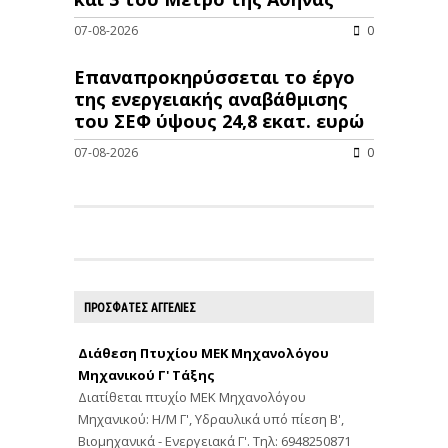
07-08-2026
0
Επαναπροκηρύσσεται το έργο
της ενεργειακής αναβάθμισης
του ΣΕΦ ύψους 24,8 εκατ. ευρώ
07-08-2026
0
ΠΡΟΣΦΑΤΕΣ ΑΓΓΕΛΙΕΣ
Διάθεση Πτυχίου ΜΕΚ Μηχανολόγου
Μηχανικού Γ' Τάξης
Διατίθεται πτυχίο ΜΕΚ Μηχανολόγου
Μηχανικού: Η/Μ Γ', Υδραυλικά υπό πίεση Β',
Βιομηχανικά - Ενεργειακά Γ'. Τηλ: 6948250871