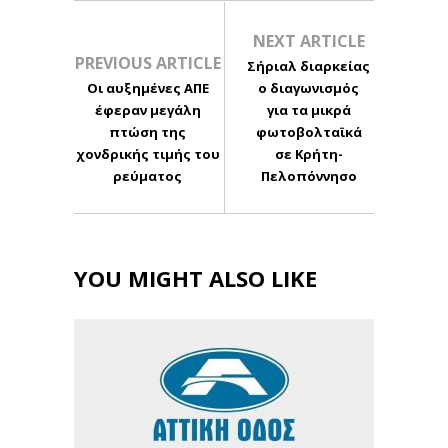
NEXT ARTICLE
PREVIOUS ARTICLE
Σήριαλ διαρκείας
Οι αυξημένες ΑΠΕ
ο διαγωνισμός
έφεραν μεγάλη
για τα μικρά
πτώση της
φωτοβολταϊκά
χονδρικής τιμής του
σε Κρήτη-
ρεύματος
Πελοπόννησο
YOU MIGHT ALSO LIKE