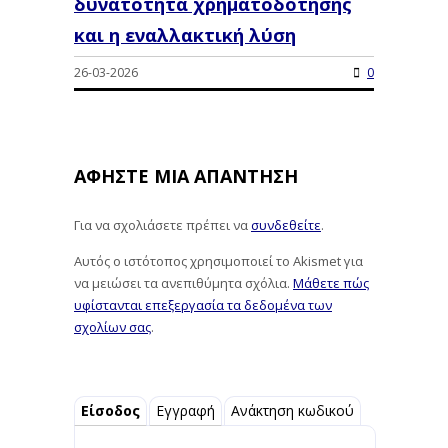
δυνατότητα χρηματοδότησης
και η εναλλακτική λύση
26-03-2026
0
ΑΦΉΣΤΕ ΜΙΑ ΑΠΆΝΤΗΣΗ
Για να σχολιάσετε πρέπει να
συνδεθείτε
.
Αυτός ο ιστότοπος χρησιμοποιεί το Akismet για
να μειώσει τα ανεπιθύμητα σχόλια.
Μάθετε πώς
υφίστανται επεξεργασία τα δεδομένα των
σχολίων σας
.
Είσοδος
Εγγραφή
Ανάκτηση κωδικού