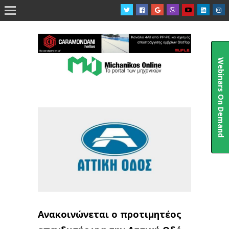

Webinars On Demand
Ανακοινώνεται ο προτιμητέος