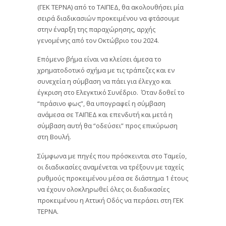
(ΓΕΚ ΤΕΡΝΑ) από το ΤΑΙΠΕΔ, θα ακολουθήσει μία
σειρά διαδικασιών προκειμένου να φτάσουμε
στην έναρξη της παραχώρησης, αρχής
γενομένης από τον Οκτώβριο του 2024.
Επόμενο βήμα είναι να κλείσει άμεσα το
χρηματοδοτικό σχήμα με τις τράπεζες και εν
συνεχεία η σύμβαση να πάει για έλεγχο και
έγκριση στο Ελεγκτικό Συνέδριο. Όταν δοθεί το
“πράσινο φως”, θα υπογραφεί η σύμβαση
ανάμεσα σε ΤΑΙΠΕΔ και επενδυτή και μετά η
σύμβαση αυτή θα “οδεύσει” προς επικύρωση
στη Βουλή.
Σύμφωνα με πηγές που πρόσκεινται στο Ταμείο,
οι διαδικασίες αναμένεται να τρέξουν με ταχείς
ρυθμούς προκειμένου μέσα σε διάστημα 1 έτους
να έχουν ολοκληρωθεί όλες οι διαδικασίες
προκειμένου η Αττική Οδός να περάσει στη ΓΕΚ
ΤΕΡΝΑ.