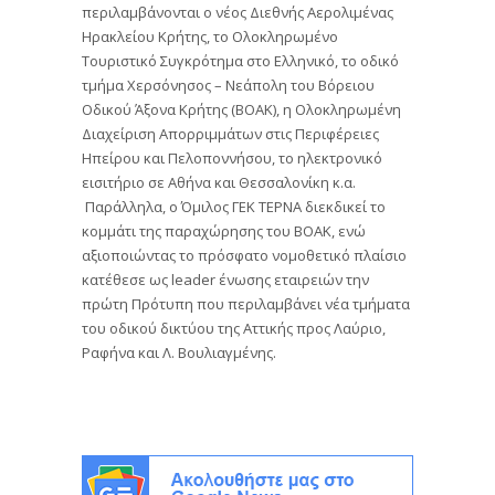
περιλαμβάνονται ο νέος Διεθνής Αερολιμένας
Ηρακλείου Κρήτης, το Ολοκληρωμένο
Τουριστικό Συγκρότημα στο Ελληνικό, το οδικό
τμήμα Χερσόνησος – Νεάπολη του Βόρειου
Οδικού Άξονα Κρήτης (ΒΟΑΚ), η Ολοκληρωμένη
Διαχείριση Απορριμμάτων στις Περιφέρειες
Ηπείρου και Πελοποννήσου, το ηλεκτρονικό
εισιτήριο σε Αθήνα και Θεσσαλονίκη κ.α.
Παράλληλα, ο Όμιλος ΓΕΚ ΤΕΡΝΑ διεκδικεί το
κομμάτι της παραχώρησης του ΒΟΑΚ, ενώ
αξιοποιώντας το πρόσφατο νομοθετικό πλαίσιο
κατέθεσε ως leader ένωσης εταιρειών την
πρώτη Πρότυπη που περιλαμβάνει νέα τμήματα
του οδικού δικτύου της Αττικής προς Λαύριο,
Ραφήνα και Λ. Βουλιαγμένης.