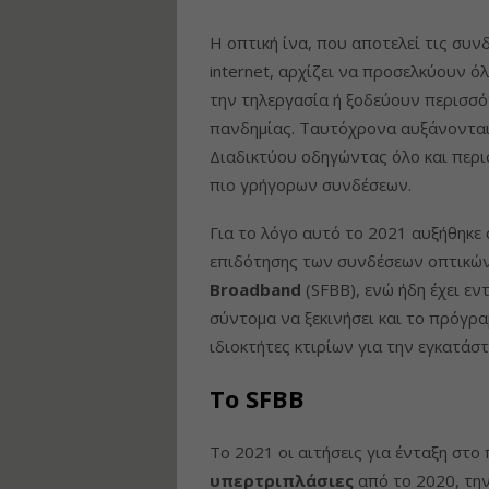
Η οπτική ίνα, που αποτελεί τις συν
internet, αρχίζει να προσελκύουν ό
την τηλεργασία ή ξοδεύουν περισσό
πανδημίας. Ταυτόχρονα αυξάνοντα
Διαδικτύου οδηγώντας όλο και περ
πιο γρήγορων συνδέσεων.
Για το λόγο αυτό το 2021 αυξήθηκε 
επιδότησης των συνδέσεων οπτικώ
Broadband
(SFBB), ενώ ήδη έχει εν
σύντομα να ξεκινήσει και το πρόγρα
ιδιοκτήτες κτιρίων για την εγκατάσ
Το SFBB
To 2021 οι αιτήσεις για ένταξη στ
υπερτριπλάσιες
από το 2020, την