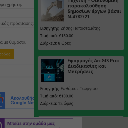
Τεχνική – Οικονομική
μα χρήστη:
παρακολούθηση
δημοσίων έργων βάσει
Ν.4782/21
ικός πρόσβασης:
Εισηγητής:
Ζήσης Παπασταμάτης
Τιμή από: €180.00
α με θυμάσαι
Διάρκεια: 8 ώρες
Εφαρμογές ArcGIS Pro:
Διαδικασίες και
Μετρήσεις
Εισηγητής:
Ευθύμιος Γεωργίου
Τιμή από: €180.00
Διάρκεια: 12 ώρες
Σχεδιασμός, μελέτη
και τεχνική