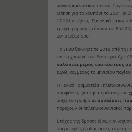
συγκεκριμένου κουπονιού. Συγκεκρ
αίτηση για το κουπόνι το 2021, εν
17.921 αιτήσεις. Συνολικά τα κουπό
τρέχει η δράση φτάνουν τις 85.522,
2018 μόλις 500.
Το SFBB ξεκίνησε το 2018 από τη Γ
και το χρονικό του διάστημα, έχει 
καλύπτει μέρος του κόστους σ
ευρώ) και μέρος το μηνιαίου παγίου
Η Γενική Γραμματεία Τηλεπικοινωνι
αποφάσεις για την παράταση του χ
αυξημένο ρυθμό
οι συνδέσεις πα
παρέχουν οι τηλεπικοινωνιακοί πάρ
Στόχος της δράσης είναι η ενίσχυσ
υπερυψηλές διαδικτυακές ταχύτητες