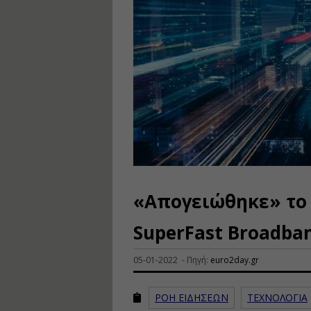
«Απογειώθηκε» το
SuperFast Broadba
05-01-2022 - Πηγή:
euro2day.gr
ΡΟΗ ΕΙΔΗΣΕΩΝ
ΤΕΧΝΟΛΟΓΙΑ