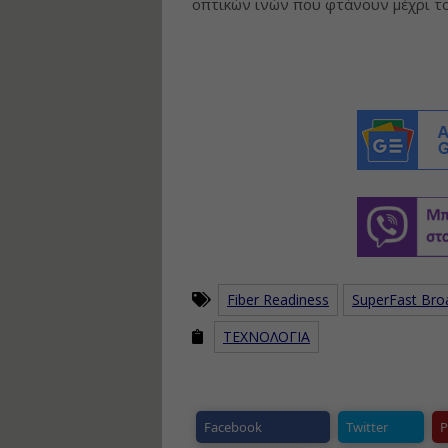
οπτικών ινών που φτάνουν μέχρι το
Fiber Readiness
SuperFast Br
ΤΕΧΝΟΛΟΓΙΑ
Facebook
Twitter
P