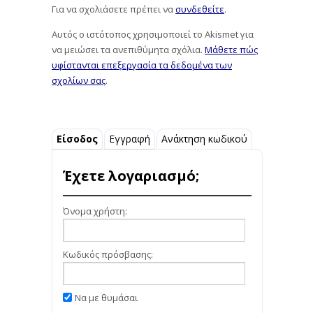
Για να σχολιάσετε πρέπει να
συνδεθείτε
.
Αυτός ο ιστότοπος χρησιμοποιεί το Akismet για
να μειώσει τα ανεπιθύμητα σχόλια.
Μάθετε πώς
υφίστανται επεξεργασία τα δεδομένα των
σχολίων σας
.
Είσοδος
Εγγραφή
Ανάκτηση κωδικού
Έχετε λογαριασμό;
Όνομα χρήστη:
Κωδικός πρόσβασης:
Να με θυμάσαι