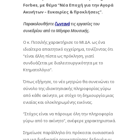
Forbes, με θέμα “Νέα Εποχή για την Αγορά
Ακινήτων – Ευκαιρίες & Προκλήσεις”.
Παρακολουθήστε
ζωντανά
τις εργασίες του
συνεδρίου από το Μέγαρο Μουσικής.
Ο κ. Πιτσιλής χαρακτήρισε το ΜΙ.ΔΑ. ως ένα
ιδιαίτερα απαιτητικό εγχείρημα, τονίζοντας ότι
“είναι άλλη πίστα ως πρόκληση, γιατί
συνδυάζεται με διαλειτουργικότητα με το
Κτηματολόγιο”.
Όπως εξήγησε, το νέο μητρώο θα συνενώνει το
σύνολο της ιδιοκτησιακής πληροφορίας γύρω
από κάθε ακίνητο, με στόχο τη δημιουργία μιας
ενιαίας και ολοκληρωμένης εικόνας.
“Στόχος είναι να πάρουμε όλη την πληροφορία
γύρω από το ακίνητο”, ανέφερε χαρακτηριστικά.
Σημείωσε παράλληλα ότι πρόκειται ουσιαστικά
για μια διαδικασία αρχικοποίησης δεδομένων,