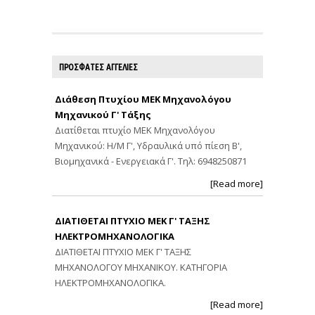
ΠΡΟΣΦΑΤΕΣ ΑΓΓΕΛΙΕΣ
Διάθεση Πτυχίου ΜΕΚ Μηχανολόγου
Μηχανικού Γ' Τάξης
Διατίθεται πτυχίο ΜΕΚ Μηχανολόγου
Μηχανικού: Η/Μ Γ', Υδραυλικά υπό πίεση Β',
Βιομηχανικά - Ενεργειακά Γ'. Τηλ: 6948250871
[Read more]
ΔΙΑΤΙΘΕΤΑΙ ΠΤΥΧΙΟ ΜΕΚ Γ' ΤΑΞΗΣ
ΗΛΕΚΤΡΟΜΗΧΑΝΟΛΟΓΙΚΑ
ΔΙΑΤΙΘΕΤΑΙ ΠΤΥΧΙΟ ΜΕΚ Γ' ΤΑΞΗΣ
ΜΗΧΑΝΟΛΟΓΟΥ ΜΗΧΑΝΙΚΟΥ. ΚΑΤΗΓΟΡΙΑ
ΗΛΕΚΤΡΟΜΗΧΑΝΟΛΟΓΙΚΑ.
[Read more]