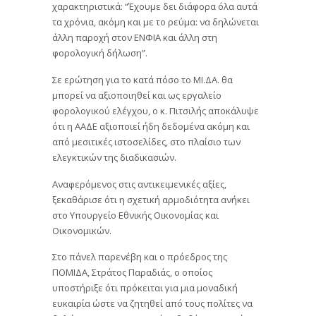
χαρακτηριστικά: “Έχουμε δει διάφορα όλα αυτά
τα χρόνια, ακόμη και με το ρεύμα: να δηλώνεται
άλλη παροχή στον ΕΝΦΙΑ και άλλη στη
φορολογική δήλωση”.
Σε ερώτηση για το κατά πόσο το ΜΙ.ΔΑ. θα
μπορεί να αξιοποιηθεί και ως εργαλείο
φορολογικού ελέγχου, ο κ. Πιτσιλής αποκάλυψε
ότι η ΑΑΔΕ αξιοποιεί ήδη δεδομένα ακόμη και
από μεσιτικές ιστοσελίδες, στο πλαίσιο των
ελεγκτικών της διαδικασιών.
Αναφερόμενος στις αντικειμενικές αξίες,
ξεκαθάρισε ότι η σχετική αρμοδιότητα ανήκει
στο Υπουργείο Εθνικής Οικονομίας και
Οικονομικών.
Στο πάνελ παρενέβη και ο πρόεδρος της
ΠΟΜΙΔΑ, Στράτος Παραδιάς, ο οποίος
υποστήριξε ότι πρόκειται για μια μοναδική
ευκαιρία ώστε να ζητηθεί από τους πολίτες να