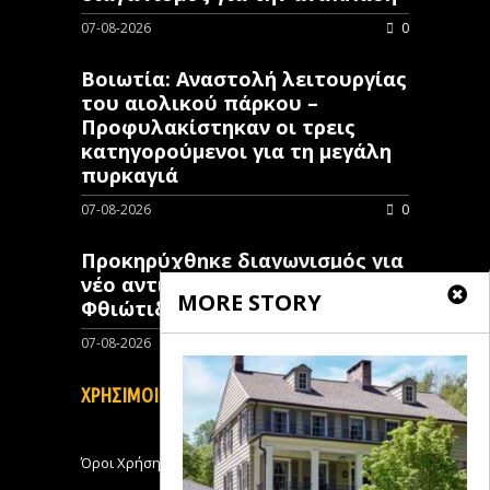
07-08-2026
0
Βοιωτία: Αναστολή λειτουργίας
του αιολικού πάρκου –
Προφυλακίστηκαν οι τρεις
κατηγορούμενοι για τη μεγάλη
πυρκαγιά
07-08-2026
0
Προκηρύχθηκε διαγωνισμός για
νέo αντιπλημμυρικό έργο στη
MORE STORY
Φθιώτιδα
07-08-2026
0
ΧΡΗΣΙΜΟΙ ΣΥΝΔΕΣΜΟΙ
Όροι Χρήσης