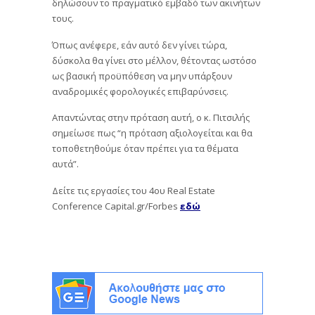
δηλώσουν το πραγματικό εμβαδό των ακινήτων
τους.
Όπως ανέφερε, εάν αυτό δεν γίνει τώρα,
δύσκολα θα γίνει στο μέλλον, θέτοντας ωστόσο
ως βασική προϋπόθεση να μην υπάρξουν
αναδρομικές φορολογικές επιβαρύνσεις.
Απαντώντας στην πρόταση αυτή, ο κ. Πιτσιλής
σημείωσε πως “η πρόταση αξιολογείται και θα
τοποθετηθούμε όταν πρέπει για τα θέματα
αυτά”.
Δείτε τις εργασίες του 4ου Real Estate
Conference Capital.gr/Forbes
εδώ