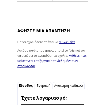
ΑΦΉΣΤΕ ΜΙΑ ΑΠΆΝΤΗΣΗ
Για να σχολιάσετε πρέπει να
συνδεθείτε
.
Αυτός ο ιστότοπος χρησιμοποιεί το Akismet για
να μειώσει τα ανεπιθύμητα σχόλια.
Μάθετε πώς
υφίστανται επεξεργασία τα δεδομένα των
σχολίων σας
.
Είσοδος
Εγγραφή
Ανάκτηση κωδικού
Έχετε λογαριασμό;