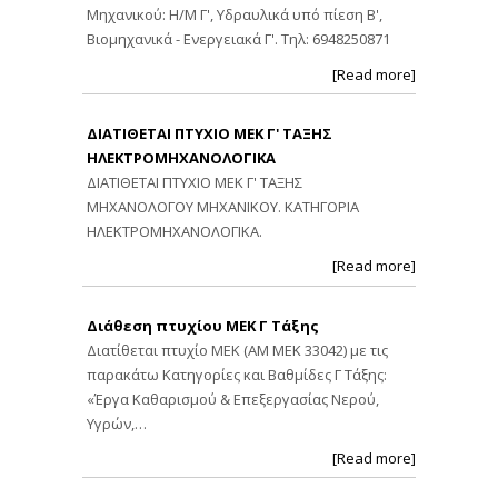
Μηχανικού: Η/Μ Γ', Υδραυλικά υπό πίεση Β',
Βιομηχανικά - Ενεργειακά Γ'. Τηλ: 6948250871
[Read more]
ΔΙΑΤΙΘΕΤΑΙ ΠΤΥΧΙΟ ΜΕΚ Γ' ΤΑΞΗΣ
ΗΛΕΚΤΡΟΜΗΧΑΝΟΛΟΓΙΚΑ
ΔΙΑΤΙΘΕΤΑΙ ΠΤΥΧΙΟ ΜΕΚ Γ' ΤΑΞΗΣ
ΜΗΧΑΝΟΛΟΓΟΥ ΜΗΧΑΝΙΚΟΥ. ΚΑΤΗΓΟΡΙΑ
ΗΛΕΚΤΡΟΜΗΧΑΝΟΛΟΓΙΚΑ.
[Read more]
Διάθεση πτυχίου ΜΕΚ Γ Τάξης
Διατίθεται πτυχίο ΜΕΚ (ΑΜ ΜΕΚ 33042) με τις
παρακάτω Κατηγορίες και Βαθμίδες Γ Τάξης:
«Έργα Καθαρισμού & Επεξεργασίας Νερού,
Υγρών,…
[Read more]