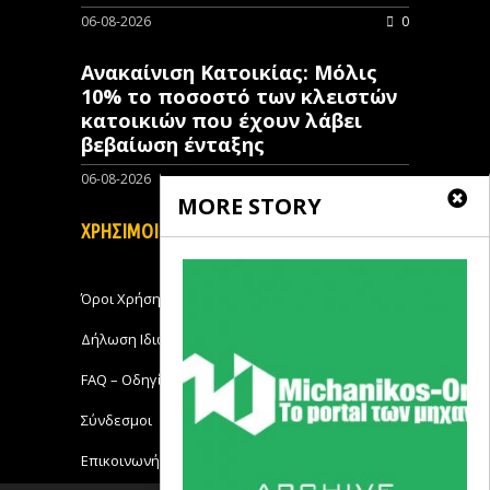
06-08-2026
0
Ανακαίνιση Κατοικίας: Μόλις
10% το ποσοστό των κλειστών
κατοικιών που έχουν λάβει
βεβαίωση ένταξης
06-08-2026
0
MORE STORY
ΧΡΗΣΙΜΟΙ ΣΥΝΔΕΣΜΟΙ
Όροι Χρήσης
Δήλωση Ιδιωτικότητας
FAQ – Οδηγίες Χρήσης
Σύνδεσμοι
Επικοινωνήστε με το Michanikos-Online