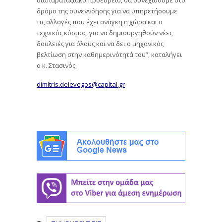
δρόμο της συνεννόησης για να υπηρετήσουμε
τις αλλαγές που έχει ανάγκη η χώρα και ο
τεχνικός κόσμος, για να δημιουργηθούν νέες
δουλειές για όλους και να δει ο μηχανικός
βελτίωση στην καθημερινότητά του”, καταλήγει
ο κ. Στασινός.
dimitris.delevegos@capital.gr