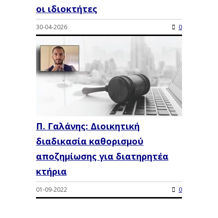
οι ιδιοκτήτες
30-04-2026
0
Π. Γαλάνης: Διοικητική
διαδικασία καθορισμού
αποζημίωσης για διατηρητέα
κτήρια
01-09-2022
0