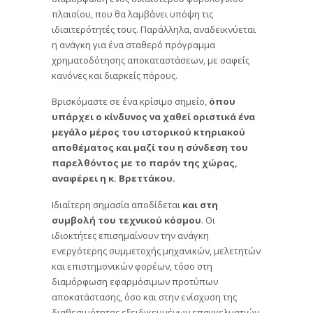
πλαισίου, που θα λαμβάνει υπόψη τις
ιδιαιτερότητές τους. Παράλληλα, αναδεικνύεται
η ανάγκη για ένα σταθερό πρόγραμμα
χρηματοδότησης αποκαταστάσεων, με σαφείς
κανόνες και διαρκείς πόρους.
Βρισκόμαστε σε ένα κρίσιμο σημείο,
όπου
υπάρχει ο κίνδυνος να χαθεί οριστικά ένα
μεγάλο μέρος του ιστορικού κτηριακού
αποθέματος και μαζί του η σύνδεση του
παρελθόντος με το παρόν της χώρας,
αναφέρει η κ. Βρεττάκου.
Ιδιαίτερη σημασία αποδίδεται
και στη
συμβολή του τεχνικού κόσμου
. Οι
ιδιοκτήτες επισημαίνουν την ανάγκη
ενεργότερης συμμετοχής μηχανικών, μελετητών
και επιστημονικών φορέων, τόσο στη
διαμόρφωση εφαρμόσιμων προτύπων
αποκατάστασης, όσο και στην ενίσχυση της
διαθεσιμότητας εξειδικευμένων επαγγελματιών.