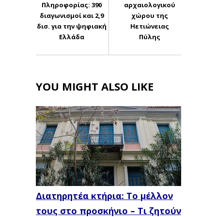
Πληροφορίας: 390
αρχαιολογικού
διαγωνισμοί και 2,9
χώρου της
δισ. για την ψηφιακή
Ηετιώνειας
Ελλάδα
Πύλης
YOU MIGHT ALSO LIKE
Διατηρητέα κτήρια: Το μέλλον
τους στο προσκήνιο – Τι ζητούν