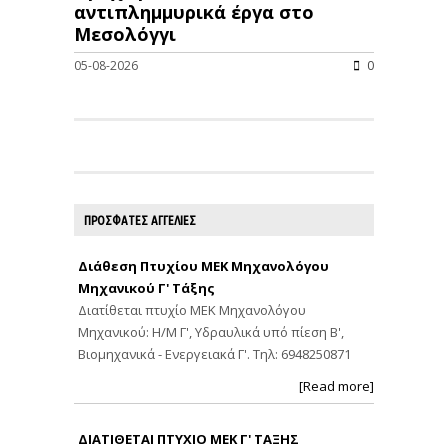
αντιπλημμυρικά έργα στο
Μεσολόγγι
05-08-2026
0
ΠΡΟΣΦΑΤΕΣ ΑΓΓΕΛΙΕΣ
Διάθεση Πτυχίου ΜΕΚ Μηχανολόγου
Μηχανικού Γ' Τάξης
Διατίθεται πτυχίο ΜΕΚ Μηχανολόγου
Μηχανικού: Η/Μ Γ', Υδραυλικά υπό πίεση Β',
Βιομηχανικά - Ενεργειακά Γ'. Τηλ: 6948250871
[Read more]
ΔΙΑΤΙΘΕΤΑΙ ΠΤΥΧΙΟ ΜΕΚ Γ' ΤΑΞΗΣ