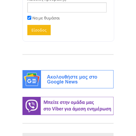
Να με θυμάσαι