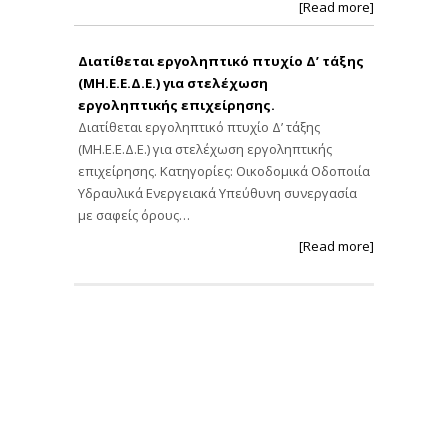
[Read more]
Διατίθεται εργοληπτικό πτυχίο Δ’ τάξης
(ΜΗ.Ε.Ε.Δ.Ε.) για στελέχωση
εργοληπτικής επιχείρησης.
Διατίθεται εργοληπτικό πτυχίο Δ’ τάξης
(ΜΗ.Ε.Ε.Δ.Ε.) για στελέχωση εργοληπτικής
επιχείρησης. Κατηγορίες: Οικοδομικά Οδοποιία
Υδραυλικά Ενεργειακά Υπεύθυνη συνεργασία
με σαφείς όρους…
[Read more]