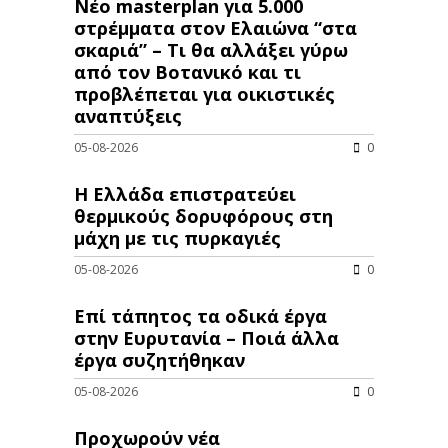
Νέο masterplan για 5.000
στρέμματα στον Ελαιώνα “στα
σκαριά” – Τι θα αλλάξει γύρω
από τον Βοτανικό και τι
προβλέπεται για οικιστικές
αναπτύξεις
05-08-2026
0
Η Ελλάδα επιστρατεύει
θερμικούς δορυφόρους στη
μάχη με τις πυρκαγιές
05-08-2026
0
Επί τάπητος τα οδικά έργα
στην Ευρυτανία – Ποιά άλλα
έργα συζητήθηκαν
05-08-2026
0
Προχωρούν νέα