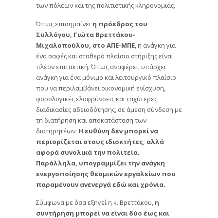
των πόλεων και της πολιτιστικής κληρονομιάς.
Όπως επισημαίνει
η πρόεδρος του
Συλλόγου, Γιώτα Βρεττάκου-
Μιχαλοπούλου, στο ΑΠΕ-ΜΠΕ
, η ανάγκη για
ένα σαφές και σταθερό πλαίσιο στήριξης είναι
πλέον επιτακτική. Όπως αναφέρει, υπάρχει
ανάγκη για ένα μόνιμο και λειτουργικό πλαίσιο
που να περιλαμβάνει οικονομική ενίσχυση,
φορολογικές ελαφρύνσεις και ταχύτερες
διαδικασίες αδειοδότησης, σε άμεση σύνδεση με
τη διατήρηση και αποκατάσταση των
διατηρητέων.
Η ευθύνη δεν μπορεί να
περιορίζεται στους ιδιοκτήτες, αλλά
αφορά συνολικά την πολιτεία.
Παράλληλα, υπογραμμίζει την ανάγκη
ενεργοποίησης θεσμικών εργαλείων που
παραμένουν ανενεργά εδώ και χρόνια.
Σύμφωνα με όσα εξηγεί η κ. Βρεττάκου,
η
συντήρηση μπορεί να είναι δύο έως και