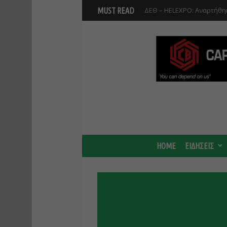
ΔΕΘ – HELEXPO: Αναρτήθηκ
MUST READ
Βοιωτία: Αναστολή λειτου
Προφυλακίστηκαν οι τρεις
HOME
ΕΙΔΗΣΕΙΣ