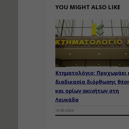
YOU MIGHT ALSO LIKE
Κτηματολόγιο: Προχωράει 
διαδικασία διόρθωσης θέσ
και ορίων ακινήτων στη
Λευκάδα
13-05-2024