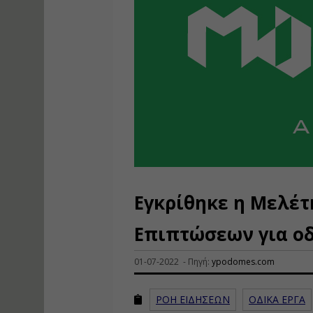
Εγκρίθηκε η Μελέ
Επιπτώσεων για οδ
01-07-2022 - Πηγή:
ypodomes.com
ΡΟΗ ΕΙΔΗΣΕΩΝ
ΟΔΙΚΑ ΕΡΓΑ