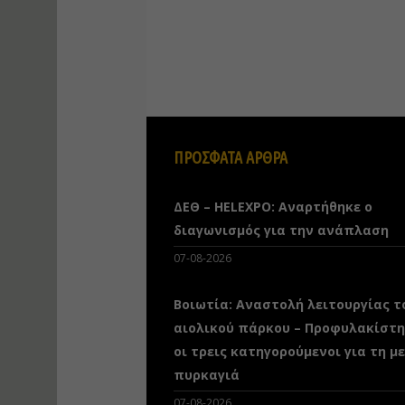
ΠΡΟΣΦΑΤΑ ΑΡΘΡΑ
ΔΕΘ – HELEXPO: Αναρτήθηκε ο
διαγωνισμός για την ανάπλαση
07-08-2026
Βοιωτία: Αναστολή λειτουργίας τ
αιολικού πάρκου – Προφυλακίστ
οι τρεις κατηγορούμενοι για τη μ
πυρκαγιά
07-08-2026