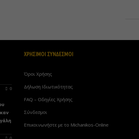
ΧΡΗΣΙΜΟΙ ΣΥΝΔΕΣΜΟΙ
Όροι Χρήσης
Δήλωση Ιδιωτικότητας
0
FAQ – Οδηγίες Χρήσης
ου
Σύνδεσμοι
ηκαν
εγάλη
Επικοινωνήστε με το Michanikos-Online
0