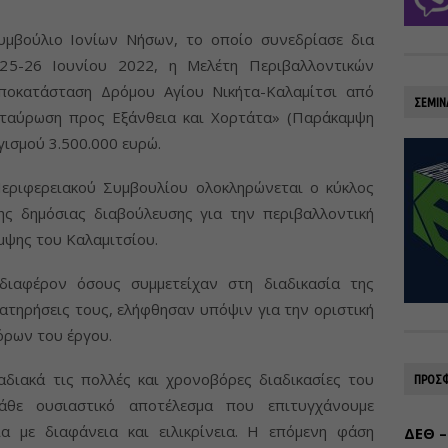
υμβούλιο Ιονίων Νήσων, το οποίο συνεδρίασε δια
25-26 Ιουνίου 2022, η Μελέτη Περιβαλλοντικών
οκατάσταση Δρόμου Αγίου Νικήτα-Καλαμίτσι από
ΣΕΜΙΝ
σταύρωση προς Εξάνθεια και Χορτάτα» (Παράκαμψη
ισμού 3.500.000 ευρώ.
εριφερειακού Συμβουλίου ολοκληρώνεται ο κύκλος
ς δημόσιας διαβούλευσης για την περιβαλλοντική
μψης του Καλαμιτσίου.
ιαφέρον όσους συμμετείχαν στη διαδικασία της
ρατηρήσεις τους, ελήφθησαν υπόψιν για την οριστική
ρων του έργου.
διακά τις πολλές και χρονοβόρες διαδικασίες του
ΠΡΟΣΦ
άθε ουσιαστικό αποτέλεσμα που επιτυγχάνουμε
α με διαφάνεια και ειλικρίνεια. Η επόμενη φάση
ΔΕΘ –