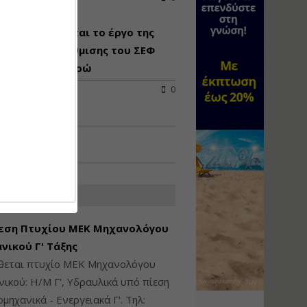
Υγιεινή και Ασφάλεια
απροκηρύσσεται το έργο της
στα Ιδιωτικά και
Δημόσια Έργα
ειακής αναβάθμισης του ΣΕΦ
 24,8 εκατ. ευρώ
Εισηγητής:
Ζήσης Παπασταμάτης
2026
0
Τιμή από: €145.00
Διάρκεια: 7 ώρες
Διαδικασία Έκδοσης
Οικοδομικών Αδειών
μέσω του e-Άδειες –
ΑΤΕΣ ΑΓΓΕΛΙΕΣ
Παραδείγματα
Εφαρμογής
εση Πτυχίου ΜΕΚ Μηχανολόγου
Εισηγήτρια:
Αναστασία Μητρακάκη
νικού Γ' Τάξης
Τιμή από: €165.00
ίθεται πτυχίο ΜΕΚ Μηχανολόγου
Διάρκεια: 9 ώρες
ικού: Η/Μ Γ', Υδραυλικά υπό πίεση
ιομηχανικά - Ενεργειακά Γ'. Τηλ: