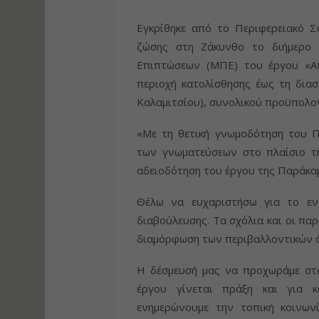
Εγκρίθηκε από το Περιφερειακό Σ
ζώσης στη Ζάκυνθο το διήμερο 
Επιπτώσεων (ΜΠΕ) του έργου «Απ
περιοχή κατολίσθησης έως τη δια
Καλαμιτσίου), συνολικού προϋπολογ
«Με τη θετική γνωμοδότηση του Π
των γνωματεύσεων στο πλαίσιο τη
αδειοδότηση του έργου της Παράκα
Θέλω να ευχαριστήσω για το ενδ
διαβούλευσης. Τα σχόλια και οι πα
διαμόρφωση των περιβαλλοντικών ό
Η δέσμευσή μας να προχωράμε στα
έργου γίνεται πράξη και για κ
ενημερώνουμε την τοπική κοινωνί