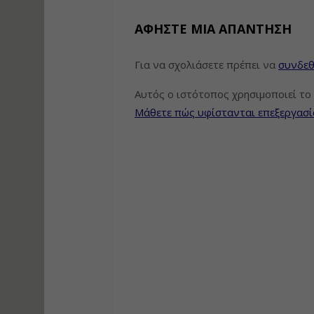
ΑΦΉΣΤΕ ΜΙΑ ΑΠΆΝΤΗΣΗ
Για να σχολιάσετε πρέπει να
συνδεθ
Αυτός ο ιστότοπος χρησιμοποιεί το 
Μάθετε πώς υφίστανται επεξεργασί