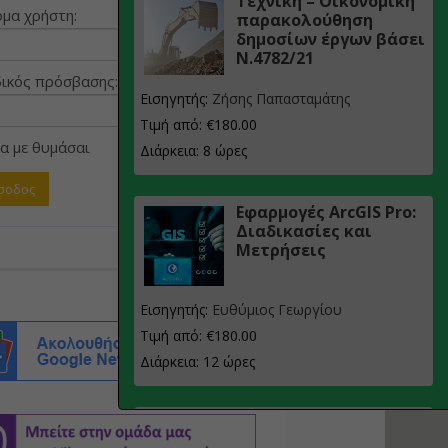
Τεχνική – Οικονομική
μα χρήστη:
παρακολούθηση
δημοσίων έργων βάσει
Ν.4782/21
ικός πρόσβασης:
Εισηγητής:
Ζήσης Παπασταμάτης
Τιμή από: €180.00
α με θυμάσαι
Διάρκεια: 8 ώρες
Εφαρμογές ArcGIS Pro:
Διαδικασίες και
Μετρήσεις
Εισηγητής:
Ευθύμιος Γεωργίου
Τιμή από: €180.00
Διάρκεια: 12 ώρες
Σχεδιασμός, μελέτη
και τεχνική