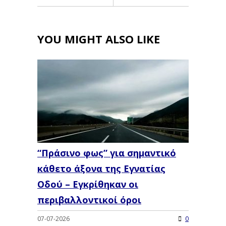
YOU MIGHT ALSO LIKE
“Πράσινο φως” για σημαντικό
κάθετο άξονα της Εγνατίας
Οδού – Εγκρίθηκαν οι
περιβαλλοντικοί όροι
07-07-2026
0