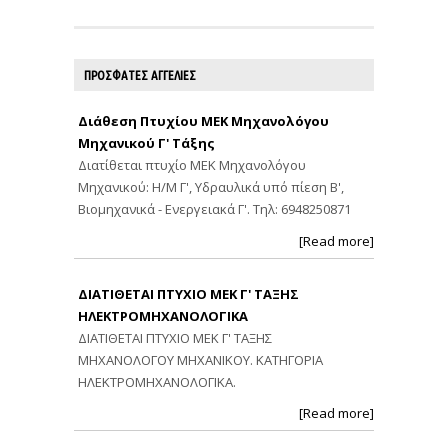
ΠΡΟΣΦΑΤΕΣ ΑΓΓΕΛΙΕΣ
Διάθεση Πτυχίου ΜΕΚ Μηχανολόγου
Μηχανικού Γ' Τάξης
Διατίθεται πτυχίο ΜΕΚ Μηχανολόγου
Μηχανικού: Η/Μ Γ', Υδραυλικά υπό πίεση Β',
Βιομηχανικά - Ενεργειακά Γ'. Τηλ: 6948250871
[Read more]
ΔΙΑΤΙΘΕΤΑΙ ΠΤΥΧΙΟ ΜΕΚ Γ' ΤΑΞΗΣ
ΗΛΕΚΤΡΟΜΗΧΑΝΟΛΟΓΙΚΑ
ΔΙΑΤΙΘΕΤΑΙ ΠΤΥΧΙΟ ΜΕΚ Γ' ΤΑΞΗΣ
ΜΗΧΑΝΟΛΟΓΟΥ ΜΗΧΑΝΙΚΟΥ. ΚΑΤΗΓΟΡΙΑ
ΗΛΕΚΤΡΟΜΗΧΑΝΟΛΟΓΙΚΑ.
[Read more]