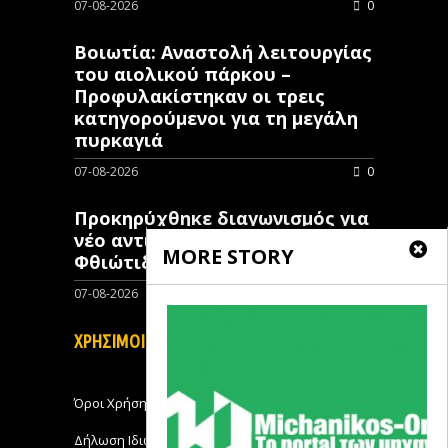
07-08-2026
0
Βοιωτία: Αναστολή λειτουργίας
του αιολικού πάρκου –
Προφυλακίστηκαν οι τρεις
κατηγορούμενοι για τη μεγάλη
πυρκαγιά
07-08-2026
0
Προκηρύχθηκε διαγωνισμός για
νέo αντιπλημμυρικό έργο στη
MORE STORY
Φθιώτιδα
07-08-2026
0
ΧΡΗΣΙΜΟΙ ΣΥΝΔΕΣΜΟΙ
Όροι Χρήσης
Δήλωση Ιδιωτικότητας