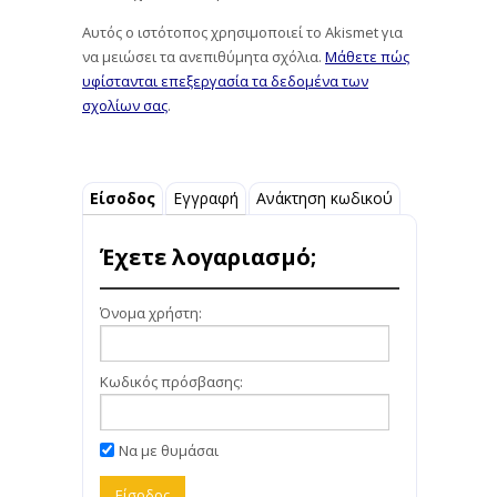
Αυτός ο ιστότοπος χρησιμοποιεί το Akismet για
να μειώσει τα ανεπιθύμητα σχόλια.
Μάθετε πώς
υφίστανται επεξεργασία τα δεδομένα των
σχολίων σας
.
Είσοδος
Εγγραφή
Ανάκτηση κωδικού
Έχετε λογαριασμό;
Όνομα χρήστη:
Κωδικός πρόσβασης:
Να με θυμάσαι