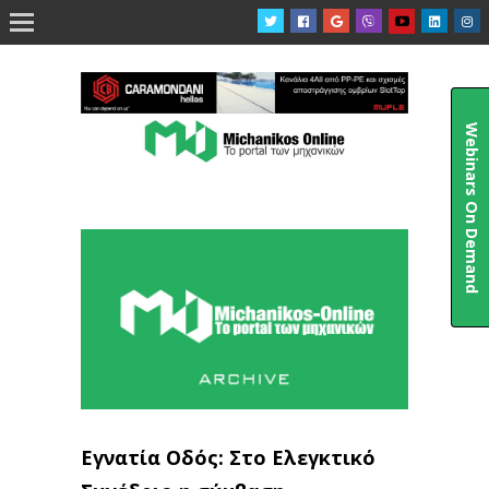

Webinars On Demand
Εγνατία Οδός: Στο Ελεγκτικό