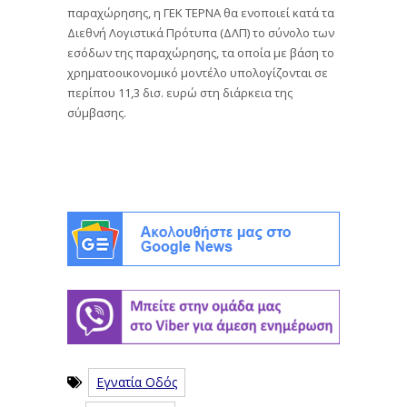
παραχώρησης, η ΓΕΚ ΤΕΡΝΑ θα ενοποιεί κατά τα
Διεθνή Λογιστικά Πρότυπα (ΔΛΠ) το σύνολο των
εσόδων της παραχώρησης, τα οποία με βάση το
χρηματοοικονομικό μοντέλο υπολογίζονται σε
περίπου 11,3 δισ. ευρώ στη διάρκεια της
σύμβασης.
Εγνατία Οδός