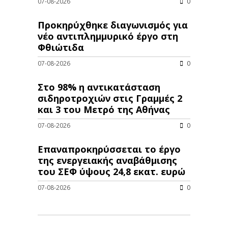
07-08-2026
0
Προκηρύχθηκε διαγωνισμός για
νέo αντιπλημμυρικό έργο στη
Φθιώτιδα
07-08-2026
0
Στο 98% η αντικατάσταση
σιδηροτροχιών στις Γραμμές 2
και 3 του Μετρό της Αθήνας
07-08-2026
0
Επαναπροκηρύσσεται το έργο
της ενεργειακής αναβάθμισης
του ΣΕΦ ύψους 24,8 εκατ. ευρώ
07-08-2026
0