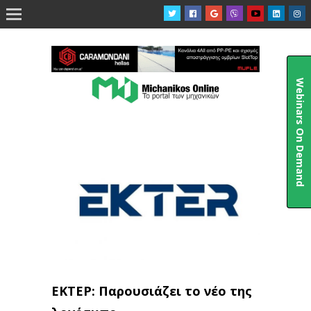

Webinars On Demand
ΕΚΤΕΡ: Παρουσιάζει το νέο της