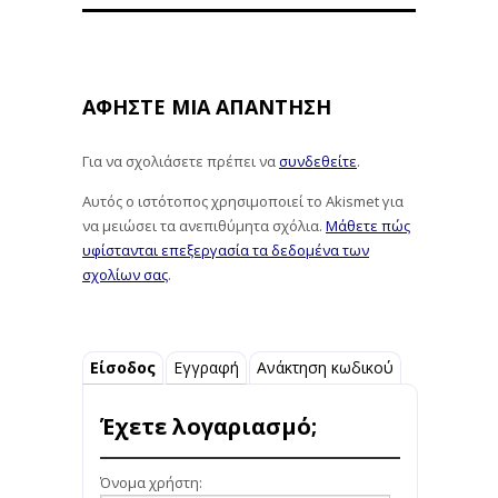
ΑΦΉΣΤΕ ΜΙΑ ΑΠΆΝΤΗΣΗ
Για να σχολιάσετε πρέπει να
συνδεθείτε
.
Αυτός ο ιστότοπος χρησιμοποιεί το Akismet για
να μειώσει τα ανεπιθύμητα σχόλια.
Μάθετε πώς
υφίστανται επεξεργασία τα δεδομένα των
σχολίων σας
.
Είσοδος
Εγγραφή
Ανάκτηση κωδικού
Έχετε λογαριασμό;
Όνομα χρήστη: