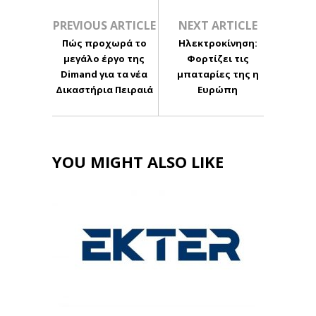
PREVIOUS ARTICLE
NEXT ARTICLE
Πώς προχωρά το
Ηλεκτροκίνηση:
μεγάλο έργο της
Φορτίζει τις
Dimand για τα νέα
μπαταρίες της η
Δικαστήρια Πειραιά
Ευρώπη
YOU MIGHT ALSO LIKE