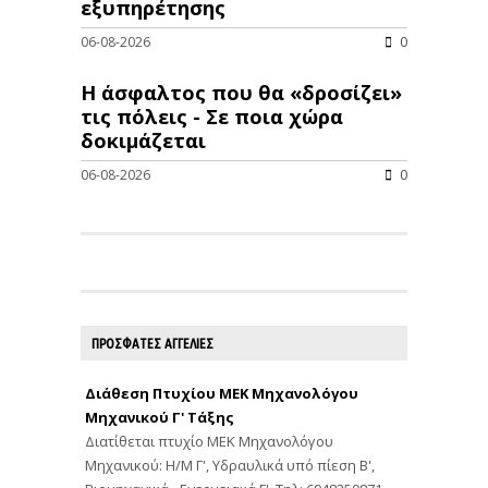
εξυπηρέτησης
06-08-2026
0
Η άσφαλτος που θα «δροσίζει»
τις πόλεις - Σε ποια χώρα
δοκιμάζεται
06-08-2026
0
ΠΡΟΣΦΑΤΕΣ ΑΓΓΕΛΙΕΣ
Διάθεση Πτυχίου ΜΕΚ Μηχανολόγου
Μηχανικού Γ' Τάξης
Διατίθεται πτυχίο ΜΕΚ Μηχανολόγου
Μηχανικού: Η/Μ Γ', Υδραυλικά υπό πίεση Β',