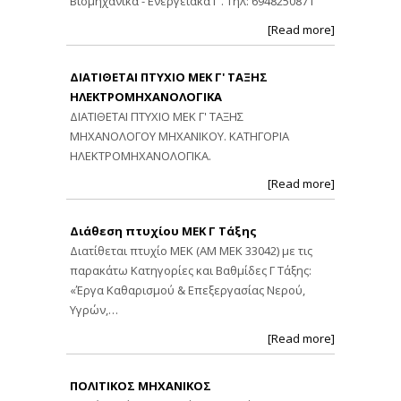
Βιομηχανικά - Ενεργειακά Γ'. Τηλ: 6948250871
[Read more]
ΔΙΑΤΙΘΕΤΑΙ ΠΤΥΧΙΟ ΜΕΚ Γ' ΤΑΞΗΣ
ΗΛΕΚΤΡΟΜΗΧΑΝΟΛΟΓΙΚΑ
ΔΙΑΤΙΘΕΤΑΙ ΠΤΥΧΙΟ ΜΕΚ Γ' ΤΑΞΗΣ
ΜΗΧΑΝΟΛΟΓΟΥ ΜΗΧΑΝΙΚΟΥ. ΚΑΤΗΓΟΡΙΑ
ΗΛΕΚΤΡΟΜΗΧΑΝΟΛΟΓΙΚΑ.
[Read more]
Διάθεση πτυχίου ΜΕΚ Γ Τάξης
Διατίθεται πτυχίο ΜΕΚ (ΑΜ ΜΕΚ 33042) με τις
παρακάτω Κατηγορίες και Βαθμίδες Γ Τάξης:
«Έργα Καθαρισμού & Επεξεργασίας Νερού,
Υγρών,…
[Read more]
ΠΟΛΙΤΙΚΟΣ ΜΗΧΑΝΙΚΟΣ