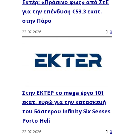
Εκτέρ: «Πράσινο φως» από ΣτΕ
για την επένδυση €53,3 εκατ.
στην Πάρο
22-07-2026
0
Στην ΕΚΤΕΡ το mega έργο 101
εκατ. ευρώ για την κατασκευή
του 5άστερου Infinity Six Senses
Porto Heli
22-07-2026
0