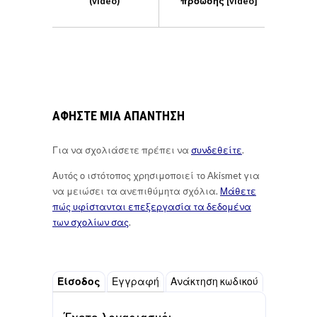
(video)
πρόωσης [video]
ΑΦΉΣΤΕ ΜΙΑ ΑΠΆΝΤΗΣΗ
Για να σχολιάσετε πρέπει να
συνδεθείτε
.
Αυτός ο ιστότοπος χρησιμοποιεί το Akismet για
να μειώσει τα ανεπιθύμητα σχόλια.
Μάθετε
πώς υφίστανται επεξεργασία τα δεδομένα
των σχολίων σας
.
Είσοδος
Εγγραφή
Ανάκτηση κωδικού