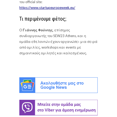
του official site:
https://www.startupeuropeweek.eu/
Τι περιμένουμε φέτος;
Ο
Γιάννης Φούντης
, επίσημος
συνδιοργανωτής του SEW23 Athens, και η
ομάδα εθελοντών έχουν οργανώσει μια σειρά
από ομιλίες, workshops και events με
σημαντικούς ομιλητές και καλεσμένους.