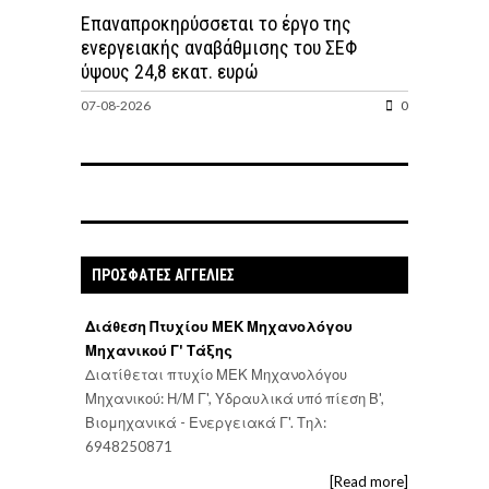
Επαναπροκηρύσσεται το έργο της
ενεργειακής αναβάθμισης του ΣΕΦ
ύψους 24,8 εκατ. ευρώ
07-08-2026
0
ΠΡΟΣΦΑΤΕΣ ΑΓΓΕΛΙΕΣ
Διάθεση Πτυχίου ΜΕΚ Μηχανολόγου
Μηχανικού Γ' Τάξης
Διατίθεται πτυχίο ΜΕΚ Μηχανολόγου
Μηχανικού: Η/Μ Γ', Υδραυλικά υπό πίεση Β',
Βιομηχανικά - Ενεργειακά Γ'. Τηλ:
6948250871
[Read more]