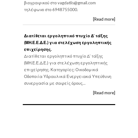
βιογραφικού στο
vagdatlis@gmail.com
τηλέφωνο στο 6948755000.
[Read more]
Διατίθεται εργοληπτικό πτυχίο Δ’ τάξης
(ΜΗ.Ε.Ε.Δ.Ε.) για στελέχωση εργοληπτικής
επιχείρησης.
Διατίθεται εργοληπτικό πτυχίο Δ’ τάξης
(ΜΗ.Ε.Ε.Δ.Ε.) για στελέχωση εργοληπτικής
επιχείρησης. Κατηγορίες: Οικοδομικά
Οδοποιία Υδραυλικά Ενεργειακά Υπεύθυνη
συνεργασία με σαφείς όρους…
[Read more]