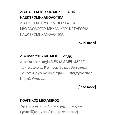
ΔΙΑΤΙΘΕΤΑΙ ΠΤΥΧΙΟ ΜΕΚ Γ' ΤΑΞΗΣ
ΗΛΕΚΤΡΟΜΗΧΑΝΟΛΟΓΙΚΑ
ΔΙΑΤΙΘΕΤΑΙ ΠΤΥΧΙΟ ΜΕΚ Γ' ΤΑΞΗΣ
ΜΗΧΑΝΟΛΟΓΟΥ ΜΗΧΑΝΙΚΟΥ. ΚΑΤΗΓΟΡΙΑ
ΗΛΕΚΤΡΟΜΗΧΑΝΟΛΟΓΙΚΑ.
[Read more]
Διάθεση πτυχίου ΜΕΚ Γ Τάξης
Διατίθεται πτυχίο ΜΕΚ (ΑΜ ΜΕΚ 33042) με
τις παρακάτω Κατηγορίες και Βαθμίδες Γ
Τάξης: «Έργα Καθαρισμού & Επεξεργασίας
Νερού, Υγρών,…
[Read more]
ΠΟΛΙΤΙΚΟΣ ΜΗΧΑΝΙΚΟΣ
Ζητείται νέος πολιτικός μηχανικός για
εργοτάξια εντός Αττικής. Αποστολή