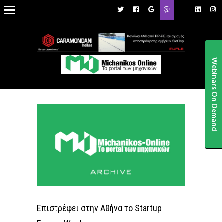

Webinars On Demand
Επιστρέφει στην Αθήνα το Startup