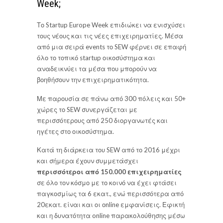
Week;
Το Startup Europe Week επιδιώκει να ενισχύσει
τους νέους και τις νέες επιχειρηματίες. Μέσα
από μια σειρά events το SEW φέρνει σε επαφή
όλο το τοπικό startup οικοσύστημα και
αναδεικνύει τα μέσα που μπορούν να
βοηθήσουν την επιχειρηματικότητα.
Με παρουσία σε πάνω από 300 πόλεις και 50+
χώρες το SEW συνεργάζεται με
περισσότερους από 250 διοργανωτές και
ηγέτες στο οικοσύστημα.
Κατά τη διάρκεια του SEW από το 2016 μέχρι
και σήμερα έχουν συμμετάσχει
περισσότεροι από 150.000 επιχειρηματίες
σε όλο τον κόσμο με το κοινό να έχει φτάσει
παγκοσμίως τα 6 εκατ., ενώ περισσότερα από
20εκατ. είναι και οι οnline εμφανίσεις. Εφικτή
και η δυνατότητα online παρακολούθησης μέσω