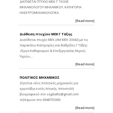
ΔΙΑΤΙΘΕΤΑΙ ΠΤΥΧΙΟ ΜΕΚ Γ' ΤΑΞΗΣ
ΜΗΧΑΝΟΛΟΓΟΥ ΜΗΧΑΝΙΚΟΥ. ΚΑΤΗΓΟΡΙΑ
ΗΛΕΚΤΡΟΜΗΧΑΝΟΛΟΓΙΚΑ.
[Read more]
Διάθεση πτυχίου ΜΕΚ Γ Τάξης
Διατίθεται πτυχίο ΜΕΚ (ΑΜ ΜΕΚ 33042) με τις
παρακάτω Κατηγορίες και Βαθμίδες Γ Τάξης:
«Έργα Καθαρισμού & Επεξεργασίας Νερού,
Υγρών,…
[Read more]
ΠΟΛΙΤΙΚΟΣ ΜΗΧΑΝΙΚΟΣ
Ζητείται νέος πολιτικός μηχανικός για
εργοτάξια εντός Αττικής. Αποστολή
βιογραφικού στο
vagdatlis@gmail.com
τηλέφωνο στο 6948755000.
[Read more]