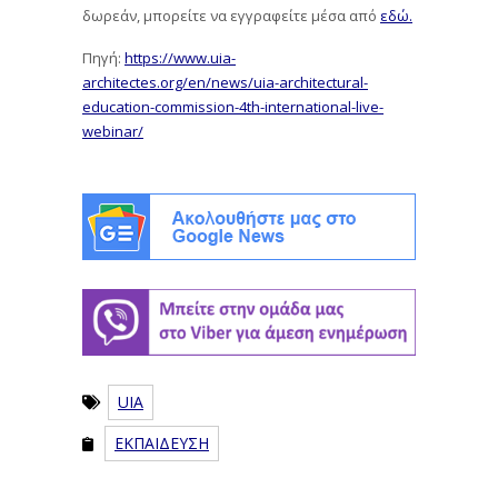
δωρεάν, μπορείτε να εγγραφείτε μέσα από
εδώ.
Πηγή:
https://www.uia-
architectes.org/en/news/uia-architectural-
education-commission-4th-international-live-
webinar/
UIA
ΕΚΠΑΙΔΕΥΣΗ