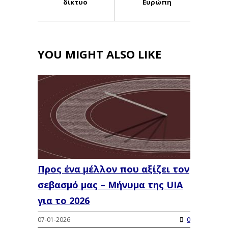
δίκτυο
Ευρώπη
YOU MIGHT ALSO LIKE
Προς ένα μέλλον που αξίζει τον
σεβασμό μας – Μήνυμα της UIA
για το 2026
07-01-2026
0