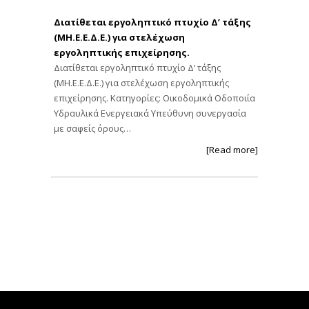
Διατίθεται εργοληπτικό πτυχίο Δ’ τάξης
(ΜΗ.Ε.Ε.Δ.Ε.) για στελέχωση
εργοληπτικής επιχείρησης.
Διατίθεται εργοληπτικό πτυχίο Δ’ τάξης
(ΜΗ.Ε.Ε.Δ.Ε.) για στελέχωση εργοληπτικής
επιχείρησης. Κατηγορίες: Οικοδομικά Οδοποιία
Υδραυλικά Ενεργειακά Υπεύθυνη συνεργασία
με σαφείς όρους…
[Read more]