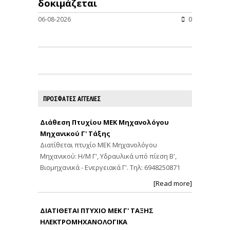
δοκιμάζεται
06-08-2026
0
ΠΡΟΣΦΑΤΕΣ ΑΓΓΕΛΙΕΣ
Διάθεση Πτυχίου ΜΕΚ Μηχανολόγου
Μηχανικού Γ' Τάξης
Διατίθεται πτυχίο ΜΕΚ Μηχανολόγου
Μηχανικού: Η/Μ Γ', Υδραυλικά υπό πίεση Β',
Βιομηχανικά - Ενεργειακά Γ'. Τηλ: 6948250871
[Read more]
ΔΙΑΤΙΘΕΤΑΙ ΠΤΥΧΙΟ ΜΕΚ Γ' ΤΑΞΗΣ
ΗΛΕΚΤΡΟΜΗΧΑΝΟΛΟΓΙΚΑ