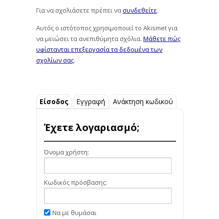
Για να σχολιάσετε πρέπει να
συνδεθείτε
.
Αυτός ο ιστότοπος χρησιμοποιεί το Akismet για
να μειώσει τα ανεπιθύμητα σχόλια.
Μάθετε πώς
υφίστανται επεξεργασία τα δεδομένα των
σχολίων σας
.
Είσοδος
Εγγραφή
Ανάκτηση κωδικού
Έχετε λογαριασμό;
Όνομα χρήστη:
Κωδικός πρόσβασης:
Να με θυμάσαι