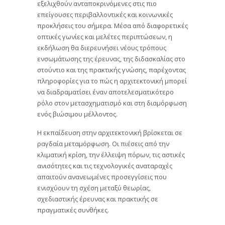
εξελιχθούν ανταποκρινόμενες στις πιο
επείγουσες περιβαλλοντικές και κοινωνικές
προκλήσεις του σήμερα. Μέσα από διαφορετικές
οπτικές γωνίες και μελέτες περιπτώσεων, η
εκδήλωση θα διερευνήσει νέους τρόπους
ενσωμάτωσης της έρευνας, της διδασκαλίας στο
στούντιο και της πρακτικής γνώσης, παρέχοντας
πληροφορίες για το πώς η αρχιτεκτονική μπορεί
να διαδραματίσει έναν αποτελεσματικότερο
ρόλο στον μετασχηματισμό και στη διαμόρφωση
ενός βιώσιμου μέλλοντος.
Η εκπαίδευση στην αρχιτεκτονική βρίσκεται σε
ραγδαία μεταμόρφωση. Οι πιέσεις από την
κλιματική κρίση, την έλλειψη πόρων, τις αστικές
ανισότητες και τις τεχνολογικές αναταραχές
απαιτούν ανανεωμένες προσεγγίσεις που
ενισχύουν τη σχέση μεταξύ θεωρίας,
σχεδιαστικής έρευνας και πρακτικής σε
πραγματικές συνθήκες.