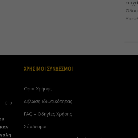
επιχε
Οδοπο
Υπεύθ
ΧΡΗΣΙΜΟΙ ΣΥΝΔΕΣΜΟΙ
Όροι Χρήσης
Δήλωση Ιδιωτικότητας
0
FAQ – Οδηγίες Χρήσης
ου
Σύνδεσμοι
ηκαν
εγάλη