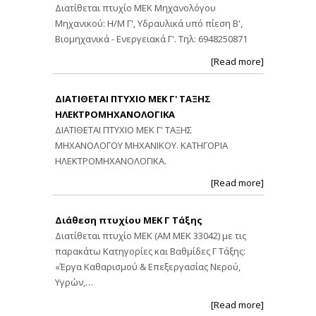
Διατίθεται πτυχίο ΜΕΚ Μηχανολόγου
Μηχανικού: Η/Μ Γ', Υδραυλικά υπό πίεση Β',
Βιομηχανικά - Ενεργειακά Γ'. Τηλ: 6948250871
[Read more]
ΔΙΑΤΙΘΕΤΑΙ ΠΤΥΧΙΟ ΜΕΚ Γ' ΤΑΞΗΣ
ΗΛΕΚΤΡΟΜΗΧΑΝΟΛΟΓΙΚΑ
ΔΙΑΤΙΘΕΤΑΙ ΠΤΥΧΙΟ ΜΕΚ Γ' ΤΑΞΗΣ
ΜΗΧΑΝΟΛΟΓΟΥ ΜΗΧΑΝΙΚΟΥ. ΚΑΤΗΓΟΡΙΑ
ΗΛΕΚΤΡΟΜΗΧΑΝΟΛΟΓΙΚΑ.
[Read more]
Διάθεση πτυχίου ΜΕΚ Γ Τάξης
Διατίθεται πτυχίο ΜΕΚ (ΑΜ ΜΕΚ 33042) με τις
παρακάτω Κατηγορίες και Βαθμίδες Γ Τάξης:
«Έργα Καθαρισμού & Επεξεργασίας Νερού,
Υγρών,…
[Read more]