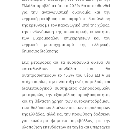
Ελλάδα προβλέπει ότι το 20,3% θα κατευθυνθεί
για την ανταγωνιστική οικονομία και την
ψηφιακή μετάβαση που αφορά τη διασύνδεση
της έρευνας με τον παραγωγικό ιστό της χώρας,
την ενδυνάμωση της καινοτομικής ικανότητας
των μικρομεσαίων επιχειρήσεων και τον
ψηφιακό μετασχηματισμό της ελληνικής
δημόσιας διοίκησης.
Στις μεταφορές και τα ευρυζωνικά δίκτυα θα
κατευθυνθούν κονδύλια που θα
αντιπροσωπεύουν το 15,3% του νέου ΕΣΠΑ με
στόχο κυρίως την ανάπτυξη ενός ασφαλούς και
διαλειτουργικού συστήματος σιδηροδρομικών
μεταφορών, την εξασφάλιση προσβασιμότητας
και τη βέλτιστη χρήση των αυτοκινητοδρόμων,
των θαλάσσιων λιμένων και των αεροδρομίων
της Ελλάδας, αλλά και την προώθηση δράσεων
για καλύτερο ψηφιακό περιβάλλον, με την
υλοποίηση επενδύσεων σε ταχέα και υπερταχέα