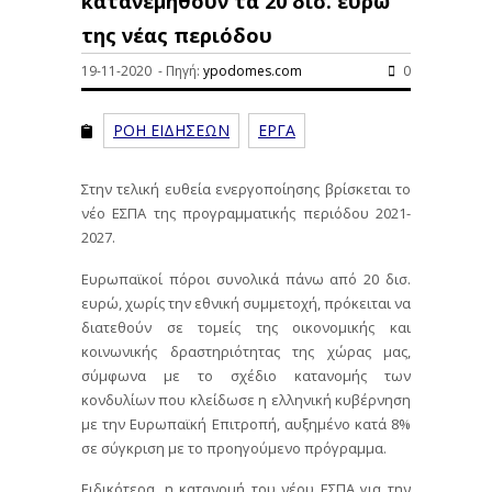
κατανεμηθούν τα 20 δισ. ευρώ
της νέας περιόδου
19-11-2020 - Πηγή:
ypodomes.com
0
ΡΟΗ ΕΙΔΗΣΕΩΝ
ΕΡΓΑ
Στην τελική ευθεία ενεργοποίησης βρίσκεται το
νέο ΕΣΠΑ της προγραμματικής περιόδου 2021-
2027.
Ευρωπαϊκοί πόροι συνολικά πάνω από 20 δισ.
ευρώ, χωρίς την εθνική συμμετοχή, πρόκειται να
διατεθούν σε τομείς της οικονομικής και
κοινωνικής δραστηριότητας της χώρας μας,
σύμφωνα με το σχέδιο κατανομής των
κονδυλίων που κλείδωσε η ελληνική κυβέρνηση
με την Ευρωπαϊκή Επιτροπή, αυξημένο κατά 8%
σε σύγκριση με το προηγούμενο πρόγραμμα.
Ειδικότερα, η κατανομή του νέου ΕΣΠΑ για την