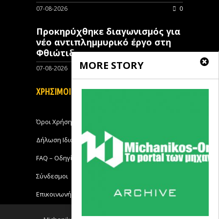
07-08-2026
0
Προκηρύχθηκε διαγωνισμός για
νέo αντιπλημμυρικό έργο στη
Φθιώτιδα
MORE STORY
07-08-2026
0
ΧΡΗΣΙΜΟΙ ΣΥΝΔΕΣΜΟΙ
Όροι Χρήσης
Δήλωση Ιδιωτικότητας
FAQ – Οδηγίες Χρήσης
Σύνδεσμοι
Επικοινωνήστε με το Michanikos-Online