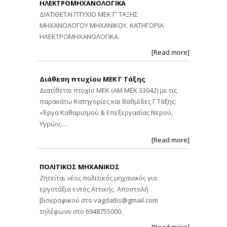
ΗΛΕΚΤΡΟΜΗΧΑΝΟΛΟΓΙΚΑ
ΔΙΑΤΙΘΕΤΑΙ ΠΤΥΧΙΟ ΜΕΚ Γ' ΤΑΞΗΣ
ΜΗΧΑΝΟΛΟΓΟΥ ΜΗΧΑΝΙΚΟΥ. ΚΑΤΗΓΟΡΙΑ
ΗΛΕΚΤΡΟΜΗΧΑΝΟΛΟΓΙΚΑ.
[Read more]
Διάθεση πτυχίου ΜΕΚ Γ Τάξης
Διατίθεται πτυχίο ΜΕΚ (ΑΜ ΜΕΚ 33042) με τις
παρακάτω Κατηγορίες και Βαθμίδες Γ Τάξης:
«Έργα Καθαρισμού & Επεξεργασίας Νερού,
Υγρών,…
[Read more]
ΠΟΛΙΤΙΚΟΣ ΜΗΧΑΝΙΚΟΣ
Ζητείται νέος πολιτικός μηχανικός για
εργοτάξια εντός Αττικής. Αποστολή
βιογραφικού στο
vagdatlis@gmail.com
τηλέφωνο στο 6948755000.