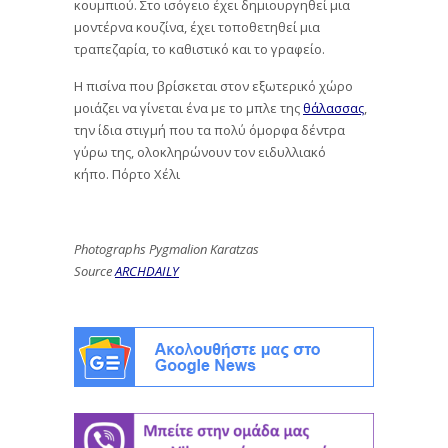
κουμπιού. Στο ισόγειο έχει δημιουργηθεί μια
μοντέρνα κουζίνα, έχει τοποθετηθεί μια
τραπεζαρία, το καθιστικό και το γραφείο.
Η πισίνα που βρίσκεται στον εξωτερικό χώρο
μοιάζει να γίνεται ένα με το μπλε της
θάλασσας
,
την ίδια στιγμή που τα πολύ όμορφα δέντρα
γύρω της, ολοκληρώνουν τον ειδυλλιακό
κήπο. Πόρτο Χέλι
Photographs Pygmalion Karatzas
Source
ARCHDAILY