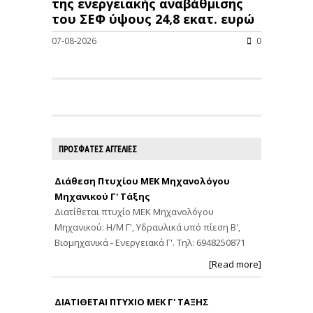
της ενεργειακής αναβάθμισης
του ΣΕΦ ύψους 24,8 εκατ. ευρώ
07-08-2026
0
ΠΡΟΣΦΑΤΕΣ ΑΓΓΕΛΙΕΣ
Διάθεση Πτυχίου ΜΕΚ Μηχανολόγου
Μηχανικού Γ' Τάξης
Διατίθεται πτυχίο ΜΕΚ Μηχανολόγου
Μηχανικού: Η/Μ Γ', Υδραυλικά υπό πίεση Β',
Βιομηχανικά - Ενεργειακά Γ'. Τηλ: 6948250871
[Read more]
ΔΙΑΤΙΘΕΤΑΙ ΠΤΥΧΙΟ ΜΕΚ Γ' ΤΑΞΗΣ