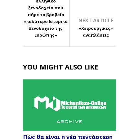
ελληνικό
ξενοδοχείο που
πήρε το βραβείο
NEXT ARTICLE
«καλύτερο Ιστορικό
Ξενοδοχείο της
«Χειρουργικές»
Ευρώπης»
αναπλάσεις
YOU MIGHT ALSO LIKE
Πώς θα είναι η νέα πεντάστερη