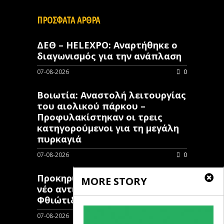
ΠΡΟΣΦΑΤΑ ΑΡΘΡΑ
ΔΕΘ – HELEXPO: Αναρτήθηκε ο
διαγωνισμός για την ανάπλαση
07-08-2026
0
Βοιωτία: Αναστολή λειτουργίας
του αιολικού πάρκου –
Προφυλακίστηκαν οι τρεις
κατηγορούμενοι για τη μεγάλη
πυρκαγιά
07-08-2026
0
Προκηρύχθηκε διαγωνισμός για
MORE STORY
νέo αντιπλημμυρικό έργο στη
Φθιώτιδα
07-08-2026
0