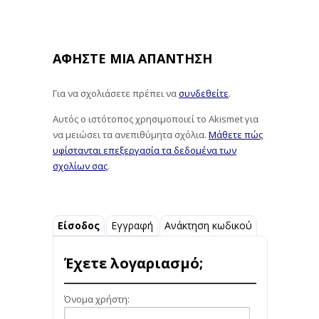
ΑΦΉΣΤΕ ΜΙΑ ΑΠΆΝΤΗΣΗ
Για να σχολιάσετε πρέπει να
συνδεθείτε
.
Αυτός ο ιστότοπος χρησιμοποιεί το Akismet για
να μειώσει τα ανεπιθύμητα σχόλια.
Μάθετε πώς
υφίστανται επεξεργασία τα δεδομένα των
σχολίων σας
.
Είσοδος
Εγγραφή
Ανάκτηση κωδικού
Έχετε λογαριασμό;
Όνομα χρήστη: