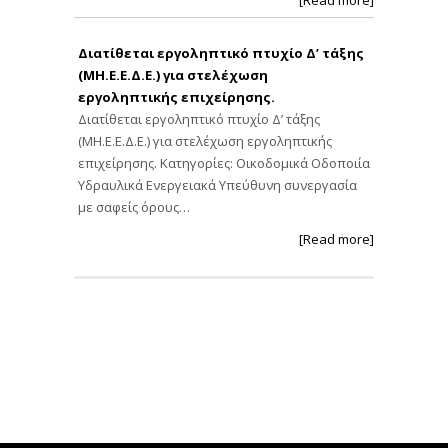
[Read more]
Διατίθεται εργοληπτικό πτυχίο Δ’ τάξης
(ΜΗ.Ε.Ε.Δ.Ε.) για στελέχωση
εργοληπτικής επιχείρησης.
Διατίθεται εργοληπτικό πτυχίο Δ’ τάξης
(ΜΗ.Ε.Ε.Δ.Ε.) για στελέχωση εργοληπτικής
επιχείρησης. Κατηγορίες: Οικοδομικά Οδοποιία
Υδραυλικά Ενεργειακά Υπεύθυνη συνεργασία
με σαφείς όρους…
[Read more]