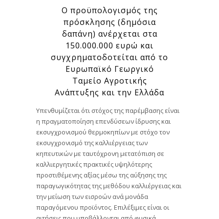
Ο προϋπολογισμός της
πρόσκλησης (δημόσια
δαπάνη) ανέρχεται στα
150.000.000 ευρώ και
συγχρηματοδοτείται από το
Ευρωπαϊκό Γεωργικό
Ταμείο Αγροτικής
Ανάπτυξης και την Ελλάδα
Υπενθυμίζεται ότι στόχος της παρέμβασης είναι
η πραγματοποίηση επενδύσεων ίδρυσης και
εκσυγχρονισμού θερμοκηπίων με στόχο τον
εκσυγχρονισμό της καλλιέργειας των
κηπευτικών με ταυτόχρονη μετατόπιση σε
καλλιεργητικές πρακτικές υψηλότερης
προστιθέμενης αξίας μέσω της αύξησης της
παραγωγικότητας της μεθόδου καλλιέργειας και
την μείωση των εισροών ανά μονάδα
παραγόμενου προϊόντος. Επιλέξιμες είναι οι
αιτήσεις που υποβάλλονται από φυσικά