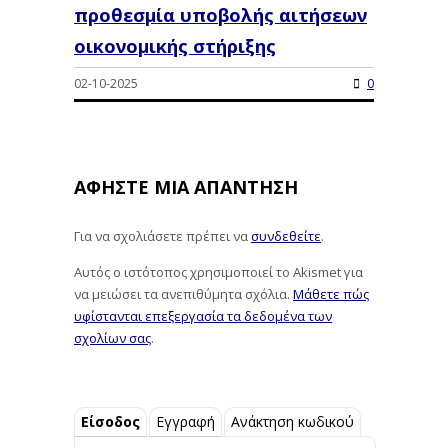
προθεσμία υποβολής αιτήσεων
οικονομικής στήριξης
02-10-2025
0
ΑΦΉΣΤΕ ΜΙΑ ΑΠΆΝΤΗΣΗ
Για να σχολιάσετε πρέπει να
συνδεθείτε
.
Αυτός ο ιστότοπος χρησιμοποιεί το Akismet για
να μειώσει τα ανεπιθύμητα σχόλια.
Μάθετε πώς
υφίστανται επεξεργασία τα δεδομένα των
σχολίων σας
.
Είσοδος
Εγγραφή
Ανάκτηση κωδικού