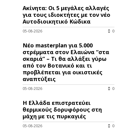
Ακίνητα: Οι 5 μεγάλες αλλαγές
για τους ιδιοκτήτες με τον νέο
Αυτοδιοικητικό Κώδικα
05-08-2026
0
Νέο masterplan για 5.000
στρέμματα στον Ελαιώνα “στα
σκαριά” – Τι θα αλλάξει γύρω
από τον Βοτανικό και τι
προβλέπεται για οικιστικές
αναπτύξεις
05-08-2026
0
Η Ελλάδα επιστρατεύει
θερμικούς δορυφόρους στη
μάχη με τις πυρκαγιές
05-08-2026
0