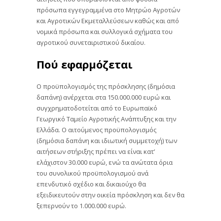
πρόσωπα εγγεγραμμένα στο Μητρώο Αγροτών
και Αγροτικών Εκμεταλλεύσεων καθώς και από
νομικά πρόσωπα και συλλογικά σχήματα του
αγροτικού συνεταιριστικού δικαίου.
Πού εφαρμόζεται
Ο προϋπολογισμός της πρόσκλησης (δημόσια
δαπάνη) ανέρχεται στα 150.000.000 ευρώ και
συγχρηματοδοτείται από το Ευρωπαϊκό
Γεωργικό Ταμείο Αγροτικής Ανάπτυξης και την
Ελλάδα. Ο αιτούμενος προϋπολογισμός
(δημόσια δαπάνη και ιδιωτική συμμετοχή) των
αιτήσεων στήριξης πρέπει να είναι κατ’
ελάχιστον 30.000 ευρώ, ενώ τα ανώτατα όρια
του συνολικού προϋπολογισμού ανά
επενδυτικό σχέδιο και δικαιούχο θα
εξειδικευτούν στην οικεία πρόσκληση και δεν θα
ξεπερνούν το 1.000.000 ευρώ.