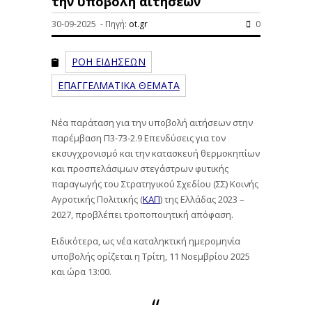
την υποβολή αιτήσεων
30-09-2025 - Πηγή:
ot.gr
0
ΡΟΗ ΕΙΔΗΣΕΩΝ
ΕΠΑΓΓΕΛΜΑΤΙΚΑ ΘΕΜΑΤΑ
Νέα παράταση για την υποβολή αιτήσεων στην
παρέμβαση Π3-73-2.9 Επενδύσεις για τον
εκσυγχρονισμό και την κατασκευή θερμοκηπίων
και προσπελάσιμων στεγάστρων φυτικής
παραγωγής του Στρατηγικού Σχεδίου (ΣΣ) Κοινής
Αγροτικής Πολιτικής (
ΚΑΠ
) της Ελλάδας 2023 –
2027, προβλέπει τροποποιητική απόφαση.
Ειδικότερα, ως νέα καταληκτική ημερομηνία
υποβολής ορίζεται η Τρίτη, 11 Νοεμβρίου 2025
και ώρα 13:00.