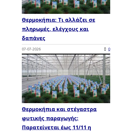
Θερμοκήπια: Τι αλλάζει σε
πληρωμές, ελέγχους και
δαπάνες
07-07-2026
0
Θερμοκήπια και στέγαστρα
φυτικής παραγωγής:
Παρατείνεται έως 11/11 η