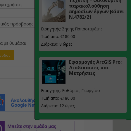
Τεχνική – Οικονομική
μα χρήστη:
παρακολούθηση
δημοσίων έργων βάσει
Ν.4782/21
ικός πρόσβασης:
Εισηγητής:
Ζήσης Παπασταμάτης
Τιμή από: €180.00
α με θυμάσαι
Διάρκεια: 8 ώρες
Εφαρμογές ArcGIS Pro:
Διαδικασίες και
Μετρήσεις
Εισηγητής:
Ευθύμιος Γεωργίου
Τιμή από: €180.00
Διάρκεια: 12 ώρες
Σχεδιασμός, μελέτη
και τεχνική