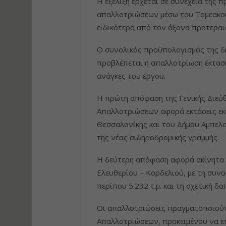
Η εξέλιξη έρχεται σε συνέχεια της
απαλλοτριώσεων μέσω του Τομεακο
ειδικότερα από τον άξονα προτεραι
Ο συνολικός προϋπολογισμός της δη
προβλέπεται η απαλλοτρίωση έκταση
ανάγκες του έργου.
Η πρώτη απόφαση της Γενικής Διε
Απαλλοτριώσεων αφορά εκτάσεις εκτ
Θεσσαλονίκης και του Δήμου Αμπελ
της νέας σιδηροδρομικής γραμμής.
Η δεύτερη απόφαση αφορά ακίνητα 
Ελευθερίου – Κορδελιού, με τη συνο
περίπου 5.232 τ.μ. και τη σχετική δ
Οι απαλλοτριώσεις πραγματοποιούντ
Απαλλοτριώσεων, προκειμένου να επ