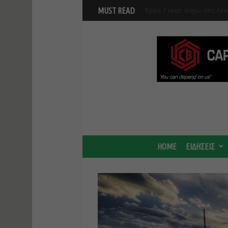
Γ. Στάσσης: Προχωρούν και
MUST READ
Center - Χτίζουμε μια πιο
HOME
ΕΙΔΗΣΕΙΣ