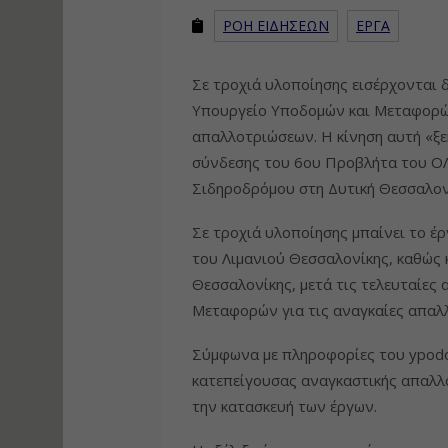
ΡΟΗ ΕΙΔΗΣΕΩΝ
ΕΡΓΑ
Σε τροχιά υλοποίησης εισέρχονται δ
Υπουργείο Υποδομών και Μεταφορώ
απαλλοτριώσεων. Η κίνηση αυτή «ξε
σύνδεσης του 6ου Προβλήτα του ΟΛ
Σιδηροδρόμου στη Δυτική Θεσσαλον
Σε τροχιά υλοποίησης μπαίνει το έ
του Λιμανιού Θεσσαλονίκης, καθώς 
Θεσσαλονίκης, μετά τις τελευταίες
Μεταφορών για τις αναγκαίες απαλ
Σύμφωνα με πληροφορίες του ypod
κατεπείγουσας αναγκαστικής απαλλ
την κατασκευή των έργων.