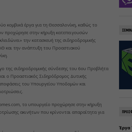
ύο κομβικά έργα για τη Θεσσαλονίκη, καθώς το
ΣΕΜΙΝ
ν προχώρησε στην κήρυξη κατεπειγουσών
κλειδώνει» την κατασκευή της σιδηροδρομικής
Θ και την ανάπτυξη του Προαστιακού
ίκη.
ργο της σιδηροδρομικής σύνδεσης του 6ου Προβλήτα
και ο Προαστιακός Σιδηρόδρομος Δυτικής
 αποφάσεις του Υπουργείου Υποδομών και
λοτριώσεις.
omes.com, το υπουργείο προχώρησε στην κήρυξη
οτρίωσης ακινήτων που κρίνονται απαραίτητα για
ΠΡΟΣΦ
Έργα 