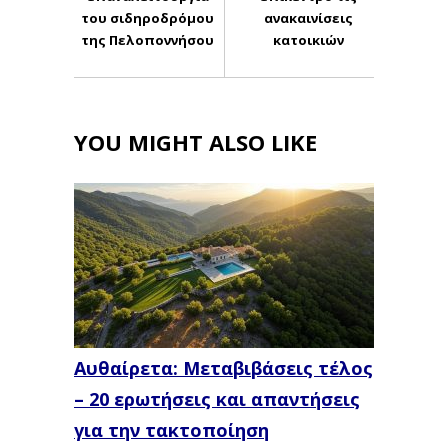
του σιδηροδρόμου
ανακαινίσεις
της Πελοποννήσου
κατοικιών
YOU MIGHT ALSO LIKE
Αυθαίρετα: Μεταβιβάσεις τέλος
– 20 ερωτήσεις και απαντήσεις
για την τακτοποίηση