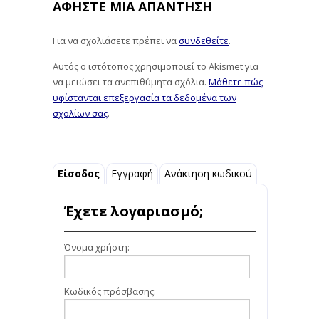
ΑΦΉΣΤΕ ΜΙΑ ΑΠΆΝΤΗΣΗ
Για να σχολιάσετε πρέπει να
συνδεθείτε
.
Αυτός ο ιστότοπος χρησιμοποιεί το Akismet για
να μειώσει τα ανεπιθύμητα σχόλια.
Μάθετε πώς
υφίστανται επεξεργασία τα δεδομένα των
σχολίων σας
.
Είσοδος
Εγγραφή
Ανάκτηση κωδικού
Έχετε λογαριασμό;
Όνομα χρήστη:
Κωδικός πρόσβασης: