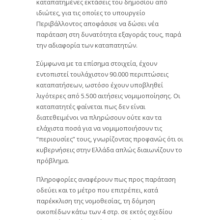
καταπατημένες εκτάσεις του δημοσίου από
ιδιώτες, για τις οποίες το υπουργείο
Περιβάλλοντος αποφάσισε να δώσει νέα
παράταση στη δυνατότητα εξαγοράς τους, παρά
την αδιαφορία των καταπατητών.
Σύμφωνα με τα επίσημα στοιχεία, έχουν
εντοπιστεί τουλάχιστον 90.000 περιπτώσεις
καταπατήσεων, ωστόσο έχουν υποβληθεί
λιγότερες από 5.500 αιτήσεις νομιμοποίησης. Οι
καταπατητές φαίνεται πως δεν είναι
διατεθειμένοι να πληρώσουν ούτε καν τα
ελάχιστα ποσά για να νομιμοποιήσουν τις
“περιουσίες” τους, γνωρίζοντας προφανώς ότι οι
κυβερνήσεις στην Ελλάδα απλώς διαιωνίζουν το
πρόβλημα.
Πληροφορίες αναφέρουν πως προς παράταση
οδεύει και το μέτρο που επιτρέπει, κατά
παρέκκλιση της νομοθεσίας, τη δόμηση
οικοπέδων κάτω των 4 στρ. σε εκτός σχεδίου