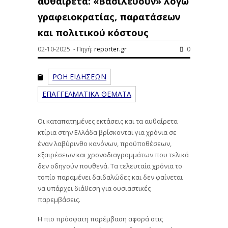
αυθαίρετα: «Βασιλεύουν» λόγω
γραφειοκρατίας, παρατάσεων
και πολιτικού κόστους
02-10-2025 - Πηγή:
reporter.gr
0
ΡΟΗ ΕΙΔΗΣΕΩΝ
ΕΠΑΓΓΕΛΜΑΤΙΚΑ ΘΕΜΑΤΑ
Οι καταπατημένες εκτάσεις και τα αυθαίρετα
κτίρια στην Ελλάδα βρίσκονται για χρόνια σε
έναν λαβύρινθο κανόνων, προϋποθέσεων,
εξαιρέσεων και χρονοδιαγραμμάτων που τελικά
δεν οδηγούν πουθενά. Τα τελευταία χρόνια το
τοπίο παραμένει δαιδαλώδες και δεν φαίνεται
να υπάρχει διάθεση για ουσιαστικές
παρεμβάσεις.
Η πιο πρόσφατη παρέμβαση αφορά στις