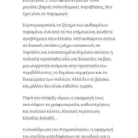
μεγάλες βαριές πολεοδομικές παραβάσεις, δεν
έχει γίνει το παραμικρό.
Συμπερασματικά, το ζήτημα των αυθαιρέτων
παραμένει ένα από τα πιο επίμονα και σύνθετα
προβλήματα στην Ελλάδα. Από αυθαίρετα σπίτια
σε δασικές εκτάσεις μέχρι κατασκευές σε
παραλίες και καταπατημένα δημόσια ακίνητα, η
πολιτεία προσπαθεί εδώ και δεκαετίες να βρει
μια ισορροπία ανάμεσα στην προστασία του
περιβάλλοντος, το δημόσιο συμφέρον και τα
δικαιώματα των πολιτών. Αλλά δεν τη βρίσκει
και μάλλον δεν είναι καθόλου τυχαίο.
Παρά την ύπαρξη νόμων, η εφαρμογή τους
σκοντάφτει σε γραφειοκρατία, καθυστερήσεις
και πολιτικό κόστος. Κλασική περίπτωση
Ελλάδας δηλαδή…
Η ολοκλήρωση του Κτηματολογίου, η εφαρμογή
του σχεδίου κατεδαφίσεων σε αιγιαλούς και η