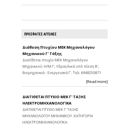
ΠΡΟΣΦΑΤΕΣ ΑΓΓΕΛΙΕΣ
Διάθεση Πτυχίου ΜΕΚ Μηχανολόγου
Μηχανικού Γ' Τάξης
Διατίθεται πτυχίο ΜΕΚ Μηχανολόγου
Μηχανικού: Η/Μ Γ', Υδραυλικά υπό πίεση Β',
Βιομηχανικά - Ενεργειακά Γ'. Τηλ: 6948250871
[Read more]
ΔΙΑΤΙΘΕΤΑΙ ΠΤΥΧΙΟ ΜΕΚ Γ' ΤΑΞΗΣ
ΗΛΕΚΤΡΟΜΗΧΑΝΟΛΟΓΙΚΑ
ΔΙΑΤΙΘΕΤΑΙ ΠΤΥΧΙΟ ΜΕΚ Γ' ΤΑΞΗΣ
ΜΗΧΑΝΟΛΟΓΟΥ ΜΗΧΑΝΙΚΟΥ. ΚΑΤΗΓΟΡΙΑ
ΗΛΕΚΤΡΟΜΗΧΑΝΟΛΟΓΙΚΑ.